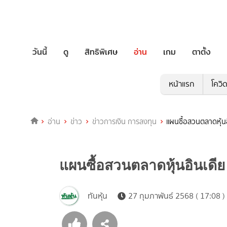
วันนี้
ดู
สิทธิพิเศษ
อ่าน
เกม
ตาตั้ง
หน้าแรก
โควิ
อ่าน
ข่าว
ข่าวการเงิน การลงทุน
แผนซื้อสวนตลาดหุ้นอิ
แผนซื้อสวนตลาดหุ้นอินเดีย 
ทันหุ้น
27 กุมภาพันธ์ 2568 ( 17:08 )