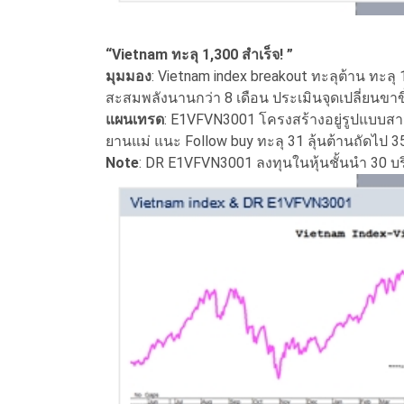
“Vietnam ทะลุ 1,300 สำเร็จ! ”
มุมมอง
: Vietnam index breakout ทะลุต้าน ทะลุ
สะสมพลังนานกว่า 8 เดือน ประเมินจุดเปลี่ยนขาข
แผนเทรด
: E1VFVN3001 โครงสร้างอยู่รูปแบบสามเ
ยานแม่ แนะ Follow buy ทะลุ 31 ลุ้นต้านถัดไป 3
Note
: DR E1VFVN3001 ลงทุนในหุ้นชั้นนำ 30 บ