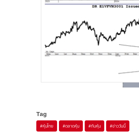
Tag
#
หุ้นไทย
#
ตลาดหุ้น
#
ทันหุ้น
#
ข่าววันนี้