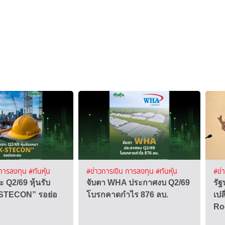
 การลงทุน
#ทันหุ้น
#ข่าวการเงิน การลงทุน
#ทันหุ้น
#ข่
 Q2/69 หุ้นรับ
จับตา WHA ประกาศงบ Q2/69
รัฐ
STECON” รอย่อ
โบรกคาดกำไร 876 ลบ.
เปล
Ro