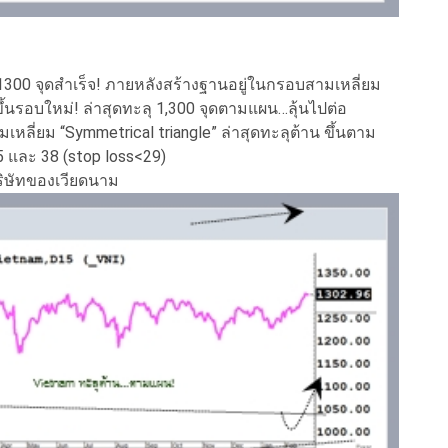
 1300 จุดสำเร็จ! ภายหลังสร้างฐานอยู่ในกรอบสามเหลี่ยม
ึ้นรอบใหม่! ล่าสุดทะลุ 1,300 จุดตามแผน…ลุ้นไปต่อ
หลี่ยม “Symmetrical triangle” ล่าสุดทะลุต้าน ขึ้นตาม
5 และ 38 (stop loss<29)
ริษัทของเวียดนาม