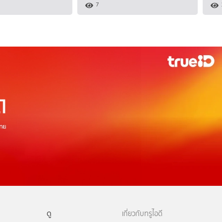
7
ดู
เกี่ยวกับทรูไอดี