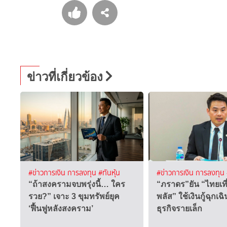
ข่าวที่เกี่ยวข้อง
#ข่าวการเงิน การลงทุน
#ทันหุ้น
#ข่าวการเงิน การลงทุน
“ถ้าสงครามจบพรุ่งนี้… ใคร
“ภราดร”ยัน “ไทยเท
รวย?” เจาะ 3 ขุมทรัพย์ยุค
พลัส” ใช้เงินกู้ฉุกเฉิ
‘ฟื้นฟูหลังสงคราม’
ธุรกิจรายเล็ก