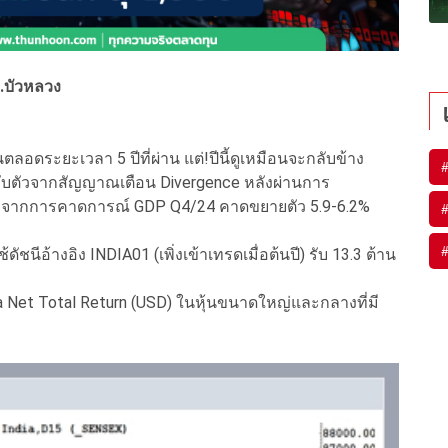
.บัวหลวง
้นตลอดระยะเวลา 5 ปีที่ผ่าน แต่!ปีนี้ดูเหมือนจะกลับข้าง
ลับตัวจากสัญญาณเตือน Divergence หลังผ่านการ
มาจากการคาดการณ์ GDP Q4/24 คาดขยายตัว 5.9-6.2%
ัชนีอ้างอิง INDIA01 (เพิ่งเข้าเทรดเมื่อต้นปี) รับ 13.3 ต้าน
ia Net Total Return (USD) ในหุ้นขนาดใหญ่และกลางที่มี