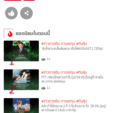
ยอดนิยมในตอนนี้
#ข่าวการเงิน การลงทุน
#ทันหุ้น
‘หุ้นไทย’ระยะสั้นผันผวน เชื่อโฟลว์ดันSET1,720จุด
1
15
#ข่าวการเงิน การลงทุน
#ทันหุ้น
PTT กสิกรไทยคาดกำไร Q2/69 เติบโตอยู่ที่ 4 หมื่น
ลบ.จากบ.ย่อยหนุน
2
12
#ข่าวการเงิน การลงทุน
#ทันหุ้น
AAI กำไรไตรมาส 2 ที่ 178 ล้านบาท โต 29.5% QoQ
เคาะปันผล 0.1416 บาท/หุ้น