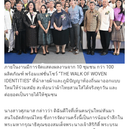
ภายในงานมีการจัดแสดงผลงานจาก 10 ชุมชน กว่า 100
ผลิตภัณฑ์ พร้อมแฟชั่นโชว์ “THE WALK OF WOVEN
IDENTITIES” ที่นำลายผ้าและภูมิปัญญาท้องถิ่นมาออกแบบ
ใหม่ให้ร่วมสมัย สะท้อนว่าผ้าไทยสวมใส่ได้จริงทุกวัน และ
ต่อยอดเป็นรายได้ให้ชุมชน
นางสาวศุภมาส กล่าวว่า ดิฉันดีใจที่เห็นคนรุ่นใหม่หันมา
สนใจอัตลักษณ์ไทย ซึ่งการจัดงานครั้งนี้เป็นการน้อมรำลึกใน
พระมหากรุณาธิคุณของสมเด็จพระนางเจ้าสิริกิติ์ พระบรม