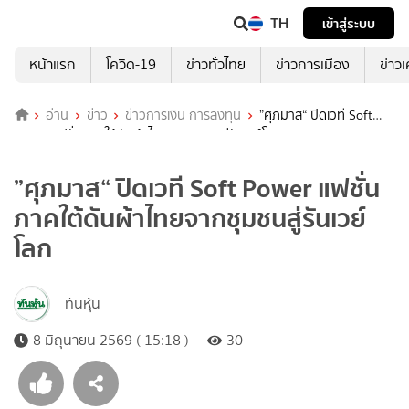
TH
เข้าสู่ระบบ
หน้าแรก
โควิด-19
ข่าวทั่วไทย
ข่าวการเมือง
ข่าว
อ่าน
ข่าว
ข่าวการเงิน การลงทุน
”ศุภมาส“ ปิดเวที Soft
Power แฟชั่นภาคใต้ดันผ้าไทยจากชุมชนสู่รันเวย์โลก
”ศุภมาส“ ปิดเวที Soft Power แฟชั่น
ภาคใต้ดันผ้าไทยจากชุมชนสู่รันเวย์
โลก
ทันหุ้น
8 มิถุนายน 2569 ( 15:18 )
30