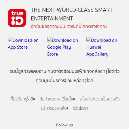
THE NEXT WORLD-CLASS SMART
ENTERTAINMENT
อีกขั้นของความบันเทิงระดับโลกตรงใจคุณ
วันนี้
ดู
สิทธิพิเศษ
อ่าน
เกม
ตาตั้ง
ช้อปปิ้ง
แพ็กเกจ
กล่องทรูไอดีทีวี
คอมมูนิตี้
บริการช่วยเหลือทรูไอดี
เกี่ยวกับทรูไอดี
ข้อกำหนดและเงื่อนไข
นโยบายความเป็นส่วนตัว
บริการช่วยเหลือ
ติดต่อเรา
Follow us