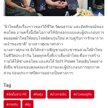
“ผ้าไทยคือเรื่องราวของวิถีชีวิต วัฒนธรรม และอัตลักษณ์ของ
คนไทย งานครั้งนี้เปิดโอกาสให้นักออกแบบและผู้ประกอบการ
ต่อยอดผ้าไทยให้ตอบโจทย์คนรุ่นใหม่ ควบคู่กับการรักษาราก
เหง้าของชาติ” นางสาวศุภมาสกล่าว
นางสาวศุภมาส ยังได้กล่าวเชิญชวนประชาชนสวมใส่ผ้าไทย
ในชีวิตประจำวัน โดยทุกครั้งที่เราเลือกผ้าไทย คือการสร้าง
รายได้ให้ช่างทอไทย และส่งให้ Soft Power ไทยเติบโตอย่าง
ยั่งยืน พร้อมขอบคุณคณะทำงานและผู้ประกอบการทุกภาค
ส่วน ก่อนประกาศปิดงานอย่างเป็นทางการ
Tag
#
จัดเต็มข่าว PR
#
ทันหุ้น
#
ข่าวการเงิน
#
ข่าวเศรษฐกิจ
#
การเงิน
#
หุ้น