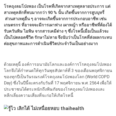
โรคถุงลมโป่งพอง เป็นโรคที่เกิดจากสาเหตุหลายประการ แต่
สาเหตุหลักที่พบมากกว่า 90 % นั้น เกิดขึ้นจากการสูบบุหรี่
ส่วนสาเหตุอื่น ๆ อาจจะเกิดขึ้นจากการประกอบอาชีพ เช่น
เกษตรกร ที่อาจจจะมีการเผาฟาง เผาหญ้า หรืออาชีพที่ต้องได้
รับควันพิษ ไอพิษ จากสารเคมีต่าง ๆ ซึ่งโรคนี้เมื่อเป็นแล้วจะ
เป็นไปตลอดชีวิต รักษาไม่หาย จึงนับว่าเป็นโรคที่ส่งผลกระทบ
ต่อสุขภาพและการดำเนินชีวิตประจำวันเป็นอย่างมาก
ด้วยเหตุนี้ องค์การอนามัยโลกและองค์การโรคถุงลมโป่งพอง
โลกจึงได้กำหนดให้ทุกวันพุธสัปดาห์ที่ 3 ของเดือนพฤศจิกายน
ของทุกปีเป็นวันรณรงค์โรคถุงลมโป่งพองโลก (World COPD
Day) ซึ่งในปีนี้จะตรงกับวันที่ 17 พฤศจิกายน พ.ศ. 2564 เพื่อให้
ประชาชนได้ตระหนักถึงพิษภัยของโรคถุงลมโป่งพองและ
หลีกเลี่ยงความเสี่ยงที่จะก่อให้เกิดโรคนี้