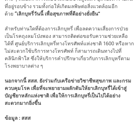
ที่อยู่รอบข้าง รวมทั้งก่อให้เกิดมลพิษต่อสิ่งแวดล้อมอีก
ด้วย
“เลิกบุหรี่วันนี้ เพื่อสุขภาพที่ดีอย่างยั่งยืน”
สำหรับท่านใดที่ต้องการเลิกบุหรี่ เพื่อลดความเสี่ยงการป่วย
เป็นโรคถุงลมโป่งพอง สามารถติดต่อขอรับความช่วยเหลือ
ได้ที่ ศูนย์บริการเลิกบุหรี่ทางโทรศัพท์แห่งชาติ 1600 หรือหาก
ไม่สะดวกใช้บริการทางโทรศัพท์ ก็สามารถเดินทางไปที่
คลินิกฟ้าใส ซึ่งให้บริการคำปรึกษาเกี่ยวกับการเลิกบุหรี่ตาม
โรงพยาบาลต่าง ๆ
นอกจากนี้ สสส. ยังร่วมกับเครือข่ายวิชาชีพสุขภาพ และกรม
ควบคุมโรค เพื่อที่จะพยายามผลักดันให้ยาเลิกบุหรี่ได้เข้าสู่
บัญชียาหลักแห่งชาติ เพื่อให้การเลิกบุหรี่เป็นไปได้อย่าง
สะดวกมากยิ่งขึ้น
ข้อมูล : สสส