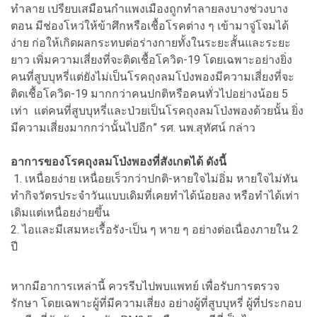
ทำลาย เปรียบเสมือนกำแพงเมืองถูกทำลายลงบางช่วงบาง
ตอน มีช่องโหว่ให้ข้าศึกหรือเชื้อโรคต่าง ๆ เข้ามาจู่โจมได้
ง่าย ก่อให้เกิดผลกระทบต่อร่างกายทั้งในระยะสั้นและระยะ
ยาว เพิ่มความเสี่ยงที่จะติดเชื้อโควิด-19 โดยเฉพาะอย่างยิ่ง
คนที่สูบบุหรี่แต่ยังไม่เป็นโรคถุงลมโป่งพองมีความเสี่ยงที่จะ
ติดเชื้อโควิด-19 มากกว่าคนปกติหรือคนทั่วไปอย่างน้อย 5
เท่า แต่คนที่สูบบุหรี่และป่วยเป็นโรคถุงลมโป่งพองด้วยนั้น ยิ่ง
มีความเสี่ยงมากกว่านั้นไปอีก” รศ. นพ.สุทัศน์ กล่าว
อาการของโรคถุงลมโป่งพองที่สังเกตได้ ดังนี้
1. เหนื่อยง่าย เหนื่อยเร็วกว่าปกติ-หายใจไม่อิ่ม หายใจไม่ทัน
ทำกิจวัตรประจำวันแบบเดิมที่เคยทำได้น้อยลง หรือทำได้เท่า
เดิมแต่เหนื่อยง่ายขึ้น
2. ไอและมีเสมหะเรื้อรัง-เป็น ๆ หาย ๆ อย่างต่อเนื่องภายใน 2
ปี
หากมีอาการเหล่านี้ ควรรีบไปพบแพทย์ เพื่อรับการตรวจ
รักษา โดยเฉพาะผู้ที่มีความเสี่ยง อย่างผู้ที่สูบบุหรี่ ผู้ที่ประกอบ