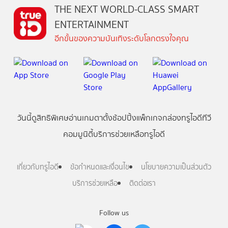
THE NEXT WORLD-CLASS SMART
ENTERTAINMENT
อีกขั้นของความบันเทิงระดับโลกตรงใจคุณ
วันนี้
ดู
สิทธิพิเศษ
อ่าน
เกม
ตาตั้ง
ช้อปปิ้ง
แพ็กเกจ
กล่องทรูไอดีทีวี
คอมมูนิตี้
บริการช่วยเหลือทรูไอดี
เกี่ยวกับทรูไอดี
ข้อกำหนดและเงื่อนไข
นโยบายความเป็นส่วนตัว
บริการช่วยเหลือ
ติดต่อเรา
Follow us