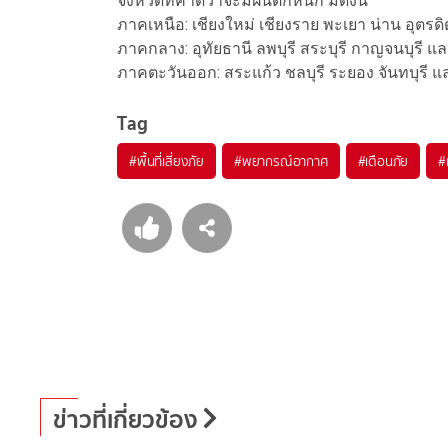
จังหวัดที่คาดว่าจะมีฝนตกหนัก มีดังนี้
ภาคเหนือ: เชียงใหม่ เชียงราย พะเยา น่าน อุตรด
ภาคกลาง: อุทัยธานี ลพบุรี สระบุรี กาญจนบุรี แล
ภาคตะวันออก: สระแก้ว ชลบุรี ระยอง จันทบุรี 
Tag
#
พื้นที่เสี่ยงภัย
#
พยากรณ์อากาศ
#
เตือนภัย
#
ข่าวที่เกี่ยวข้อง