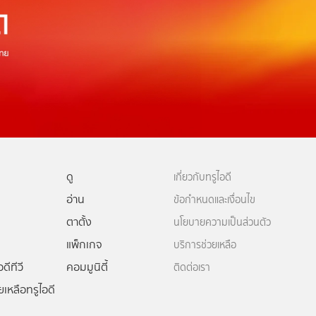
ดู
เกี่ยวกับทรูไอดี
อ่าน
ข้อกำหนดและเงื่อนไข
ตาตั้ง
นโยบายความเป็นส่วนตัว
แพ็กเกจ
บริการช่วยเหลือ
ดีทีวี
คอมมูนิตี้
ติดต่อเรา
ยเหลือทรูไอดี