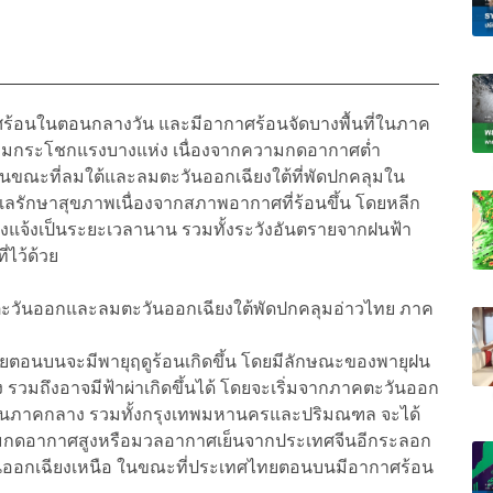
ศร้อนในตอนกลางวัน และมีอากาศร้อนจัดบางพื้นที่ในภาค
บลมกระโชกแรงบางแห่ง เนื่องจากความกดอากาศต่ำ
ขณะที่ลมใต้และลมตะวันออกเฉียงใต้ที่พัดปกคลุมใน
แลรักษาสุขภาพเนื่องจากสภาพอากาศที่ร้อนขึ้น โดยหลีก
งแจ้งเป็นระยะเวลานาน รวมทั้งระวังอันตรายจากฝนฟ้า
่ไว้ด้วย
ตะวันออกและลมตะวันออกเฉียงใต้พัดปกคลุมอ่าวไทย ภาค
ทศไทยตอนบนจะมีพายุฤดูร้อนเกิดขึ้น โดยมีลักษณะของพายุฝน
วมถึงอาจมีฟ้าผ่าเกิดขึ้นได้ โดยจะเริ่มจากภาคตะวันออก
่วนภาคกลาง รวมทั้งกรุงเทพมหานครและปริมณฑล จะได้
ามกดอากาศสูงหรือมวลอากาศเย็นจากประเทศจีนอีกระลอก
ันออกเฉียงเหนือ ในขณะที่ประเทศไทยตอนบนมีอากาศร้อน