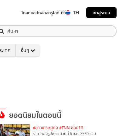
TH
เข้าสู่ระบบ
โหลดแอป
กล่องทรูไอดี ทีวี
ระเทศ
อื่นๆ
ยอดนิยมในตอนนี้
#ข่าวเศรษฐกิจ
#TNN ช่อง16
ราคาทองรูปพรรณวันนี้ 6 ส.ค. 2569 รวม