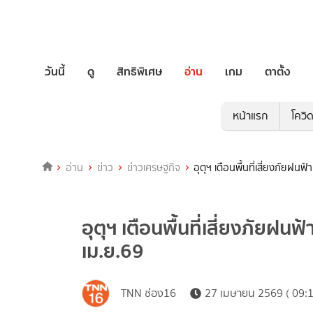
วันนี้
ดู
สิทธิพิเศษ
อ่าน
เกม
ตาตั้ง
หน้าแรก
โควิ
อ่าน
ข่าว
ข่าวเศรษฐกิจ
อุตุฯ เตือนพื้นที่เสี่ยงภัยฝน
อุตุฯ เตือนพื้นที่เสี่ยงภัยฝ
เม.ย.69
TNN ช่อง16
27 เมษายน 2569 ( 09:1