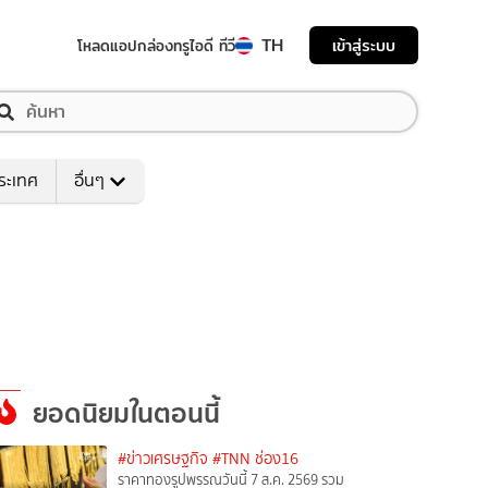
TH
เข้าสู่ระบบ
โหลดแอป
กล่องทรูไอดี ทีวี
ระเทศ
อื่นๆ
ยอดนิยมในตอนนี้
#ข่าวเศรษฐกิจ
#TNN ช่อง16
ราคาทองรูปพรรณวันนี้ 7 ส.ค. 2569 รวม