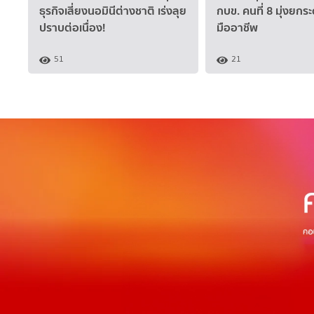
ธุรกิจเสี่ยงนอมินีต่างชาติ เร่งลุย
กบข. คนที่ 8 มุ่งยกร
ปราบต่อเนื่อง!
มืออาชีพ
51
21