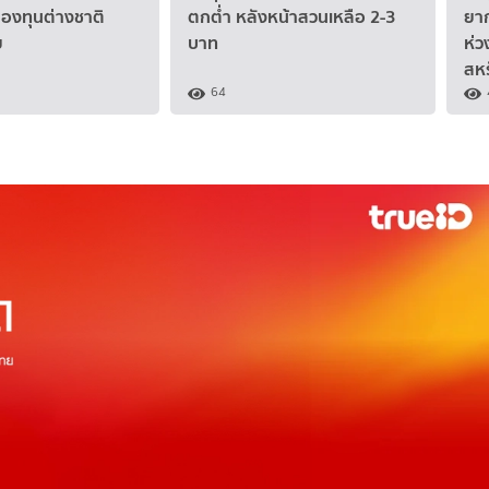
กองทุนต่างชาติ
ตกต่ำ หลังหน้าสวนเหลือ 2-3
ยาก
ย
บาท
ห่ว
สหร
64