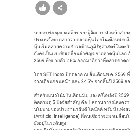
นายศรพล ตุลยะเสถียร รองผู้จัดการ หัวหน้าสาย
ประเทศไทย กล่าวว่า ตลาดหุ้นไทยในเดือนพ.ค.ถือ
หุ้นเริ่มคลายความกังวลด้านภูมิรัฐศาสตร์ในตะ
ยังคงเป็นแรงขับเคลื่อนสำคัญของตลาดหุ้นโลก
2569 ที่ขยายตัว 2.8% ออกมาดีกว่าที่ตลาดคาดก
โดย SET Index ปิดตลาด ณ สิ้นเดือนพ.ค. 2569 ที่ร
จากเดือนก่อนหน้า และ 24.5% จากสิ้นปี 2568 ส
สำหรับแนวโน้มในเดือนมิ.ย.และครึ่งหลังปี 2569 ดั
ติดตามดู 5 ปัจจัยสำคัญ คือ 1.สถานการณ์สงครา
นโยบายของประธานาธิบดี โดนัลด์ ทรัมป์ แห่งสหรั
(Artificial Intelligence) ที่คนเชื่อว่าจะมาเปลี
ยังอยู่ในระดับสูง