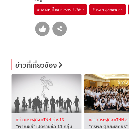
#
ตลาดหุ้นไทยครึ่งหลังปี 2569
#
ศรพล ตุลยะเสถียร
ข่าวที่เกี่ยวข้อง
#ข่าวเศรษฐกิจ
#TNN ช่อง16
#ข่าวเศรษฐกิจ
#TNN ช่
"พาณิชย์" เปิดรายชื่อ 11 กลุ่ม
“ศรพล ตุลยะเสถียร” 