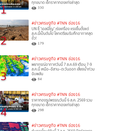
ทุกขนาด เช็กราคาทองแท่งล่าสุด
1
330
#ข่าวเศรษฐกิจ
#TNN ช่อง16
UN ชี้ "เอลนีโญ" เร่งเครื่อง แรงขึ้นตั้งแต่
ส.ค.นี้เป็นต้นไป โลกเตรียมรับศึกอากาศสุด
2
ขั้ว!
179
#ข่าวเศรษฐกิจ
#TNN ช่อง16
พยากรณ์อากาศวันนี้ 7 ส.ค.69 เตือน 7-9
ส.ค.นี้ เหนือ–อีสาน–ตะวันออก เสี่ยงน้ำท่วม
3
ฉับพลัน
84
#ข่าวเศรษฐกิจ
#TNN ช่อง16
ราคาทองรูปพรรณวันนี้ 6 ส.ค. 2569 รวม
ทุกขนาด เช็กราคาทองแท่งล่าสุด
4
298
#ข่าวเศรษฐกิจ
#TNN ช่อง16