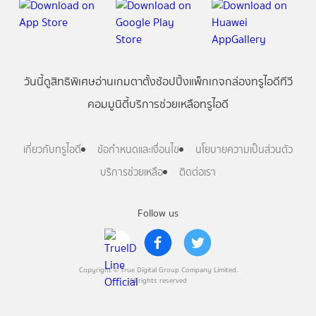
วันนี้
ดู
สิทธิพิเศษ
อ่าน
เกม
ตาตั้ง
ช้อปปิ้ง
แพ็กเกจ
กล่องทรูไอดีทีวี
คอมมูนิตี้
บริการช่วยเหลือทรูไอดี
เกี่ยวกับทรูไอดี
ข้อกำหนดและเงื่อนไข
นโยบายความเป็นส่วนตัว
บริการช่วยเหลือ
ติดต่อเรา
Follow us
Copyright © True Digital Group Company Limited.
All rights reserved