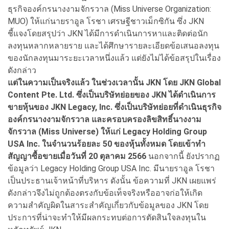
ธุรกิจองค์กรนางงามจักรวาล (Miss Universe Organization:
MUO) ให้แก่นายราอูล โรชา เศรษฐีชาวเม็กซิกัน ซึ่ง JKN
ชี้แจงโดยสรุปว่า JKN ได้มีการดำเนินการหาและติดต่อนัก
ลงทุนหลากหลายราย และได้ศึกษารายละเอียดข้อเสนอลงทุน
ของนักลงทุนมาระยะเวลาหนึ่งแล้ว แต่ยังไม่ได้ข้อสรุปในเรื่อง
ดังกล่าว
แต่ในความเป็นจริงแล้ว ในช่วงเวลานั้น JKN โดย JKN Global
Content Pte. Ltd. ซึ่งเป็นบริษัทย่อยของ JKN ได้ดำเนินการ
ขายหุ้นของ JKN Legacy, Inc. ซึ่งเป็นบริษัทย่อยที่ดำเนินธุรกิจ
องค์กรนางงามจักรวาล และครอบครองลิขสิทธิ์นางงาม
จักรวาล (Miss Universe) ให้แก่ Legacy Holding Group
USA Inc. ในจำนวนร้อยละ 50 ของหุ้นทั้งหมด โดยเข้าทำ
สัญญาซื้อขายเมื่อวันที่ 20 ตุลาคม 2566
นอกจากนี้ ยังปรากฏ
ข้อมูลว่า Legacy Holding Group USA Inc. มีนายราอูล โรชา
เป็นประธานเจ้าหน้าที่บริหาร ดังนั้น ข้อความที่ JKN เผยแพร่
ดังกล่าวจึงไม่ถูกต้องตรงกับข้อเท็จจริงหรืออาจก่อให้เกิด
ความสำคัญผิดในสาระสำคัญเกี่ยวกับข้อมูลของ JKN โดย
ประการที่น่าจะทำให้มีผลกระทบต่อการตัดสินใจลงทุนใน