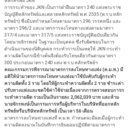
หลักทรัพย์ JKN
การกระทำของ JKN เป็นการฝ่าฝืนมาตรา 240 แห่งพระราช
บัญญัติหลักทรัพย์และตลาดหลักทรัพย์ พ.ศ. 2535 (พ.ร.บ.หลัก
ทรัพย์ฯ) ซึ่งมีบทกำหนดโทษตามมาตรา 296 วรรคหนึ่ง และ
มาตรา 296/2 และมาตรการลงโทษทางแพ่งตามมาตรา
317/4 และมาตรา 317/5 แห่งพระราชบัญญัติฉบับเดียวกัน
โดยนายจักรพงษ์ ในฐานะเป็นบุคคล ซึ่งรับผิดชอบในการ
ดำเนินงานของนิติบุคคล กระทำการเป็นเหตุให้ JKN กระทำ
ความผิดในกรณีข้างต้นจึงต้องรับโทษเดียวกันตามมาตรา
300 ประกอบมาตรา 240 แห่ง พ.ร.บ.หลักทรัพย์ฯ
คณะกรรมการพิจารณามาตรการลงโทษทางแพ่ง (ค.ม.พ.) มี
มติให้นำมาตรการลงโทษทางแพ่งมาใช้บังคับกับผู้กระทำ
ความผิดทั้ง 2 ราย โดยให้ผู้กระทำความผิดทั้ง 2 ราย ชำระค่า
ปรับทางแพ่งและชดใช้ค่าใช้จ่ายเนื่องจากการตรวจสอบการก
ระทำความผิด รวมเป็นเงินรายละ 2,062,039 บาท และห้าม
นายจักรพงษ์เป็นกรรมการหรือผู้บริหารในบริษัทที่ออกหลัก
ทรัพย์หรือบริษัทหลักทรัพย์ เป็นเวลา 56 เดือน
มาตรการลงโทษทางแพ่งที่ ค.ม.พ. กำหนดจะมีผลเมื่อผู้กระทำ
ความผิดลงนามในบันทึกการยินยอมปฏิบัติตามมาตรการ