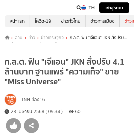
TH
เข้าสู่ระบบ
หน้าแรก
โควิด-19
ข่าวทั่วไทย
ข่าวการเมือง
ข่าว
อ่าน
ข่าว
ข่าวเศรษฐกิจ
ก.ล.ต. ฟัน "เจ๊แอน" JKN สั่งปรับ
4.1 ล้านบาท ฐานแพร่ "ความเท็จ" ขาย "Miss Universe"
ก.ล.ต. ฟัน "เจ๊แอน" JKN สั่งปรับ 4.1
ล้านบาท ฐานแพร่ "ความเท็จ" ขาย
"Miss Universe"
TNN ช่อง16
23 เมษายน 2568 ( 09:34 )
60