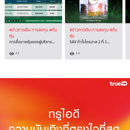
#ข่าวการเงิน การลงทุน
#ทัน
#ข่าวการเงิน การลงทุน
#ทัน
หุ้น
หุ้น
การซื้อขายหุ้นของผู้บริหาร…
SAV กำไรไตรมาส 2 ที่ 1…
32
14