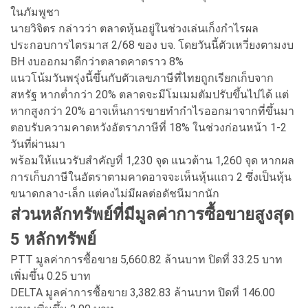
ในภัมพูชา
นายวิจิตร กล่าวว่า ตลาดหุ้นอยู่ในช่วงเล่นเก็งกำไรผล
ประกอบการไตรมาส 2/68 ของ บจ. โดยวันนี้ตัวเหวี่ยงตามงบ
BH งบออกมาดีกว่าตลาดคาดราว 8%
แนวโน้มวันพรุ่งนี้ขึ้นกับตัวเลขภาษีที่ไทยถูกเรียกเก็บจาก
สหรัฐ หากต่ำกว่า 20% ตลาดจะมีโมเมมตัมปรับขึ้นไปได้ แต่
หากสูงกว่า 20% อาจเห็นการขายทำกำไรออกมาจากที่ขึ้นมา
ตอบรับความคาดหวังอัตราภาษีที่ 18% ในช่วงก่อนหน้า 1-2
วันที่ผ่านมา
พร้อมให้แนวรับสำคัญที่ 1,230 จุด แนวต้าน 1,260 จุด หากผล
การเก็บภาษีในอัตราตามคาดอาจจะเห็นหุ้นแถว 2 ซึ่งเป็นหุ้น
ขนาดกลาง-เล็ก แต่คงไม่มีผลต่อดัชนีมากนัก
ส่วนหลักทรัพย์ที่มีมูลค่าการซื้อขายสูงสุด
5 หลักทรัพย์
PTT มูลค่าการซื้อขาย 5,660.82 ล้านบาท ปิดที่ 33.25 บาท
เพิ่มขึ้น 0.25 บาท
DELTA มูลค่าการซื้อขาย 3,382.83 ล้านบาท ปิดที่ 146.00