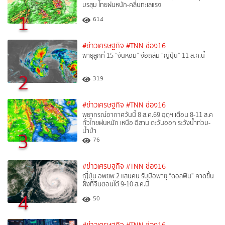
มรสุม ไทยฝนหนัก-คลื่นทะเลแรง
1
614
#ข่าวเศรษฐกิจ
#TNN ช่อง16
พายุลูกที่ 15 “จันหอม” จ่อถล่ม “ญี่ปุ่น” 11 ส.ค.นี้
2
319
#ข่าวเศรษฐกิจ
#TNN ช่อง16
พยากรณ์อากาศวันนี้ 8 ส.ค.69 อุตุฯ เตือน 8-11 ส.ค
ทั่วไทยฝนหนัก เหนือ อีสาน ตะวันออก ระวังน้ำท่วม-
น้ำป่า
3
76
#ข่าวเศรษฐกิจ
#TNN ช่อง16
ญี่ปุ่น อพยพ 2 แสนคน รับมือพายุ “ดอลฟิน” คาดขึ้น
ฝั่งที่จีนตอนใต้ 9-10 ส.ค.นี้
4
50