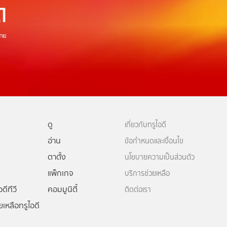
ดู
เกี่ยวกับทรูไอดี
อ่าน
ข้อกำหนดและเงื่อนไข
ตาตั้ง
นโยบายความเป็นส่วนตัว
แพ็กเกจ
บริการช่วยเหลือ
ดีทีวี
คอมมูนิตี้
ติดต่อเรา
ยเหลือทรูไอดี