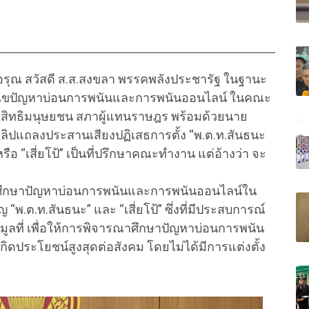
.อรุณ
สวัสดี ส.ส.สงขลา พรรคพลังประชารัฐ ในฐานะ
ขปัญหาบ่อนการพนันและการพนันออนไลน์ ในคณะ
สิทธิมนุษยชน สภาผู้แทนราษฎร พร้อมด้วยนาย
ิปแถลงประสานเสียงปฏิเสธการตั้ง “พ.ต.ท.สันธนะ
รือ “เสี่ยโป้” เป็นที่ปรึกษาคณะทำงาน แต่อ้างว่า จะ
รศึกษาปัญหาบ่อนการพนันและการพนันออนไลน์ใน
 “พ.ต.ท.สันธนะ” และ “เสี่ยโป้” ซึ่งที่มีประสบการณ์
มูลที่ เพื่อให้การพิจารณาศึกษาปัญหาบ่อนการพนัน
ประโยชน์สูงสุดต่อสังคม โดยไม่ได้มีการแต่งตั้ง