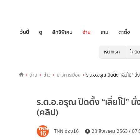
วันนี้
ดู
สิทธิพิเศษ
อ่าน
เกม
ตาตั้ง
หน้าแรก
โควิ
อ่าน
ข่าว
ข่าวการเมือง
ร.ต.อ.อรุณ ปัดตั้ง “เสี่ยโป้” 
ร.ต.อ.อรุณ ปัดตั้ง “เสี่ยโป้”
(คลิป)
TNN ช่อง16
28 สิงหาคม 2563 ( 07: