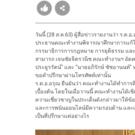
วันนี้ (28 ส.ค.63) ผู้สื่อข่าวรายงานว่า ร.ต.อ
ประธานคณะทำงานพิจารณาศึกษาการแก้ไ
กรรมาธิการการกฎหมาย การยุติธรรม และ
สามารถ เจนชัยจิตรวนิช คณะทำงานฯ อัดคล
ประยูรรัตน์” และ “นายอภิรักษ์ ชัชอานนท์” ห
ขอคำปรึกษาผ่านโทรศัพท์เท่านั้น
ร.ต.อ.อรุณ ยืนยันว่า คณะทำงานได้ทำกา
เบื้องต้น โดยในเมื่อวานนี้ คณะทำงานได้เชิญ
ความเชี่ยวชาญในประเด็นดังกล่าวมาให้ข้อ
และการพนันออนไลน์มีความรอบด้าน และเกิด
เป็นที่ปรึกษาแต่อย่างไร