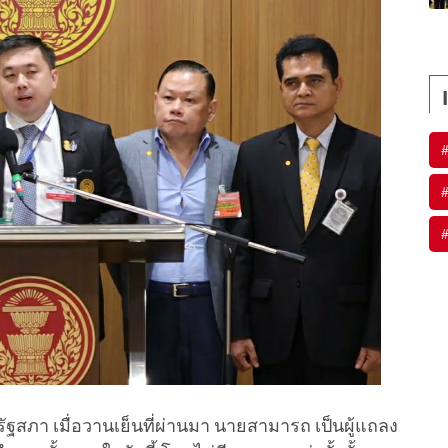
ี่รัฐสภา เมื่อวานเย็นที่ผ่านมา นายสามารถ เป็นผู้แถลง