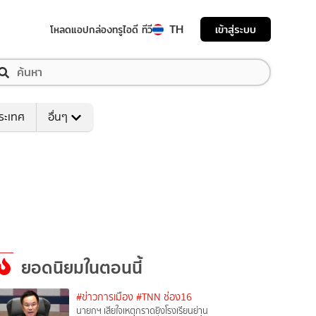
TH
เข้าสู่ระบบ
โหลดแอป
กล่องทรูไอดี ทีวี
ระเทศ
อื่นๆ
ยอดนิยมในตอนนี้
#ข่าวการเมือง
#TNN ช่อง16
นายกฯ เสียใจเหตุกราดยิงโรงเรียนย่าน