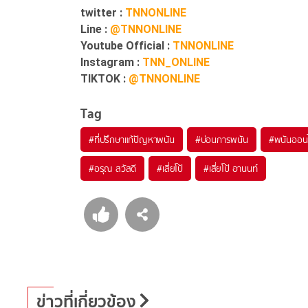
twitter :
TNNONLINE
Line :
@TNNONLINE
Youtube Official :
TNNONLINE
Instagram :
TNN_ONLINE
TIKTOK :
@TNNONLINE
Tag
#
ที่ปรึกษาแก้ปัญหาพนัน
#
บ่อนการพนัน
#
พนันออน
#
อรุณ สวัสดี
#
เสี่ยโป้
#
เสี่ยโป้ อานนท์
ข่าวที่เกี่ยวข้อง