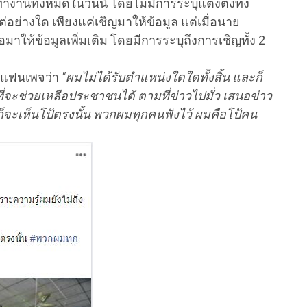
ทั้งหมดในวันนี้ โดยไม่มีการระบุแต่งตั้งทั้ง
ต่อย่างใด เพียงแค่เชิญมาให้ข้อมูล แต่เมื่อนาย
มาให้ข้อมูลเพิ่มเติม โดยมีการระบุถึงการเชิญทั้ง 2
กแฟนเพจว่า
"ผมไม่ได้รับตำแหน่งใดใดทั้งสิ้น และก็
นที่จะช่วยเหลือประชาชนได้ ตามที่ข่าวไปมั่ว เสนอข่าว
็จะเห็นโป้ตรงนั้น พวกผมทุกคนฟังไว้ ผมคือโป้คน