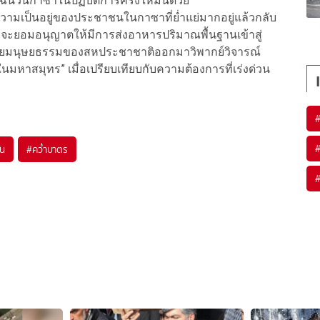
ฉนวนกาซาในปฏิบัติการครั้งใหม่นี้ด้วย
วามเป็นอยู่ของประชาชนในกาซาที่ย่ำแย่มากอยู่แล้วกลับ
ู จะยอมอนุญาตให้มีการส่งอาหารปริมาณพื้นฐานเข้าสู่
ฝ่ายมนุษยธรรมของสหประชาชาติออกมาวิพากย์วิจารณ์
มหาสมุทร” เมื่อเปรียบเทียบกับความต้องการที่เร่งด่วน
ัน
#
คว่ำบาตร