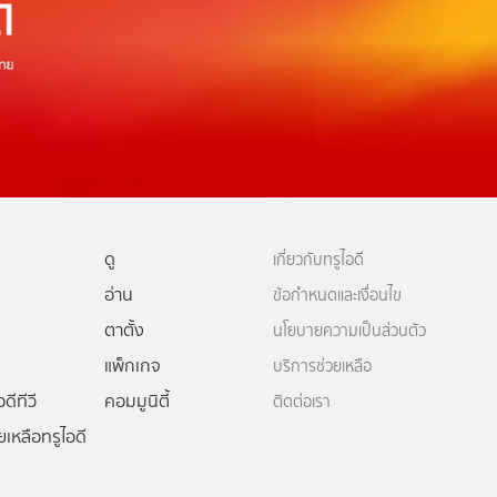
ดู
เกี่ยวกับทรูไอดี
อ่าน
ข้อกำหนดและเงื่อนไข
ตาตั้ง
นโยบายความเป็นส่วนตัว
แพ็กเกจ
บริการช่วยเหลือ
ดีทีวี
คอมมูนิตี้
ติดต่อเรา
ยเหลือทรูไอดี