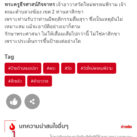
พระครูธีรศาสน์กิจจาทร
เจ้าอาวาสวัดใหม่พรหมพิราม เจ้า
คณะตำบลวงฆ้อง เขต 2 ท่านลาสิกขา
เพราะท่านรับว่าท่านมีพฤติกรรมดื่มสุรา ซึ่งเป็นเหตุอันไม่
เหมาะสม แม้จะอาบัติอย่างเบาก็ตาม
รักษาพระศาสนา ไม่ให้เสื่อมเสียไปกว่านี้ ไม่ใช่ลาสิกขา
เพราะประเด็นการขึ้นป้ายแต่อย่างใด
Tag
#
ป้ายต้านหมอปลา
#
พระ
#
วัด
#
วัดใหม่พรหมพิราม
#
สึกแล้ว
#
เจ้าอาวาส
บทความน่าสนใจอื่นๆ
1