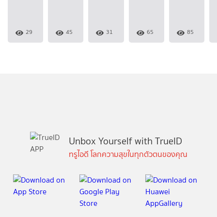
29
45
31
65
85
Unbox Yourself with TrueID
ทรูไอดี โลกความสุขในทุกตัวตนของคุณ