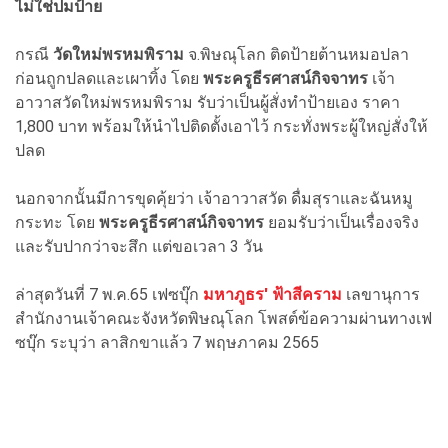
ไม่ใช่ปมป้าย
กรณี
วัดใหม่พรหมพิราม
จ.พิษณุโลก ติดป้ายต้านหมอปลา
ก่อนถูกปลดและเผาทิ้ง โดย
พระครูธีรศาสน์กิจจาทร
เจ้า
อาวาสวัดใหม่พรหมพิราม รับว่าเป็นผู้สั่งทำป้ายเอง ราคา
1,800 บาท พร้อมให้นำไปติดตั้งเอาไว้ กระทั่งพระผู้ใหญ่สั่งให้
ปลด
นอกจากนั้นมีการขุดคุ้ยว่า เจ้าอาวาสวัด ดื่มสุราและฉันหมู
กระทะ โดย
พระครูธีรศาสน์กิจจาทร
ยอมรับว่าเป็นเรื่องจริง
และรับปากว่าจะสึก แต่ขอเวลา 3 วัน
ล่าสุดวันที่ 7 พ.ค.65 เฟซบุ๊ก
มหาภูธร' ฟ้าสีคราม
เลขานุการ
สำนักงานเจ้าคณะจังหวัดพิษณุโลก โพสต์ข้อความผ่านทางเฟ
ซบุ๊ก ระบุว่า ลาสิกขาแล้ว 7 พฤษภาคม 2565