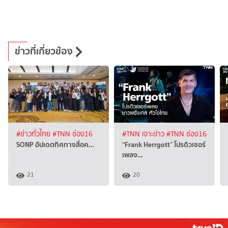
ข่าวที่เกี่ยวข้อง
#ข่าวทั่วไทย
#TNN ช่อง16
#TNN เจาะข่าว
#TNN ช่อง16
SONP อัปเดตทิศทางสื่อค…
“Frank Herrgott” โปรดิวเซอร์
เพลง…
21
20