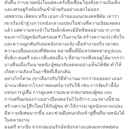
ทั้งคืน การฉายหนังในแต่ละครั้งจึงเชื่อมโยงทั้งความบันเทิง
และเศรษฐกิจท้องถิ่นเข้าด้วยกันอย่างแยกไม่ออก
เตชธรรม เลิศลบ หรือ เอนก เจ้าของเอนกมงคลฟิล์ม เล่าว่า
เขาเริ่มเข้าสู่วงการหนังกลางแปลงในช่วงที่ความนิยมลดลง
แล้ว แต่ความทรงจำในวัยเด็กยังคงมีอิทธิพลอย่างมาก ภาพ
ของการไปดูหนังกับครอบครัวในงานวัด สร้างความประทับใจ
และความผูกพันกับจอหนังกลางแจ้ง เมื่อทำงานจริง เขาพบ
ความเปลี่ยนแปลงที่ชัดเจน หลายพื้นที่มีมหรสพหลายรูปแบบ
ทั้งลิเก ดนตรี และเวทีแสดงอื่น ๆ ที่สามารถดึงคนดูได้มากกว่า
บางคืนเมื่อเริ่มฉายหนัง ผู้ชมกลับลดลงอย่างเห็นได้ชัด ทำให้
เกิดความลังเลในอาชีพที่เลือกเดิน
อย่างไรก็ตาม เขาเลือกปรับวิธีทำงานมากกว่าถอยออก เอนก
นำแนวคิดจากโรงภาพยนตร์มาปรับใช้ เช่น การจัดเก้าอี้นั่ง
แทนการปูเสื่อ การดูแลความสะดวกสบายของผู้ชม และ
การเตรียมของว่างอย่างป๊อปคอร์นไว้บริการ แนวทางนี้ช่วย
สร้างความรู้สึกใหม่ให้กับผู้ชม ทำให้การมาดูหนังกลางแปลง
มีความพิเศษมากขึ้น และช่วยดึงคนกลับเข้าสู่พื้นที่ฉายหนังได้
ในหลายงาน
มนตรี ลาภยิ่ง จากกลุ่มอนุรักษ์หนังกลางแปลงมหรสพคู่คน