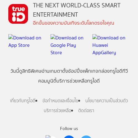
THE NEXT WORLD-CLASS SMART
ENTERTAINMENT
อีกขั้นของความบันเทิงระดับโลกตรงใจคุณ
วันนี้
ดู
สิทธิพิเศษ
อ่าน
เกม
ตาตั้ง
ช้อปปิ้ง
แพ็กเกจ
กล่องทรูไอดีทีวี
คอมมูนิตี้
บริการช่วยเหลือทรูไอดี
เกี่ยวกับทรูไอดี
ข้อกำหนดและเงื่อนไข
นโยบายความเป็นส่วนตัว
บริการช่วยเหลือ
ติดต่อเรา
Follow us