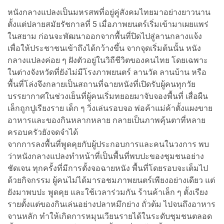
หนังกลางแปลงเป็นมหรสพที่อยู่คู่สังคมไทยมาอย่างยาวนาน
ตั้งแต่ปลายสมัยรัชกาลที่ 5 เมื่อภาพยนตร์เริ่มเข้ามาเผยแพร่
ในสยาม ก่อนจะพัฒนาออกจากพื้นที่ปิดไปสู่ลานกลางแจ้ง
เพื่อให้ประชาชนเข้าถึงได้กว้างขึ้น จากจุดเริ่มต้นนั้น หนัง
กลางแปลงค่อย ๆ ฝังตัวอยู่ในวิถีชีวิตของคนไทย โดยเฉพาะ
ในต่างจังหวัดที่ยังไม่มีโรงภาพยนตร์ ลานวัด ลานบ้าน หรือ
พื้นที่โล่งจึงกลายเป็นสถานที่ฉายหนังที่เปิดรับผู้คนทุกวัย
บรรยากาศในช่วงเย็นที่ผู้คนเริ่มทยอยมาจับจองพื้นที่ เสื่อผืน
เล็กถูกปูเรียงราย เด็ก ๆ วิ่งเล่นรอบจอ พ่อค้าแม่ค้าตั้งแผงขาย
อาหารและของกินหลากหลาย กลายเป็นภาพคุ้นตาที่หลาย
ครอบครัวยังจดจำได้
จากการลงพื้นที่พูดคุยกับผู้ประกอบการและคนในวงการ พบ
ว่าหนังกลางแปลงทำหน้าที่เป็นพื้นที่พบปะของชุมชนอย่าง
ชัดเจน ทุกครั้งที่มีการตั้งจอฉายหนัง พื้นที่โดยรอบจะเต็มไป
ด้วยกิจกรรม ผู้คนไม่ได้มารอชมภาพยนตร์เพียงอย่างเดียว แต่
ยังมาพบปะ พูดคุย และใช้เวลาร่วมกัน ร้านค้าเล็ก ๆ ตั้งเรียง
รายตั้งแต่ของกินเล่นอย่างปลาหมึกย่าง ถั่วต้ม ไปจนถึงอาหาร
จานหลัก ทำให้เกิดการหมุนเวียนรายได้ในระดับชุมชนตลอด