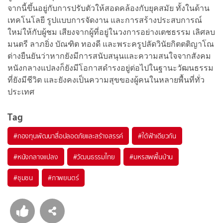
จากนี้ขึ้นอยู่กับการปรับตัวให้สอดคล้องกับยุคสมัย ทั้งในด้าน
เทคโนโลยี รูปแบบการจัดงาน และการสร้างประสบการณ์
ใหม่ให้กับผู้ชม เสียงจากผู้ที่อยู่ในวงการอย่างเตชธรรม เลิศลบ
มนตรี ลาภยิ่ง บัณฑิต ทองดี และพระครูปลัดวินัยกิตตติญาโณ
ต่างยืนยันว่าหากยังมีการสนับสนุนและความสนใจจากสังคม
หนังกลางแปลงก็ยังมีโอกาสดำรงอยู่ต่อไปในฐานะวัฒนธรรม
ที่ยังมีชีวิต และยังคงเป็นความสุขของผู้คนในหลายพื้นที่ทั่ว
ประเทศ
Tag
#
กองทุนพัฒนาสื่อปลอดภัยและสร้างสรรค์
#
ใต้ฟ้าเดียวกัน
#
หนังกลางแปลง
#
วัฒนธรรมไทย
#
มหรสพพื้นบ้าน
#
ชุมชน
#
ภาพยนตร์