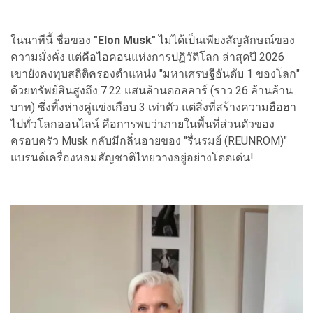
ในนาทีนี้ ชื่อของ
"Elon Musk"
ไม่ได้เป็นเพียงสัญลักษณ์ของ
ความมั่งคั่ง แต่คือไอคอนแห่งการปฏิวัติโลก ล่าสุดปี 2026
เขายังคงทุบสถิติครองตำแหน่ง "มหาเศรษฐีอันดับ 1 ของโลก"
ด้วยทรัพย์สินสูงถึง 7.22 แสนล้านดอลลาร์ (ราว 26 ล้านล้าน
บาท) ซึ่งทิ้งห่างคู่แข่งเกือบ 3 เท่าตัว แต่สิ่งที่สร้างความฮือฮา
ไปทั่วโลกออนไลน์ คือการพบว่าภายในพื้นที่ส่วนตัวของ
ครอบครัว Musk กลับมีกลิ่นอายของ "รื่นรมย์ (REUNROM)"
แบรนด์เครื่องหอมสัญชาติไทยวางอยู่อย่างโดดเด่น!