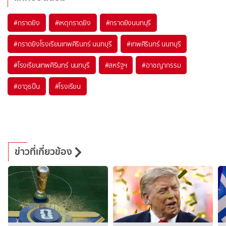
#
กราดยิง
#
เหตุกราดยิง
#
กราดยิงนนทบุรี
#
กราดยิงโรงเรียนเทพศิรินทร์ นนทบุรี
#
เทพศิรินทร์ นนทบุรี
#
โรงเรียนเทพศิรินทร์ นนทบุรี
#
สหรัฐฯ
#
อาชญากรรม
#
อาวุธปืน
#
โรงเรียน
ข่าวที่เกี่ยวข้อง