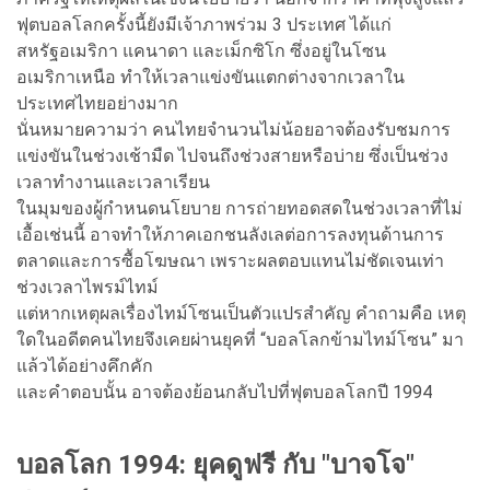
ฟุตบอลโลกครั้งนี้ยังมีเจ้าภาพร่วม 3 ประเทศ ได้แก่
สหรัฐอเมริกา แคนาดา และเม็กซิโก ซึ่งอยู่ในโซน
อเมริกาเหนือ ทำให้เวลาแข่งขันแตกต่างจากเวลาใน
ประเทศไทยอย่างมาก
นั่นหมายความว่า คนไทยจำนวนไม่น้อยอาจต้องรับชมการ
แข่งขันในช่วงเช้ามืด ไปจนถึงช่วงสายหรือบ่าย ซึ่งเป็นช่วง
เวลาทำงานและเวลาเรียน
ในมุมของผู้กำหนดนโยบาย การถ่ายทอดสดในช่วงเวลาที่ไม่
เอื้อเช่นนี้ อาจทำให้ภาคเอกชนลังเลต่อการลงทุนด้านการ
ตลาดและการซื้อโฆษณา เพราะผลตอบแทนไม่ชัดเจนเท่า
ช่วงเวลาไพรม์ไทม์
แต่หากเหตุผลเรื่องไทม์โซนเป็นตัวแปรสำคัญ คำถามคือ เหตุ
ใดในอดีตคนไทยจึงเคยผ่านยุคที่ “บอลโลกข้ามไทม์โซน” มา
แล้วได้อย่างคึกคัก
และคำตอบนั้น อาจต้องย้อนกลับไปที่ฟุตบอลโลกปี 1994
บอลโลก 1994: ยุคดูฟรี กับ "บาจโจ"