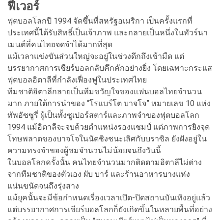
ฟีเวอร์
ฟุตบอลโลกปี 1994 จัดขึ้นที่สหรัฐอเมริกา เป็นครั้งแรกที่
ประเทศนี้ได้รับสิทธิ์เป็นเจ้าภาพ และกลายเป็นหนึ่งในทัวร์นา
เมนต์ที่คนไทยจดจำได้มากที่สุด
แม้เวลาแข่งขันส่วนใหญ่จะอยู่ในช่วงดึกถึงเช้ามืด แต่
บรรยากาศการเชียร์บอลกลับคึกคักอย่างยิ่ง โดยเฉพาะกระแส
ฟุตบอลอิตาลีที่กำลังเฟื่องฟูในประเทศไทย
ทีมชาติอิตาลีกลายเป็นทีมขวัญใจของแฟนบอลไทยจำนวน
มาก ภายใต้การนำของ “โรแบร์โต บาจโจ” หมายเลข 10 แห่ง
ทัพอัซซูรี่ ผู้เป็นทั้งซูเปอร์สตาร์และภาพจำของฟุตบอลโลก
1994 แม้อิตาลีจะจบด้วยตำแหน่งรองแชมป์ แต่ภาพการยิงจุด
โทษพลาดของบาจโจในนัดชิงชนะเลิศกับบราซิล ยังฝังอยู่ใน
ความทรงจำของผู้ชมจำนวนไม่น้อยจนถึงวันนี้
ในบอลโลกครั้งนั้น คนไทยจำนวนมากติดตามอิตาลีไม่ต่าง
จากทีมชาติของตัวเอง ผับ บาร์ และร้านอาหารบางแห่ง
แน่นขนัดจนถึงรุ่งสาง
แม้ยุคนั้นจะมีข้อกำหนดเรื่องเวลาเปิด-ปิดสถานบันเทิงอยู่แล้ว
แต่บรรยากาศการเชียร์บอลโลกก็ยังเกิดขึ้นในหลายพื้นที่อย่าง