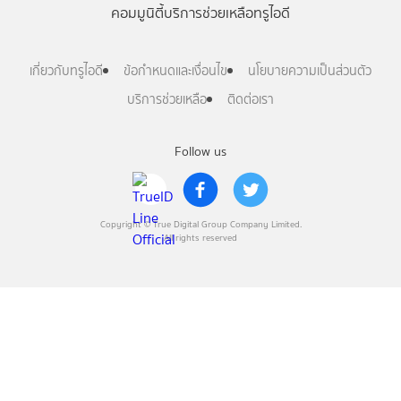
คอมมูนิตี้
บริการช่วยเหลือทรูไอดี
เกี่ยวกับทรูไอดี
ข้อกำหนดและเงื่อนไข
นโยบายความเป็นส่วนตัว
บริการช่วยเหลือ
ติดต่อเรา
Follow us
Copyright © True Digital Group Company Limited.
All rights reserved