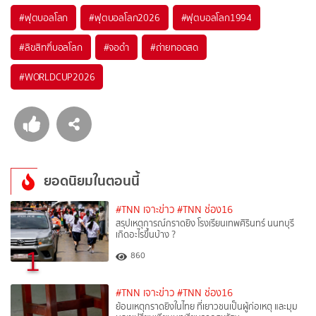
#
ฟุตบอลโลก
#
ฟุตบอลโลก2026
#
ฟุตบอลโลก1994
#
ลิขสิทฑิ์บอลโลก
#
จอดำ
#
ถ่ายทอดสด
#
WORLDCUP2026
ยอดนิยมในตอนนี้
#TNN เจาะข่าว
#TNN ช่อง16
สรุปเหตุการณ์กราดยิง โรงเรียนเทพศิรินทร์ นนทบุรี
เกิดอะไรขึ้นบ้าง ?
1
860
#TNN เจาะข่าว
#TNN ช่อง16
ย้อนเหตุกราดยิงในไทย ที่เยาวชนเป็นผู้ก่อเหตุ และมุม