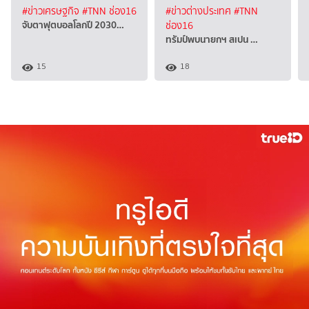
#ข่าวเศรษฐกิจ
#TNN ช่อง16
#ข่าวต่างประเทศ
#TNN
จับตาฟุตบอลโลกปี 2030…
ช่อง16
ทรัมป์พบนายกฯ สเปน …
15
18