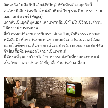
ย้อนหลัง ไม่มีคลิปไฮไลต์ที่เปิดดูได้ทันทีเหมือนทุกวันนี้
คนไทยมีเพียงโทรทัศน์ หนังสือพิมพ์ วิทยุ รวมถึงการรายงาน
ผลผ่านเพจเจอร์ (Pager)
แต่กลับเป็นยุคที่ฟุตบอลโลกแทรกซึมเข้าไปในชีวิตประจำวัน
ได้อย่างน่าประหลาด
สื่อโทรทัศน์จัดรายการวิเคราะห์เกม วิทยุจัดกิจกรรมทายผล
หนังสือพิมพ์แข่งกันรายงานข่าวแบบวันต่อวัน เพจเจอร์ส่งผล
บอลเป็นข้อความสั้นๆ ขณะที่นิตยสารวัยรุ่นและกระแสแฟชั่น
ก็หยิบเสื้อทีมฟุตบอลโลกมาเป็นเทรนด์
นี่คือยุคที่ฟุตบอลโลกไม่ใช่แค่การแข่งขันที่ถ่ายทอดสด แต่
เป็น “เทศกาลระดับชาติ” ที่ทุกสื่อร่วมกันขับเคลื่อน