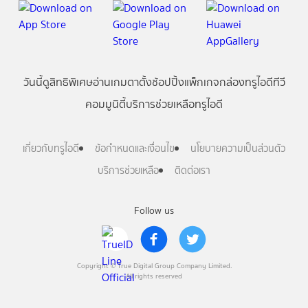
วันนี้
ดู
สิทธิพิเศษ
อ่าน
เกม
ตาตั้ง
ช้อปปิ้ง
แพ็กเกจ
กล่องทรูไอดีทีวี
คอมมูนิตี้
บริการช่วยเหลือทรูไอดี
เกี่ยวกับทรูไอดี
ข้อกำหนดและเงื่อนไข
นโยบายความเป็นส่วนตัว
บริการช่วยเหลือ
ติดต่อเรา
Follow us
Copyright © True Digital Group Company Limited.
All rights reserved