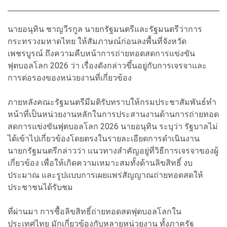
นายอนุทิน ชาญวีรกูล นายกรัฐมนตรีและรัฐมนตรีว่าการ
กระทรวงมหาดไทย ให้สัมภาษณ์ก่อนลงพื้นที่จังหวัด
เพชรบูรณ์ ถึงความคืบหน้าการถ่ายทอดสดการแข่งขัน
ฟุตบอลโลก 2026 ว่า เรื่องดังกล่าวขึ้นอยู่กับการเจรจาและ
การต่อรองของหน่วยงานที่เกี่ยวข้อง
ภายหลังคณะรัฐมนตรีมีมติรับทราบให้กรมประชาสัมพันธ์ทำ
หน้าที่เป็นหน่วยงานหลักในการประสานงานด้านการถ่ายทอด
สดการแข่งขันฟุตบอลโลก 2026 นายอนุทิน ระบุว่า รัฐบาลไม่
ได้เข้าไปเกี่ยวข้องโดยตรงในรายละเอียดการดำเนินงาน
นายกรัฐมนตรีกล่าวว่า แนวทางสำคัญอยู่ที่วิธีการเจรจาของผู้
เกี่ยวข้อง เพื่อให้เกิดความเหมาะสมทั้งด้านลิขสิทธิ์ งบ
ประมาณ และรูปแบบการเผยแพร่สัญญาณถ่ายทอดสดให้
ประชาชนได้รับชม
ที่ผ่านมา การซื้อลิขสิทธิ์ถ่ายทอดสดฟุตบอลโลกใน
ประเทศไทย มักเกี่ยวข้องกับหลายหน่วยงาน ทั้งภาครัฐ