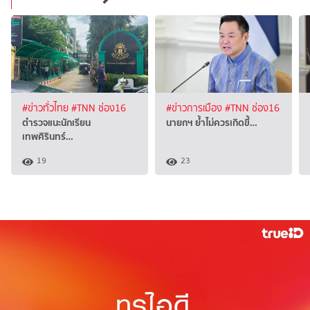
#ข่าวทั่วไทย
#TNN ช่อง16
#ข่าวการเมือง
#TNN ช่อง16
ตำรวจแนะนักเรียน
นายกฯ ย้ำไม่ควรเกิดขึ้…
เทพศิรินทร์…
19
23