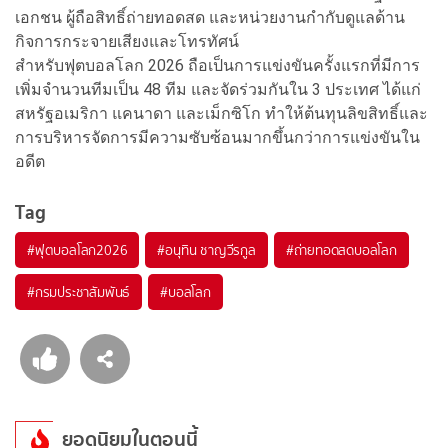
เอกชน ผู้ถือสิทธิ์ถ่ายทอดสด และหน่วยงานกำกับดูแลด้าน
กิจการกระจายเสียงและโทรทัศน์
สำหรับฟุตบอลโลก 2026 ถือเป็นการแข่งขันครั้งแรกที่มีการ
เพิ่มจำนวนทีมเป็น 48 ทีม และจัดร่วมกันใน 3 ประเทศ ได้แก่
สหรัฐอเมริกา แคนาดา และเม็กซิโก ทำให้ต้นทุนลิขสิทธิ์และ
การบริหารจัดการมีความซับซ้อนมากขึ้นกว่าการแข่งขันใน
อดีต
Tag
#
ฟุตบอลโลก2026
#
อนุทิน ชาญวีรกูล
#
ถ่ายทอดสดบอลโลก
#
กรมประชาสัมพันธ์
#
บอลโลก
ยอดนิยมในตอนนี้