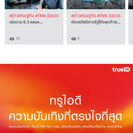
#ข่าวเศรษฐกิจ
#TNN ช่อง16
#ข่าวเศรษฐกิจ
#TNN ช่อง16
เร่งตาม 8.3 แสนค…
บัตรสวัสดิการรัฐโค้งสุดท้าย…
10
9