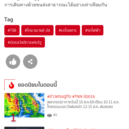
การเดินทางด้วยขนส่งสาธารณะได้อย่างเท่าเทียมกัน
Tag
#
TSB
#
ไทย สมายล์ บัส
#
รถโดยสาร
#
รถไฟฟ้า
#
บัตรสวัสดิการแห่งรัฐ
ยอดนิยมในตอนนี้
#ข่าวเศรษฐกิจ
#TNN ช่อง16
พยากรณ์อากาศวันนี้ 10 ส.ค.69 เตือน 10-11 ส.ค.
ไทยตอนบนระวังฝนหนัก 12-15 ส.ค. ฝนลดลง
1
85