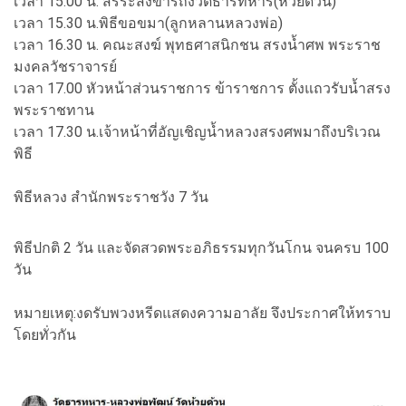
เวลา 15.00 น. สรีระสังขารถึงวัดธารทหาร(ห้วยด้วน)
เวลา 15.30 น.พิธีขอขมา(ลูกหลานหลวงพ่อ)
เวลา 16.30 น. คณะสงฆ์ พุทธศาสนิกชน สรงน้ำศพ พระราช
มงคลวัชราจารย์
เวลา 17.00 หัวหน้าส่วนราชการ ข้าราชการ ตั้งแถวรับน้ำสรง
พระราชทาน
เวลา 17.30 น.เจ้าหน้าที่อัญเชิญน้ำหลวงสรงศพมาถึงบริเวณ
พิธี
พิธีหลวง สำนักพระราชวัง 7 วัน
พิธีปกติ 2 วัน และจัดสวดพระอภิธรรมทุกวันโกน จนครบ 100
วัน
หมายเหตุ:งดรับพวงหรีดแสดงความอาลัย จึงประกาศให้ทราบ
โดยทั่วกัน