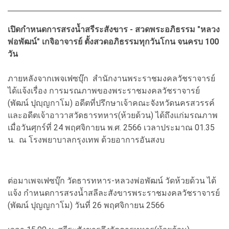
เปิดกำหนดการสรงน้ำสรีระสังขาร - สวดพระอภิธรรม "หลวง
พ่อพัฒน์" เกจิอาจารย์ ตั้งสวดอภิธรรมทุกวันโกน จนครบ 100
วัน
ภายหลังจากเพจเฟซบุ๊ก สำนักงานพระราชมงคลวัชราจารย์
ได้แจ้งเรื่อง การมรณภาพของพระราชมงคลวัชราจารย์
(พัฒน์ ปุญฺญกาโม) อดีตที่ปรึกษาเจ้าคณะจังหวัดนครสวรรค์
และอดีตเจ้าอาวาสวัดธารทหาร(ห้วยด้วน) ได้ถึงแก่มรณภาพ
เมื่อวันศุกร์ที่ 24 พฤศจิกายน พ.ศ. 2566 เวลาประมาณ 01.35
น. ณ โรงพยาบาลกรุงเทพ ด้วยอาการอันสงบ
ต่อมาเพจเฟซบุ๊ก วัดธารทหาร-หลวงพ่อพัฒน์ วัดห้วยด้วน ได้
แจ้ง กำหนดการสรงน้ำสลีละสังขารพระราชมงคลวัชราจารย์
(พัฒน์ ปุญญกาโม) วันที่ 26 พฤศจิกายน 2566