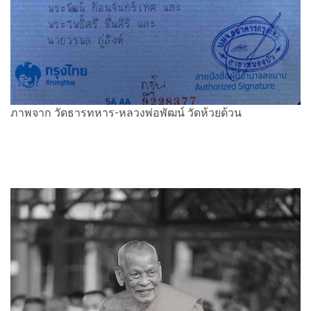
ภาพจาก วัดธารทหาร-หลวงพ่อพัฒน์ วัดห้วยด้วน