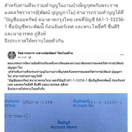
สำหรับท่านที่จะร่วมทำบุญในงานบำเพ็ญกุศลกับพระราช
มงคลวัชราจารย์(พัฒน์ ปุญญกาโม) สามารถร่วมทำบุญได้ที่
“บัญชีออมทรัพย์ ธนาคาคกรุงไทย เลขที่บัญชี 661-1-33256-
1 ชื่อบัญชีพระพัฒน์ื ก้อนจันทร์เทศ และพระโพธิ์ศรี ชื่นศิริ
และนายวรพล ภู่สิงห์
จึงประกาศให้ทราบโดยทั่วกัน