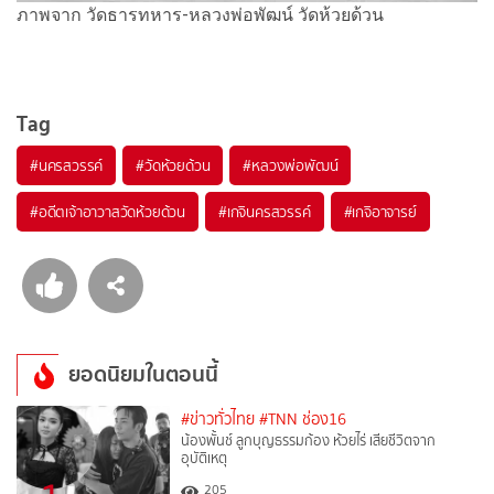
ภาพจาก วัดธารทหาร-หลวงพ่อพัฒน์ วัดห้วยด้วน
Tag
#
นครสวรรค์
#
วัดห้วยด้วน
#
หลวงพ่อพัฒน์
#
อดีตเจ้าอาวาสวัดห้วยด้วน
#
เกจินครสวรรค์
#
เกจิอาจารย์
ยอดนิยมในตอนนี้
#ข่าวทั่วไทย
#TNN ช่อง16
น้องพั้นช์ ลูกบุญธรรมก้อง ห้วยไร่ เสียชีวิตจาก
อุบัติเหตุ
205