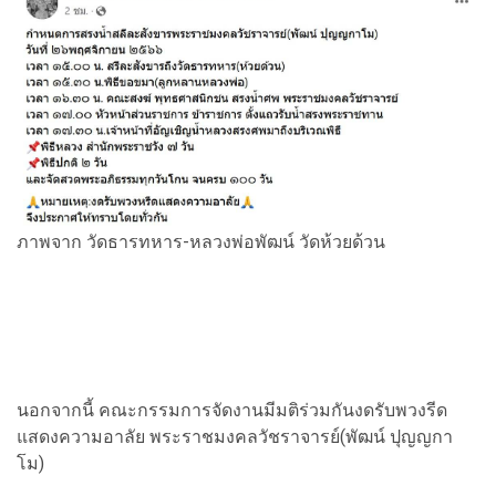
ภาพจาก วัดธารทหาร-หลวงพ่อพัฒน์ วัดห้วยด้วน
นอกจากนี้ คณะกรรมการจัดงานมีมติร่วมกันงดรับพวงรีด
แสดงความอาลัย พระราชมงคลวัชราจารย์(พัฒน์ ปุญญกา
โม)