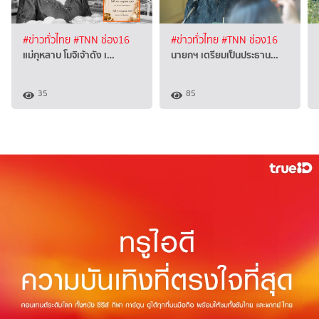
#ข่าวทั่วไทย
#TNN ช่อง16
#ข่าวทั่วไทย
#TNN ช่อง16
แม่กุหลาบ โมจิเจ้าดัง เ…
นายกฯ เตรียมเป็นประธาน…
35
85