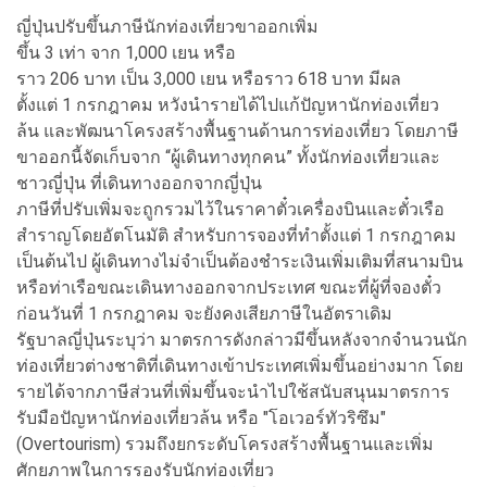
ญี่ปุ่นปรับขึ้นภาษีนักท่องเที่ยวขาออกเพิ่ม
ขึ้น 3 เท่า จาก 1,000 เยน หรือ
ราว 206 บาท เป็น 3,000 เยน หรือราว 618 บาท มีผล
ตั้งแต่ 1 กรกฎาคม หวังนำรายได้ไปแก้ปัญหานักท่องเที่ยว
ล้น และพัฒนาโครงสร้างพื้นฐานด้านการท่องเที่ยว โดยภาษี
ขาออกนี้จัดเก็บจาก “ผู้เดินทางทุกคน” ทั้งนักท่องเที่ยวและ
ชาวญี่ปุ่น ที่เดินทางออกจากญี่ปุ่น
ภาษีที่ปรับเพิ่มจะถูกรวมไว้ในราคาตั๋วเครื่องบินและตั๋วเรือ
สำราญโดยอัตโนมัติ สำหรับการจองที่ทำตั้งแต่ 1 กรกฎาคม
เป็นต้นไป ผู้เดินทางไม่จำเป็นต้องชำระเงินเพิ่มเติมที่สนามบิน
หรือท่าเรือขณะเดินทางออกจากประเทศ ขณะที่ผู้ที่จองตั๋ว
ก่อนวันที่ 1 กรกฎาคม จะยังคงเสียภาษีในอัตราเดิม
รัฐบาลญี่ปุ่นระบุว่า มาตรการดังกล่าวมีขึ้นหลังจากจำนวนนัก
ท่องเที่ยวต่างชาติที่เดินทางเข้าประเทศเพิ่มขึ้นอย่างมาก โดย
รายได้จากภาษีส่วนที่เพิ่มขึ้นจะนำไปใช้สนับสนุนมาตรการ
รับมือปัญหานักท่องเที่ยวล้น หรือ "โอเวอร์ทัวริซึม"
(Overtourism) รวมถึงยกระดับโครงสร้างพื้นฐานและเพิ่ม
ศักยภาพในการรองรับนักท่องเที่ยว