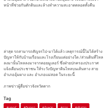
หน้าที่ช่วยกันตักดินและล้างทำความสะอาดตลอดทั้งคืน
ล่าสุด รถสามารถสัญจรไป-มาได้แล้ว เหตุการณ์นี้ไม่ได้สร้าง
ปัญหาให้กับบ้านเรือนและโรงเรียนแต่อย่างใด /ส่วนดินที่ไหล
ลงมานั้นไหลลงมาจากดอยมูเลอร์ ซึ่งฝ่ายปกครองประกาศ
แจ้งเตือนประชาชน ให้ระวังปัญหาดินไหลบนเส้นทาง สาย
อำเภออุ้มผาง และ อำเภอแม่สอด ในระยะนี้
ภาพข่าวผู้สื่อข่าวจังหวัดตาก
Tag
#
มูเลอร์
#
ดินภูเขา
#
อุ้มผาง
#
ตาก
#
เส้นทาง