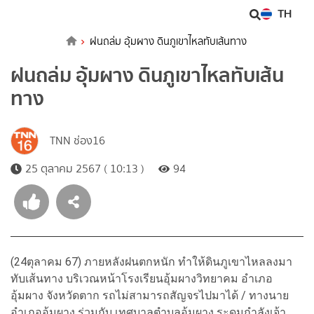
TH
ฝนถล่ม อุ้มผาง ดินภูเขาไหลทับเส้นทาง
ฝนถล่ม อุ้มผาง ดินภูเขาไหลทับเส้น
ทาง
TNN ช่อง16
25 ตุลาคม 2567 ( 10:13 )
94
(24ตุลาคม 67) ภายหลังฝนตกหนัก ทำให้ดินภูเขาไหลลงมา
ทับเส้นทาง บริเวณหน้าโรงเรียนอุ้มผางวิทยาคม อำเภอ
อุ้มผาง จังหวัดตาก รถไม่สามารถสัญจรไปมาได้ / ทางนาย
อำเภออุ้มผาง ร่วมกับ เทศบาลตำบลอุ้มผาง ระดมกำลังเจ้า