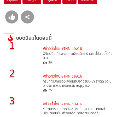
ยอดนิยมในตอนนี้
1
#ข่าวทั่วไทย
#TNN ช่อง16
พิจิตรเปิดเที่ยวดอกกระเจียวยักษ์ บ้านเขาโล้น ชมได้ถึง
ต.ค.
29
2
#ข่าวทั่วไทย
#TNN ช่อง16
กรมการปกครอง สั่งคุมเข้มอาวุธปืน-ยาเสพติด งัด 6
มาตรการลดอาชญกรรม-เหตุรุนแรง
25
3
#ข่าวทั่วไทย
#TNN ช่อง16
ชี้เป้าบทเรียนกราดยิง ชู “อนุทิน-ผบ.ตร.” เดินหน้า
นโยบายคุมปืน สร้างเครือข่ายความปลอดภัย