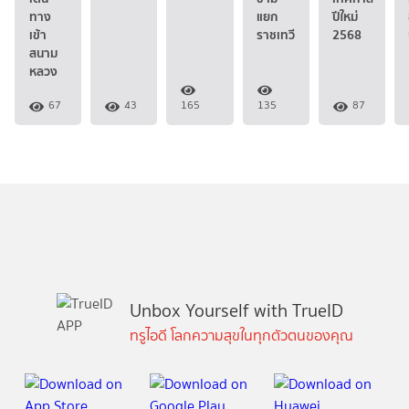
ทาง
แยก
ปีใหม่
เข้า
ราชเทวี
2568
สนาม
หลวง
67
43
165
135
87
Unbox Yourself with TrueID
ทรูไอดี โลกความสุขในทุกตัวตนของคุณ