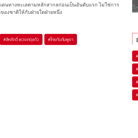
เขตแดนทางทะเลตามหลักสากลก่อนเป็นอันดับแรก ไม่ใช่การ
ของชาติให้กับฝ่ายใดฝ่ายหนึ่ง
#
สีหศักดิ์ พวงเกตุแก้ว
#
ไทยกับกัมพูชา