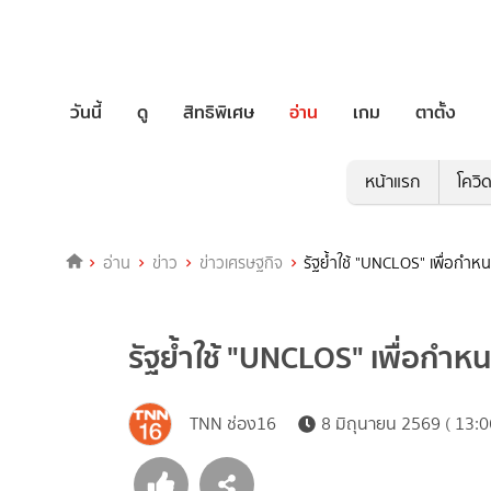
วันนี้
ดู
สิทธิพิเศษ
อ่าน
เกม
ตาตั้ง
หน้าแรก
โควิ
อ่าน
ข่าว
ข่าวเศรษฐกิจ
รัฐย้ำใช้ "UNCLOS" เพื่อกำ
รัฐย้ำใช้ "UNCLOS" เพื่อกำ
TNN ช่อง16
8 มิถุนายน 2569 ( 13:0