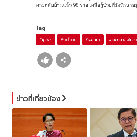
หายกลับบ้านแล้ว 98 ราย เหลือผู้ป่วยที่ยังรักษา
Tag
#
ชุมพร
#
ติดโควิด
#
เมียนมา
#
เมียนมาติดโควิด
ข่าวที่เกี่ยวข้อง