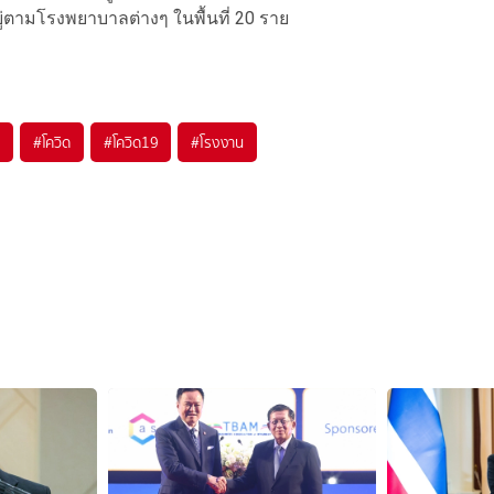
อยู่ตามโรงพยาบาลต่างๆ ในพื้นที่ 20 ราย
#
โควิด
#
โควิด19
#
โรงงาน