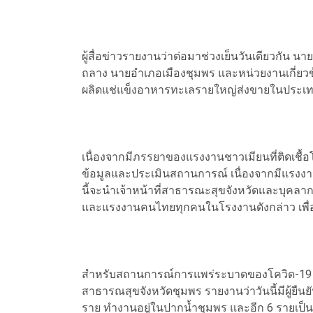
ผู้สื่อข่าวรายงานว่าต่อมาช่วงเย็นวันเดียวกัน 
ถลาง นายอำเภอเมืองชุมพร และหน่วยงานเกี่ยวข้อง
ผลิดแช่แข็งอาหารทะเลรายใหญ่ส่งขายในประเทศแล
เนื่องจากมีภรรยาของแรงงานชาวเมียนที่ติดเชื้อโ
ข้อมูลและประเมินสถานการณ์ เนื่องจากมีแรงงา
นี้จะนำเจ้าหน้าที่สาธารณะสุขจังหวัดและบุคล
และแรงงานคนไทยทุกคนในโรงงานดังกล่าว เพื่
สำหรับสถานการณ์การแพร่ระบาดของโควิด-19 ของ
สาธารณสุขจังหวัดชุมพร รายงานว่าวันนี้มีผู้ยืน
ราย ทำงานอยู่ในปากน้ำชุมพร และอีก 6 รายเป็นค