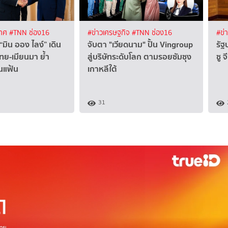
เทศ
#TNN ช่อง16
#ข่าวเศรษฐกิจ
#TNN ช่อง16
#ข่
 “มิน ออง ไลง์” เดิน
จับตา "เวียดนาม" ปั้น Vingroup
รัฐ
ไทย-เมียนมา ย้ำ
สู่บริษัทระดับโลก ตามรอยซัมซุง
ซู 
นแฟ้น
เกาหลีใต้
31