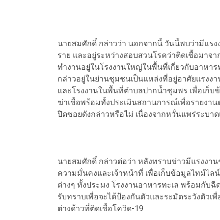
นายสมศักดิ์ กล่าวว่า นอกจากนี้ วันนี้พบว่ามีแร
ราย และอยู่ระหว่างสอบสวนโรคว่าติดเชื้อมาจ
ทำงานอยู่ในโรงงานใหญ่ในพื้นที่เกี่ยวกับอา
กล่าวอยู่ในย่านชุมชนเป็นแหล่งที่อยู่อาศัยแรง
และโรงงานในพื้นที่ตำบลปากน้ำชุมพร เพื่อเก็บข
ฆ่าเชื้อพร้อมทั้งประเมินสถานการณ์เพื่อรายงาน
ปิดซอยดังกล่าวหรือไม่ เนื่องจากหวั่นแพร่ระบา
นายสมศักดิ์ กล่าวต่อว่า หลังทราบข่าวมีแรงงานช
ความมั่นคงและเจ้าหน้าที่ เพื่อเก็บข้อมูลไทม
ต่างๆ ทั้งประมง โรงงานอาหารทะเล พร้อมกับฉีดย
รับทราบเพื่อจะได้ป้องกันตัวและระมัดระวังตัวเพื่
ต่างด้าวที่ติดเชื้อโควิด-19