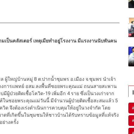
ลามเป็นคลัสเตอร์ เหตุเมียทำอยู่โรงงาน มีแรงงานนับพันคน
มพล ผู้ใหญ่บ้านหมู่ 8 ต.ปากน้ำชุมพร อ.เมือง จ.ชุมพร นำเจ้า
รทางการแพทย์ อสม.ลงพื้นที่ซอยพระคุณแม่ ถนนสายสะพาน
ผู้ป่วยติดเชื้อโควิด-19 เพิ่มอีก 4 ราย ซึ่งเป็นวงเก่าจาก
ห้ในซอยพระคุณแม่วันนี้ มีจำนวนผู้ป่วยติดเชื้อสะสมแล้ว 5
ควิด จึงต้องเร่งดำเนินการควบคุมให้อยู่ในวงจำกัด โดย
ที่เกิดขึ้นในชุมชนให้ชาวบ้านได้รับทราบข้อมูลที่แท้จริง
อย่างครั้ง