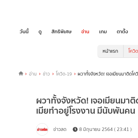
วันนี้
ดู
สิทธิพิเศษ
อ่าน
เกม
ตาตั้ง
หน้าแรก
โควิ
อ่าน
ข่าว
โควิด-19
ผวาทั้งจังหวัด! เจอเมียนมาติดโคว
ผวาทั้งจังหวัด! เจอเมียนมาติ
เมียทำอยู่โรงงาน มีนับพันคน
ข่าวสด
8 มิถุนายน 2564 ( 23:41 )