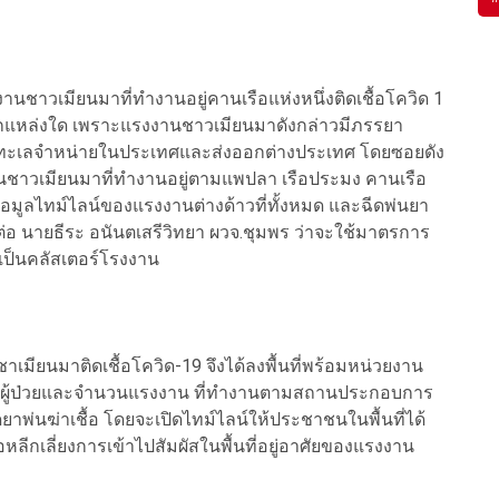
งงานชาวเมียนมาที่ทำงานอยู่คานเรือแห่งหนึ่งติดเชื้อโควิด 1
ากแหล่งใด เพราะแรงงานชาวเมียนมาดังกล่าวมีภรรยา
หารทะเลจำหน่ายในประเทศและส่งออกต่างประเทศ โดยซอยดัง
งานชาวเมียนมาที่ทำงานอยู่ตามแพปลา เรือประมง คานเรือ
้อมูลไทม์ไลน์ของแรงงานต่างด้าวที่ทั้งหมด และฉีดพ่นยา
ต่อ นายธีระ อนันตเสรีวิทยา ผวจ.ชุมพร ว่าจะใช้มาตรการ
ดเป็นคลัสเตอร์โรงงาน
าเมียนมาติดเชื้อโควิด-19 จึงได้ลงพื้นที่พร้อมหน่วยงาน
์ไลน์ผู้ป่วยและจำนวนแรงงาน ที่ทำงานตามสถานประกอบการ
าพ่นฆ่าเชื้อ โดยจะเปิดไทม์ไลน์ให้ประชาชนในพื้นที่ได้
อหลีกเลี่ยงการเข้าไปสัมผัสในพื้นที่อยู่อาศัยของแรงงาน