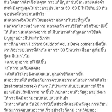
กัน โดยการคิดเชิงเหตุผล การแก้ปัญหาซับซ้อน และคลังคำ
ศัพท์ มีจุดสูงสุดในช่วงอายุประมาณ 50–60 ปี ไม่ใช่วัย 20 ต้น
ๆ อย่างที่หลายคนเข้าใจ
สมดุลทางจิตใจ: หัวใจของความฉลาดในวัยที่สูงขึ้น
นอกจากโครงสร้างความฉลาดแล้ว งานวิจัยด้านจิตวิทยายังชี้
ให้เห็นว่า สมดุลทางอารมณ์ มีบทบาทสำคัญต่อการใช้สติ
ปัญญาอย่างมีประสิทธิภาพ
การศึกษาจาก Harvard Study of Adult Development ซึ่งเป็น
งานวิจัยระยะยาวที่ดำเนินมากว่า 80 ปี พบว่า เมื่ออายุเพิ่มขึ้น
ผู้คนมีแนวโน้ม
• ควบคุมอารมณ์ได้ดีขึ้น
• มีความเครียดลดลง
• ตัดสินใจโดยอิงเหตุผลและคุณค่าชีวิตมากขึ้น
สมองส่วนที่เกี่ยวข้องกับการควบคุมอารมณ์และการตัดสินใจ
(prefrontal cortex) ทำงานได้ประสานกับประสบการณ์ชีวิต
อย่างมีประสิทธิภาพมากขึ้นในวัยกลางคนถึงวัยสูงอายุ ส่งผล
ให้การคิดมีความรอบคอบและแม่นยำ
ในทางกลับกัน วัย 20 กว่าปีเป็นช่วงที่สมองมีพลังสูง การเรียน
รู้และการตอบสนองรวดเร็ว อย่างไรก็ตาม งานวิจัยของ