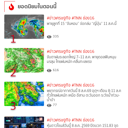
ยอดนิยมในตอนนี้
#ข่าวเศรษฐกิจ
#TNN ช่อง16
พายุลูกที่ 15 “จันหอม” จ่อถล่ม “ญี่ปุ่น” 11 ส.ค.นี้
1
335
#ข่าวเศรษฐกิจ
#TNN ช่อง16
จับตาฝนระลอกใหญ่ 7–11 ส.ค. พายุดอลฟินหนุน
มรสุม ไทยฝนหนัก-คลื่นทะเลแรง
2
616
#ข่าวเศรษฐกิจ
#TNN ช่อง16
พยากรณ์อากาศวันนี้ 8 ส.ค.69 อุตุฯ เตือน 8-11 ส.ค
ทั่วไทยฝนหนัก เหนือ อีสาน ตะวันออก ระวังน้ำท่วม-
น้ำป่า
3
77
#ข่าวเศรษฐกิจ
#TNN ช่อง16
หุ้นดาวโจนส์วันนี้ 8 ส.ค. 2569 ปิดบวก 151.83 จุด