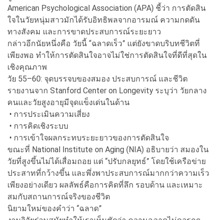
American Psychological Association (APA) ชี้ว่า การตัดสิน
ใจในวัยหนุ่มสาวมักได้รับอิทธิพลจากอารมณ์ ความกดดัน
ทางสังคม และการขาดประสบการณ์ระยะยาว
กล่าวอีกนัยหนึ่งคือ วัยนี้ “ฉลาดเร็ว” แต่ยังขาดบริบทชีวิตที่
เพียงพอ ทำให้การตัดสินใจอาจไม่ใช่การตัดสินใจที่ดีที่สุดใน
เชิงคุณภาพ
วัย 55–60: จุดบรรจบของสมอง ประสบการณ์ และชีวิต
รายงานจาก Stanford Center on Longevity ระบุว่า วัยกลาง
คนและวัยสูงอายุมีจุดแข็งเด่นในด้าน
• การประเมินความเสี่ยง
• การคิดเชิงระบบ
• การเข้าใจผลกระทบระยะยาวของการตัดสินใจ
ขณะที่ National Institute on Aging (NIA) อธิบายว่า สมองใน
วัยที่สูงขึ้นไม่ได้เสื่อมถอย แต่ “ปรับกลยุทธ์” โดยใช้เครือข่าย
ประสาทที่กว้างขึ้น และพึ่งพาประสบการณ์มากกว่าความเร็ว
เพียงอย่างเดียว ผลลัพธ์คือการคิดที่ลึก รอบด้าน และเหมาะ
สมกับสถานการณ์จริงของชีวิต
นิยามใหม่ของคำว่า “ฉลาด”