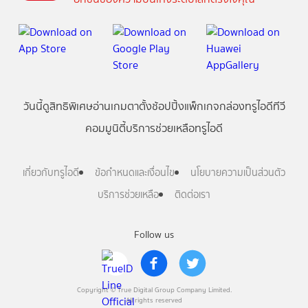
วันนี้
ดู
สิทธิพิเศษ
อ่าน
เกม
ตาตั้ง
ช้อปปิ้ง
แพ็กเกจ
กล่องทรูไอดีทีวี
คอมมูนิตี้
บริการช่วยเหลือทรูไอดี
เกี่ยวกับทรูไอดี
ข้อกำหนดและเงื่อนไข
นโยบายความเป็นส่วนตัว
บริการช่วยเหลือ
ติดต่อเรา
Follow us
Copyright © True Digital Group Company Limited.
All rights reserved