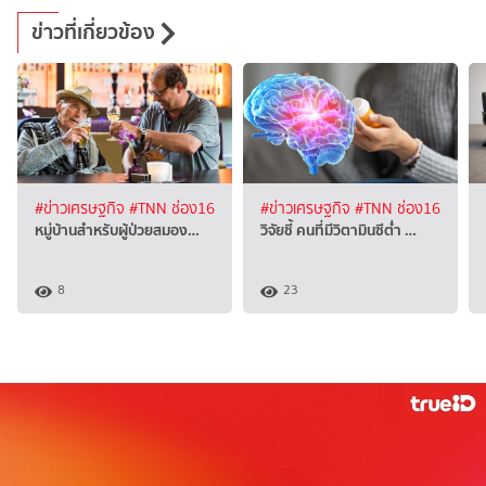
ข่าวที่เกี่ยวข้อง
#ข่าวเศรษฐกิจ
#TNN ช่อง16
#ข่าวเศรษฐกิจ
#TNN ช่อง16
หมู่บ้านสำหรับผู้ป่วยสมอง…
วิจัยชี้ คนที่มีวิตามินซีต่ำ …
8
23