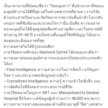
เป็นเวลานานที่สังคมเชื่อว่า “วัยหนุ่มสาว” คือช่วงเวลาที่สมอง
มนุษย์ทำงานได้ดีที่สุด แต่ในช่วงทศวรรษที่ผ่านมา งานวิจัย
ด้านประสาทวิทยาและจิตวิทยาจากสถาบันชั้นนำทั่วโลกกลับ
เสนอภาพที่ซับซ้อนและน่าสนใจกว่านั้น นั่นคือ ความฉลาด
ของมนุษย์ไม่ได้มีจุดสูงสุดเพียงช่วงอายุเดียว และในหลายมิติ
ช่วงอายุ 55–60 ปี อาจเป็นช่วงที่มนุษย์ใช้สติปัญญาได้อย่าง
สมดุลและมีคุณภาพที่สุด
ความฉลาดไม่ได้มีรูปแบบเดียว
งานวิจัยคลาสสิกของ Raymond Cattell ได้เสนอแนวคิดว่า
ความฉลาดของมนุษย์สามารถแบ่งออกเป็นสองประเภทหลัก
ได้แก่
• Fluid Intelligence: ความสามารถในการคิดเร็ว แก้ปัญหา
ใหม่ ๆ และประมวลผลข้อมูลอย่างฉับไว
• Crystallized Intelligence: ความรู้ ความเข้าใจเชิงลึก และ
การตัดสินใจที่สั่งสมจากประสบการณ์ชีวิต
งานวิจัยขนาดใหญ่จาก MIT และ Massachusetts General
Hospital ซึ่งวิเคราะห์ข้อมูลผู้เข้าร่วมกว่า 48,000 คน พบว่า
ความสามารถทางสมองแต่ละด้านมีช่วงอายุที่ “พีค” แตกต่าง