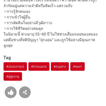
งานวิจัยร่วมสมัยทำให้เราเห็นชัดว่า ความฉลาดไม่ควรถูก
จำกัดอยู่แค่ความจำดีหรือคิดเร็ว แต่รวมถึง
• การรู้จักตนเอง
• การเข้าใจผู้อื่น
• การตัดสินใจอย่างมีวุฒิภาวะ
• การใช้ชีวิตอย่างสมดุล
ในนิยามนี้ ช่วงอายุ 55–60 ปี ไม่ใช่ช่วงเสื่อมถอยของสมอง
แต่คือช่วงที่สติปัญญา “สุกงอม” และถูกใช้อย่างมีคุณภาพ
สูงสุด
Tag
#
ประสบการณ์
#
ความฉลาด
#
หนุ่มสาว
#
คนแก่
#
ผู้สูงอายุ