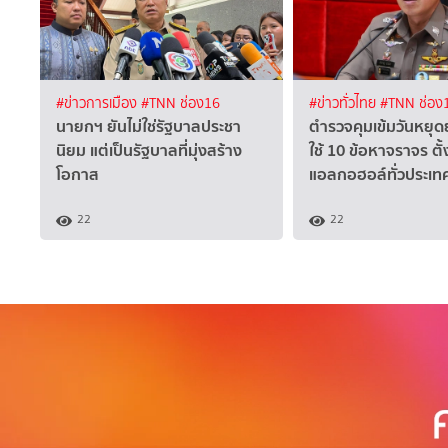
#ข่าวการเมือง
#TNN ช่อง16
#ข่าวทั่วไทย
#TNN ช่อง
นายกฯ ยันไม่ใช่รัฐบาลประชา
ตำรวจคุมเข้มวันหยุด
นิยม แต่เป็นรัฐบาลที่มุ่งสร้าง
ใช้ 10 ข้อหาจราจร ตั้
โอกาส
แอลกอฮอล์ทั่วประเท
22
22