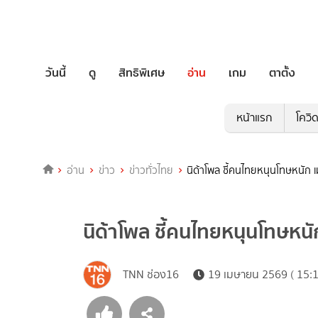
วันนี้
ดู
สิทธิพิเศษ
อ่าน
เกม
ตาตั้ง
หน้าแรก
โควิ
อ่าน
ข่าว
ข่าวทั่วไทย
นิด้าโพล ชี้คนไทยหนุนโทษหนัก 
นิด้าโพล ชี้คนไทยหนุนโทษหนั
TNN ช่อง16
19 เมษายน 2569 ( 15:1