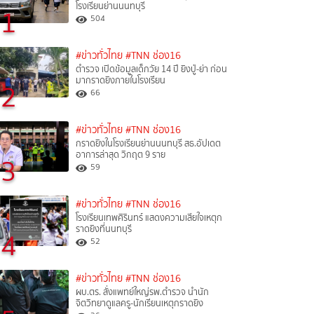
โรงเรียนย่านนนทบุรี
1
504
#ข่าวทั่วไทย
#TNN ช่อง16
ตำรวจ เปิดข้อมูลเด็กวัย 14 ปี ยิงปู่-ย่า ก่อน
มากราดยิงภายในโรงเรียน
2
66
#ข่าวทั่วไทย
#TNN ช่อง16
กราดยิงในโรงเรียนย่านนนทบุรี สธ.อัปเดต
อาการล่าสุด วิกฤต 9 ราย
3
59
#ข่าวทั่วไทย
#TNN ช่อง16
โรงเรียนเทพศิรินทร์ แสดงความเสียใจเหตุก
ราดยิงที่นนทบุรี
4
52
#ข่าวทั่วไทย
#TNN ช่อง16
ผบ.ตร. สั่งแพทย์ใหญ่รพ.ตำรวจ นำนัก
จิตวิทยาดูแลครู-นักเรียนเหตุกราดยิง