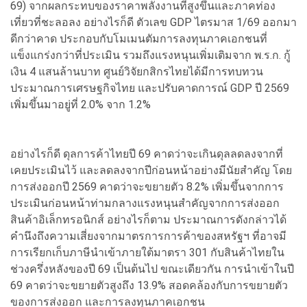
69) จากผลกระทบของราคาพลังงานที่สูงขึ้นและภาคท่อง
เที่ยวที่ชะลอลง อย่างไรก็ดี ตัวเลข GDP ไตรมาส 1/69 ออกมา
ดีกว่าคาด ประกอบกับโมเมนตัมการลงทุนภาคเอกชนที่
แข็งแกร่งกว่าที่ประเมิน รวมถึงแรงหนุนเพิ่มเติมจาก พ.ร.ก. กู้
เงิน 4 แสนล้านบาท ศูนย์วิจัยกสิกรไทยได้มีการทบทวน
ประมาณการเศรษฐกิจไทย และปรับคาดการณ์ GDP ปี 2569
เพิ่มขึ้นมาอยู่ที่ 2.0% จาก 1.2%
อย่างไรก็ดี ดุลการค้าไทยปี 69 คาดว่าจะเกินดุลลดลงจากที่
เคยประเมินไว้ และลดลงจากปีก่อนหน้าอย่างมีนัยสำคัญ โดย
การส่งออกปี 2569 คาดว่าจะขยายตัว 8.2% เพิ่มขึ้นจากการ
ประเมินก่อนหน้าท่ามกลางแรงหนุนสำคัญจากการส่งออก
สินค้าอิเล็กทรอนิกส์ อย่างไรก็ตาม ประมาณการดังกล่าวได้
คำนึงถึงความเสี่ยงจากมาตรการการค้าของสหรัฐฯ ที่อาจมี
การเรียกเก็บภาษีนำเข้าภายใต้มาตรา 301 กับสินค้าไทยใน
ช่วงครึ่งหลังของปี 69 เป็นต้นไป ขณะเดียวกัน การนำเข้าในปี
69 คาดว่าจะขยายตัวสูงถึง 13.9% สอดคล้องกับการขยายตัว
ของการส่งออก และการลงทุนภาคเอกชน