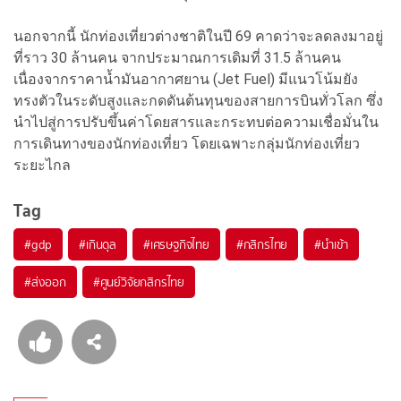
นอกจากนี้ นักท่องเที่ยวต่างชาติในปี 69 คาดว่าจะลดลงมาอยู่
ที่ราว 30 ล้านคน จากประมาณการเดิมที่ 31.5 ล้านคน
เนื่องจากราคาน้ำมันอากาศยาน (Jet Fuel) มีแนวโน้มยัง
ทรงตัวในระดับสูงและกดดันต้นทุนของสายการบินทั่วโลก ซึ่ง
นำไปสู่การปรับขึ้นค่าโดยสารและกระทบต่อความเชื่อมั่นใน
การเดินทางของนักท่องเที่ยว โดยเฉพาะกลุ่มนักท่องเที่ยว
ระยะไกล
Tag
#
gdp
#
เกินดุล
#
เศรษฐกิจไทย
#
กสิกรไทย
#
นำเข้า
#
ส่งออก
#
ศูนย์วิจัยกสิกรไทย