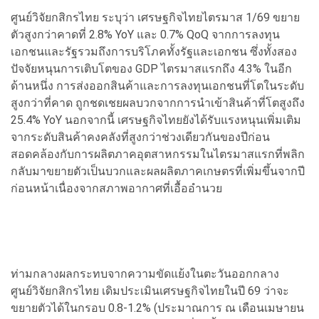
ศูนย์วิจัยกสิกรไทย ระบุว่า เศรษฐกิจไทยไตรมาส 1/69 ขยาย
ตัวสูงกว่าคาดที่ 2.8% YoY และ 0.7% QoQ จากการลงทุน
เอกชนและรัฐรวมถึงการบริโภคทั้งรัฐและเอกชน ซึ่งทั้งสอง
ปัจจัยหนุนการเติบโตของ GDP ไตรมาสแรกถึง 4.3% ในอีก
ด้านหนึ่ง การส่งออกสินค้าและการลงทุนเอกชนที่โตในระดับ
สูงกว่าที่คาด ถูกชดเชยผลบวกจากการนำเข้าสินค้าที่โตสูงถึง
25.4% YoY นอกจากนี้ เศรษฐกิจไทยยังได้รับแรงหนุนเพิ่มเติม
จากระดับสินค้าคงคลังที่สูงกว่าช่วงเดียวกันของปีก่อน
สอดคล้องกับการผลิตภาคอุตสาหกรรมในไตรมาสแรกที่พลิก
กลับมาขยายตัวเป็นบวกและผลผลิตภาคเกษตรที่เพิ่มขึ้นจากปี
ก่อนหน้าเนื่องจากสภาพอากาศที่เอื้ออำนวย
ท่ามกลางผลกระทบจากความขัดแย้งในตะวันออกกลาง
ศูนย์วิจัยกสิกรไทย เดิมประเมินเศรษฐกิจไทยในปี 69 ว่าจะ
ขยายตัวได้ในกรอบ 0.8-1.2% (ประมาณการ ณ เดือนเมษายน