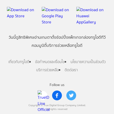
วันนี้
ดู
สิทธิพิเศษ
อ่าน
เกม
ตาตั้ง
ช้อปปิ้ง
แพ็กเกจ
กล่องทรูไอดีทีวี
คอมมูนิตี้
บริการช่วยเหลือทรูไอดี
เกี่ยวกับทรูไอดี
ข้อกำหนดและเงื่อนไข
นโยบายความเป็นส่วนตัว
บริการช่วยเหลือ
ติดต่อเรา
Follow us
Copyright © True Digital Group Company Limited.
All rights reserved