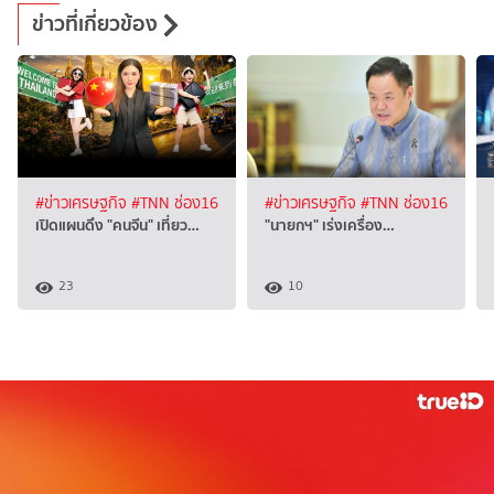
ข่าวที่เกี่ยวข้อง
#ข่าวเศรษฐกิจ
#TNN ช่อง16
#ข่าวเศรษฐกิจ
#TNN ช่อง16
เปิดแผนดึง "คนจีน" เที่ยว…
"นายกฯ" เร่งเครื่อง…
23
10