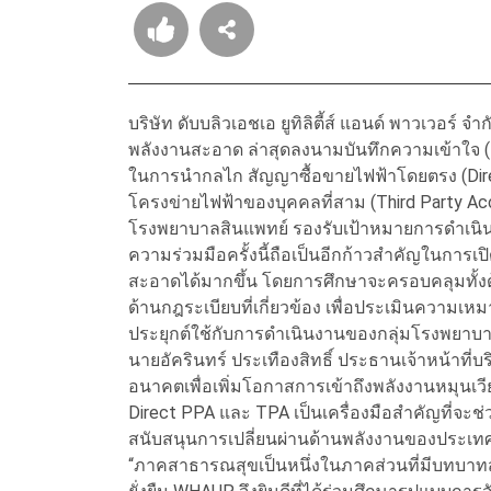
บริษัท ดับบลิวเอชเอ ยูทิลิตี้ส์ แอนด์ พาวเวอร
พลังงานสะอาด ล่าสุดลงนามบันทึกความเข้าใจ (MO
ในการนำกลไก สัญญาซื้อขายไฟฟ้าโดยตรง (Dire
โครงข่ายไฟฟ้าของบุคคลที่สาม (Third Party Ac
โรงพยาบาลสินแพทย์ รองรับเป้าหมายการดำเนินง
ความร่วมมือครั้งนี้ถือเป็นอีกก้าวสำคัญในการเ
สะอาดได้มากขึ้น โดยการศึกษาจะครอบคลุมทั้ง
ด้านกฎระเบียบที่เกี่ยวข้อง เพื่อประเมินควา
ประยุกต์ใช้กับการดำเนินงานของกลุ่มโรงพยา
นายอัครินทร์ ประเทืองสิทธิ์ ประธานเจ้าหน้าที่
อนาคตเพื่อเพิ่มโอกาสการเข้าถึงพลังงานหมุน
Direct PPA และ TPA เป็นเครื่องมือสำคัญที่จ
สนับสนุนการเปลี่ยนผ่านด้านพลังงานของประเ
“ภาคสาธารณสุขเป็นหนึ่งในภาคส่วนที่มีบทบา