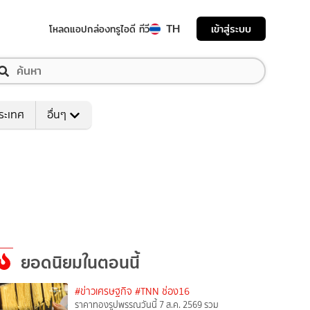
TH
เข้าสู่ระบบ
โหลดแอป
กล่องทรูไอดี ทีวี
ระเทศ
อื่นๆ
ยอดนิยมในตอนนี้
#ข่าวเศรษฐกิจ
#TNN ช่อง16
ราคาทองรูปพรรณวันนี้ 7 ส.ค. 2569 รวม