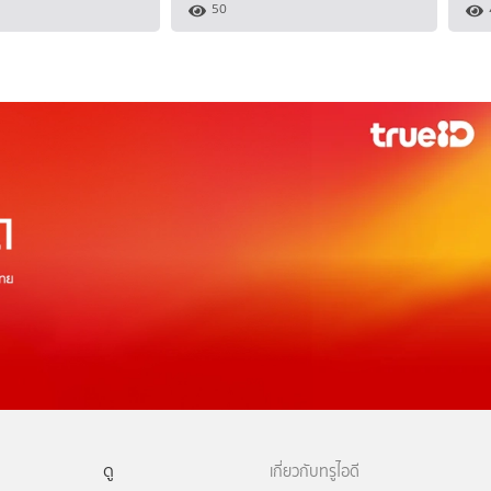
50
ดู
เกี่ยวกับทรูไอดี