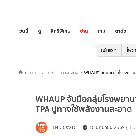
วันนี้
ดู
สิทธิพิเศษ
อ่าน
เกม
ตาตั้ง
หน้าแรก
โควิ
อ่าน
ข่าว
ข่าวเศรษฐกิจ
WHAUP จับมือกลุ่มโรงพยาบา
WHAUP จับมือกลุ่มโรงพยาบา
TPA ปูทางใช้พลังงานสะอาด
TNN ช่อง16
16 มิถุนายน 2569 ( 11: