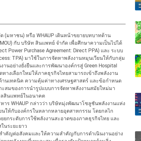
์ จำกัด (มหาชน) หรือ WHAUP เดินหน้าขยายบทบาทด้าน
U) กับ บริษัท สินแพทย์ จำกัด เพื่อศึกษาความเป็นไปได้
ct Power Purchase Agreement: Direct PPA) และ ระบบ
cess: TPA) มาใช้ในการจัดหาพลังงานหมุนเวียนให้กับกลุ่ม
านอย่างยั่งยืนและการพัฒนาองค์กรสู่ Green Hospital
ปิดทางเลือกใหม่ให้ภาคธุรกิจไทยสามารถเข้าถึงพลังงาน
ด้านเทคนิค ความคุ้มค่าทางเศรษฐศาสตร์ และข้อกำหนด
มเหมาะสมของการนำรูปแบบการจัดหาพลังงานสมัยใหม่มา
บาลสินแพทย์ในอนาคต
บริหาร WHAUP กล่าวว่า บริษัทมุ่งพัฒนาโซลูชันพลังงานแห่ง
เวียนให้กับองค์กรในหลากหลายอุตสาหกรรม โดยกลไก
ะช่วยยกระดับการใช้พลังงานสะอาดของภาคธุรกิจไทย และ
ทศในระยะยาว
ทสำคัญต่อสังคมและให้ความสำคัญกับการดำเนินงานอย่าง