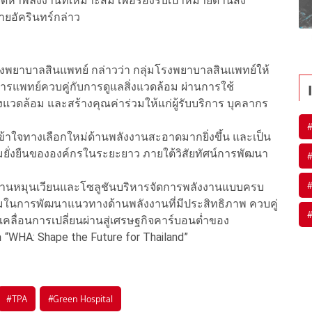
จัดหาพลังงานที่เหมาะสม เพื่อรองรับเป้าหมายด้านสิ่ง
อัครินทร์กล่าว
งพยาบาลสินแพทย์ กล่าวว่า กลุ่มโรงพยาบาลสินแพทย์ให้
พทย์ควบคู่กับการดูแลสิ่งแวดล้อม ผ่านการใช้
แวดล้อม และสร้างคุณค่าร่วมให้แก่ผู้รับบริการ บุคลากร
เข้าใจทางเลือกใหม่ด้านพลังงานสะอาดมากยิ่งขึ้น และเป็น
ั่งยืนขององค์กรในระยะยาว ภายใต้วิสัยทัศน์การพัฒนา
งงานหมุนเวียนและโซลูชันบริหารจัดการพลังงานแบบครบ
นการพัฒนาแนวทางด้านพลังงานที่มีประสิทธิภาพ ควบคู่
ลื่อนการเปลี่ยนผ่านสู่เศรษฐกิจคาร์บอนต่ำของ
“WHA: Shape the Future for Thailand”
#
TPA
#
Green Hospital