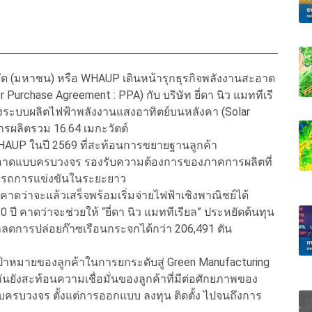
 จำกัด (มหาชน) หรือ WHAUP เดินหน้ารุกธุรกิจพลังงานสะอาด
Purchase Agreement : PPA) กับ บริษัท ยี่ดา นิว แมททีเรี
้งระบบผลิตไฟฟ้าพลังงานแสงอาทิตย์บนหลังคา (Solar
รผลิตรวม 16.64 เมกะวัตต์
HAUP ในปี 2569 ที่สะท้อนการขยายฐานลูกค้า
อาดแบบครบวงจร รองรับความต้องการของภาคการผลิตที่
ารถการแข่งขันในระยะยาว
ะคาดว่าจะแล้วเสร็จพร้อมเริ่มจ่ายไฟฟ้าเชิงพาณิชย์ได้
 คาดว่าจะช่วยให้ “ยี่ดา นิว แมททีเรียล” ประหยัดต้นทุน
ลดการปล่อยก๊าซเรือนกระจกได้กว่า 206,491 ตัน
้าหมายของลูกค้าในการยกระดับสู่ Green Manufacturing
กันยังสะท้อนความเชื่อมั่นของลูกค้าที่มีต่อศักยภาพของ
บวงจร ตั้งแต่การออกแบบ ลงทุน ติดตั้ง ไปจนถึงการ