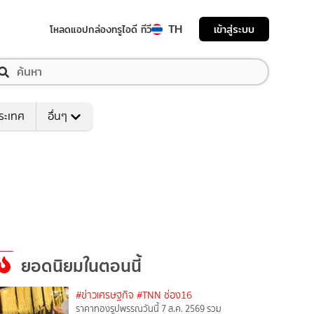
TH
เข้าสู่ระบบ
โหลดแอป
กล่องทรูไอดี ทีวี
ระเทศ
อื่นๆ
ยอดนิยมในตอนนี้
#ข่าวเศรษฐกิจ
#TNN ช่อง16
ราคาทองรูปพรรณวันนี้ 7 ส.ค. 2569 รวม