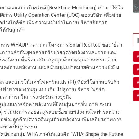
ดตามผลแบบเรียลไทม์ (Real-time Monitoring) เข้ามาใช้ใน
การ Utility Operation Center (UOC) ของบริษัท เพื่อช่วย
ย่างใกล้ชิด เพิ่มความแม่นยำในการบริหารจัดการ
ห้กับลูกค้า
บริหาร WHAUP กล่าวว่า โครงการ Solar Rooftop ของ “ยี่ดา
ทในการผลักดันยุทธศาสตร์ขยายธุรกิจพลังงานสะอาด และ
ลังงานที่พร้อมสนับสนุนลูกค้าภาคอุตสาหกรรม ด้วย
มั่นคงด้านพลังงาน และสนับสนุนเป้าหมายด้านความยั่งยืน
 และแนวโน้มค่าไฟฟ้าผันแปร (Ft) ที่ยังมีโอกาสปรับตัว
พึ่งพาพลังงานรูปแบบเดิม ไปสู่การบริหาร “พอร์ต
ความสามารถในการแข่งขันทางธุรกิจ
ปแบบการจัดหาพลังงานที่ยืดหยุ่นมากขึ้น อาทิ ระบบ
A) รวมถึงการต่อยอดสู่ระบบซื้อขายพลังงานไฟฟ้าระหว่าง
ื่อช่วยลูกค้าบริหารต้นทุนด้านพลังงาน เพิ่มเสถียรภาพการ
มอย่างเป็นรูปธรรม
ทัศน์ของกลุ่ม WHA ภายใต้แนวคิด “WHA: Shape the Future