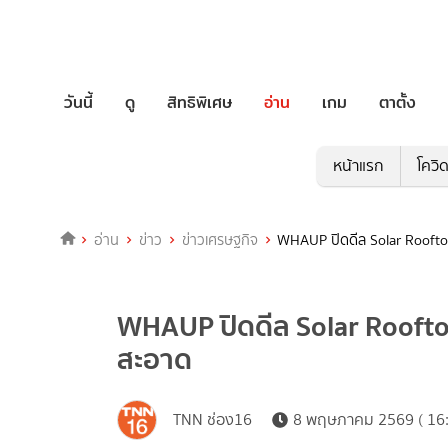
วันนี้
ดู
สิทธิพิเศษ
อ่าน
เกม
ตาตั้ง
หน้าแรก
โควิ
อ่าน
ข่าว
ข่าวเศรษฐกิจ
WHAUP ปิดดีล Solar Rooft
WHAUP ปิดดีล Solar Rooft
สะอาด
TNN ช่อง16
8 พฤษภาคม 2569 ( 16: