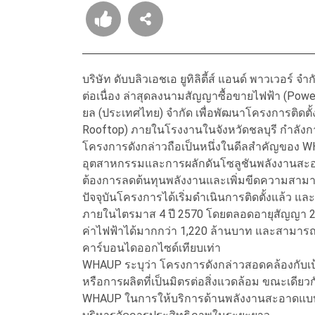
บริษัท ดับบลิวเอชเอ ยูทิลิตี้ส์ แอนด์ พาวเวอร์
ต่อเนื่อง ล่าสุดลงนามสัญญาซื้อขายไฟฟ้า (Power 
ยล (ประเทศไทย) จำกัด เพื่อพัฒนาโครงการติดตั
Rooftop) ภายในโรงงานในจังหวัดชลบุรี กำลังกา
โครงการดังกล่าวถือเป็นหนึ่งในดีลสำคัญของ W
อุตสาหกรรมและการผลักดันโซลูชันพลังงานสะ
ต้องการลดต้นทุนพลังงานและเพิ่มขีดความสาม
ปัจจุบันโครงการได้เริ่มดำเนินการติดตั้งแล้ว แล
ภายในไตรมาส 4 ปี 2570 โดยตลอดอายุสัญญา 20 ปี
ค่าไฟฟ้าได้มากกว่า 1,220 ล้านบาท และสามารถ
คาร์บอนไดออกไซด์เทียบเท่า
WHAUP ระบุว่า โครงการดังกล่าวสอดคล้องกับเป
หรือการผลิตที่เป็นมิตรต่อสิ่งแวดล้อม ขณะเดียว
WHAUP ในการให้บริการด้านพลังงานสะอาดแบบคร