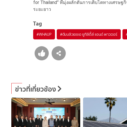
for Thailand” ที่มุ่งผลักดันการเติบโตทางเศร
ระยะยาว
Tag
#
WHAUP
#
ดับบลิวเอชเอ ยูทิลิตี้ส์ แอนด์ พาวเวอร์
ข่าวที่เกี่ยวข้อง