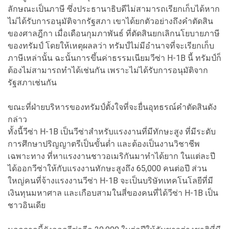
ลักษณะเป็นภาษี ซึ่งประธานาธิบดีไม่สามารถเรียกเก็บได้หาก
ไม่ได้รับการอนุมัติจากรัฐสภา เขาได้ยกตัวอย่างถึงคำตัดสิน
ของศาลฎีกา เมื่อเดือนกุมภาพันธ์ ที่ตัดสินยกเลิกนโยบายภาษี
ของทรัมป์ โดยให้เหตุผลลว่า ทรัมป์ไม่มีอำนาจที่จะเรียกเก็บ
ภาษีเหล่านั้น ฉะนั้นการขึ้นค่าธรรมเนียมวีซ่า H-1B นี้ ทรัมป์ก็
ต้องไม่สามารถทำได้เช่นกัน เพราะไม่ได้รับการอนุมัติจาก
รัฐสภาเช่นกัน
ขณะที่ฝ่ายบริหารของทรัมป์ตั้งใจที่จะยื่นอุทธรณ์คำตัดสินดัง
กล่าว
ทั้งนี้วีซ่า H-1B เป็นวีซ่าสำหรับแรงงานที่มีทักษะสูง ที่มีระดับ
การศึกษาปริญญาตรีเป็นขั้นต่ำ และต้องเป็นงานวิชาชีพ
เฉพาะทาง ที่หาแรงงานชาวอเมริกันมาทำได้ยาก ในแต่ละปี
ได้ออกวีซ่าให้กับแรงงานทักษะสูงถึง 65,000 คนต่อปี ส่วน
ใหญ่คนที่จ้างแรงงานวีซ่า H-1B จะเป็นบริษัทเทคโนโลยีที่มี
เงินทุนมหาศาล และเกือบสามในสี่ของคนที่ได้วีซ่า H-1B เป็น
ชาวอินเดีย