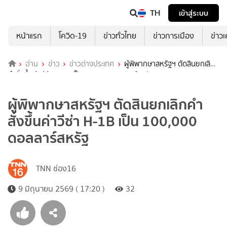
TH
เข้าสู่ระบบ
หน้าแรก
โควิด-19
ข่าวทั่วไทย
ข่าวการเมือง
ข่าว
อ่าน
ข่าว
ข่าวต่างประเทศ
ผู้พิพากษาสหรัฐฯ ตัดสินยกเลิก
คำสั่งขึ้นค่าวีซ่า H-1B เป็น 100,000 ดอลลาร์สหรัฐ
ผู้พิพากษาสหรัฐฯ ตัดสินยกเลิกคำ
สั่งขึ้นค่าวีซ่า H-1B เป็น 100,000
ดอลลาร์สหรัฐ
TNN ช่อง16
9 มิถุนายน 2569 ( 17:20 )
32