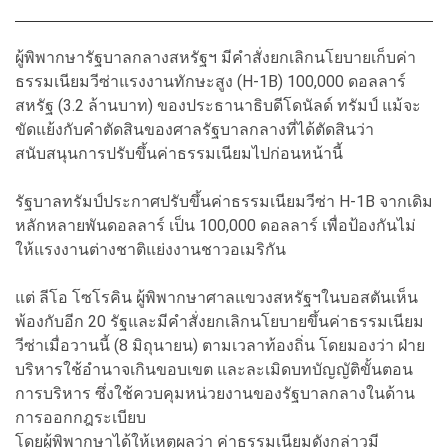
ผู้พิพากษารัฐบาลกลางสหรัฐฯ มีคำสั่งยกเลิกนโยบายเก็บค่า
ธรรมเนียมวีซ่าแรงงานทักษะสูง (H-1B) 100,000 ดอลลาร์
สหรัฐ (3.2 ล้านบาท) ของประธานาธิบดีโดนัลด์ ทรัมป์ แม้จะ
ขัดแย้งกับคําตัดสินของศาลรัฐบาลกลางที่ได้ตัดสินว่า
สนับสนุนการปรับขึ้นค่าธรรมเนียมไปก่อนหน้านี้
รัฐบาลทรัมป์ประกาศปรับขึ้นค่าธรรมเนียมวีซ่า H-1B จากเดิม
หลักหลายพันดอลลาร์ เป็น 100,000 ดอลลาร์ เพื่อป้องกันไม่
ให้แรงงานต่างชาติแย่งงานชาวอเมริกัน
แต่ ลีโอ โซโรคิน ผู้พิพากษาศาลแขวงสหรัฐฯในบอสตันเห็น
พ้องกับอีก 20 รัฐและมีคำสั่งยกเลิกนโยบายขึ้นค่าธรรมเนียม
วีซ่าเมื่อวานนี้ (8 มิถุนายน) ตามเวลาท้องถิ่น โดยมองว่า ฝ่าย
บริหารใช้อํานาจเกินขอบเขต และละเมิดบทบัญญัติขั้นตอน
การบริหาร ซึ่งใช้ควบคุมหน่วยงานของรัฐบาลกลางในด้าน
การออกกฎระเบียบ
โดยผู้พิพากษาได้ให้เหตุผลว่า ค่าธรรมเนียมดังกล่าวมี