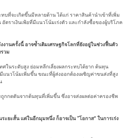
ที่จะเกิดขึ้นมีหลายด้าน ได้แก่ ราคาสินค้านำเข้าที่เพิ่ม
อัตราเงินเฟ้อที่มีแนวโน้มเร่งตัว และกำลังซื้อของผู้บริโภค
านครั้งนี้ อาจซ้ำเติมเศรษฐกิจโลกที่ยังอยู่ในช่วงฟื้นตัว
ยรวม
ทศในระดับสูง ย่อมหลีกเลี่ยงผลกระทบได้ยาก ต้นทุน
นวโน้มเพิ่มขึ้น ขณะที่ผู้ส่งออกต้องเผชิญค่าขนส่งที่สูง
น
กกดดันจากต้นทุนที่เพิ่มขึ้น ซึ่งอาจส่งผลต่อค่าครองชีพ
นระยะสั้น แต่ในอีกมุมหนึ่ง ก็อาจเป็น “โอกาส” ในการเร่ง