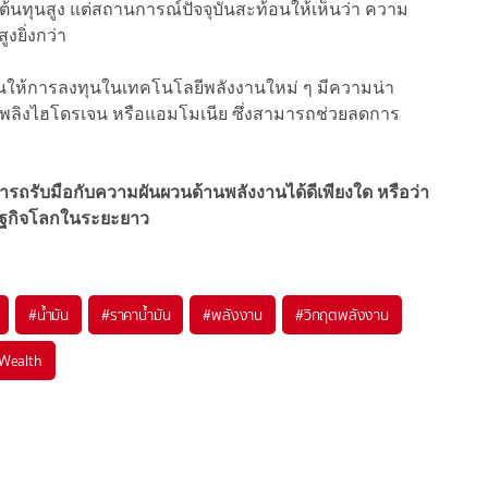
ต้นทุนสูง แต่สถานการณ์ปัจจุบันสะท้อนให้เห็นว่า ความ
งยิ่งกว่า
้นให้การลงทุนในเทคโนโลยีพลังงานใหม่ ๆ มีความน่า
้อเพลิงไฮโดรเจน หรือแอมโมเนีย ซึ่งสามารถช่วยลดการ
มารถรับมือกับความผันผวนด้านพลังงานได้ดีเพียงใด หรือว่า
ศรษฐกิจโลกในระยะยาว
#
น้ำมัน
#
ราคาน้ำมัน
#
พลังงาน
#
วิกฤตพลังงาน
Wealth