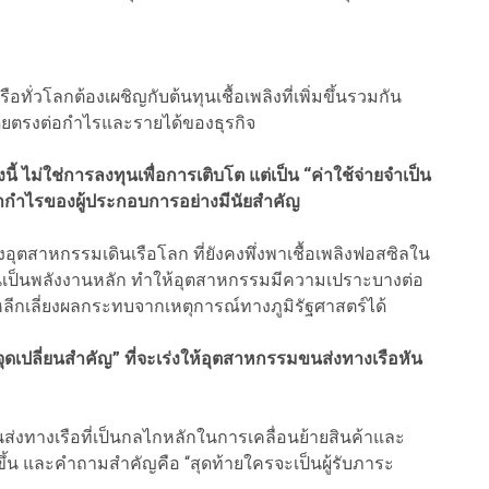
เรือทั่วโลกต้องเผชิญกับต้นทุนเชื้อเพลิงที่เพิ่มขึ้นรวมกัน
บโดยตรงต่อกำไรและรายได้ของธุรกิจ
้งนี้ ไม่ใช่การลงทุนเพื่อการเติบโต แต่เป็น “ค่าใช้จ่ายจำเป็น
ำไรของผู้ประกอบการอย่างมีนัยสำคัญ
ุตสาหกรรมเดินเรือโลก ที่ยังคงพึ่งพาเชื้อเพลิงฟอสซิลใน
ำมันเป็นพลังงานหลัก ทำให้อุตสาหกรรมมีความเปราะบางต่อ
เลี่ยงผลกระทบจากเหตุการณ์ทางภูมิรัฐศาสตร์ได้
“จุดเปลี่ยนสำคัญ” ที่จะเร่งให้อุตสาหกรรมขนส่งทางเรือหัน
ทางเรือที่เป็นกลไกหลักในการเคลื่อนย้ายสินค้าและ
ูงขึ้น และคำถามสำคัญคือ “สุดท้ายใครจะเป็นผู้รับภาระ