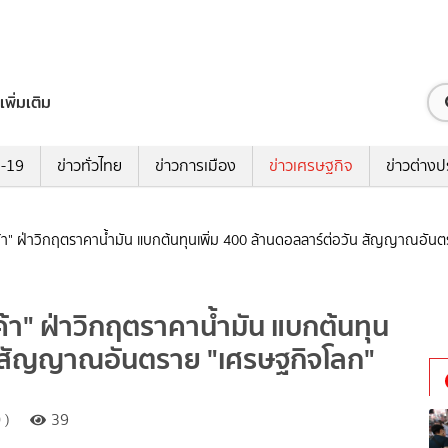
เพิ่มเติม
ด-19
ข่าวทั่วไทย
ข่าวการเมือง
ข่าวเศรษฐกิจ
ข่าวต่างป
นค้า" ฝ่าวิกฤตราคาน้ำมัน แบกต้นทุนเพิ่ม 400 ล้านดอลลาร์ต่อวัน สัญญาณอัน
ค้า" ฝ่าวิกฤตราคาน้ำมัน แบกต้นทุน
ัน สัญญาณอันตราย "เศรษฐกิจโลก"
 )
39