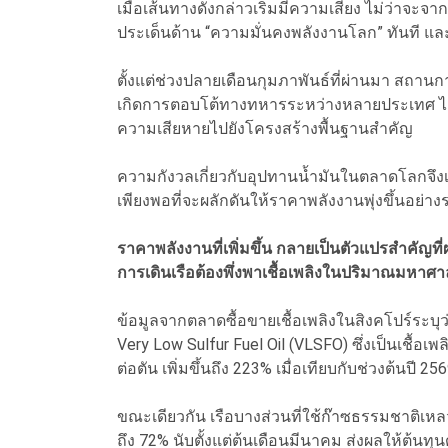
เมื่อเส้นทางดังกล่าวเริ่มมีความเสี่ยง ไม่ว่า
ประเด็นด้าน “ความมั่นคงพลังงานโลก” ทันที และ
ตั้งแต่ช่วงปลายเดือนกุมภาพันธ์ที่ผ่านมา สถาน
เกิดการตอบโต้ทางทหารระหว่างหลายประเทศ ได้
ความเสียหายไปยังโครงสร้างพื้นฐานสำคัญ
ความกังวลเกี่ยวกับอุปทานน้ำมันในตลาดโลกจึงเพิ่ม
เพียงพอที่จะผลักดันให้ราคาพลังงานพุ่งขึ้นอย่าง
ราคาพลังงานที่เพิ่มขึ้น กลายเป็นตัวแปรสำคัญที่ผ
การเดินเรือต้องพึ่งพาเชื้อเพลิงในปริมาณมหาศา
ข้อมูลจากตลาดซื้อขายเชื้อเพลิงในสิงคโปร์ระบุ
Very Low Sulfur Fuel Oil (VLSFO) ซึ่งเป็นเชื้อเ
ต่อตัน เพิ่มขึ้นถึง 223% เมื่อเทียบกับช่วงต้นปี 25
ขณะเดียวกัน เรือบางส่วนที่ใช้ก๊าซธรรมชาติเหลว 
ถึง 72% นับตั้งแต่ต้นเดือนมีนาคม ส่งผลให้ต้นท