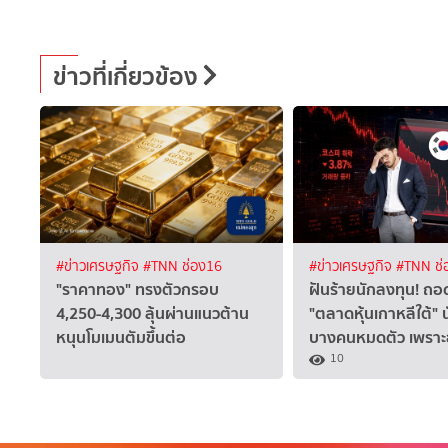
ข่าวที่เกี่ยวข้อง
#ข่าวเศรษฐกิจ
#TNN ช่อง16
#ข่าวเศรษฐกิจ
#TNN ช่
"ราคาทอง" ทรงตัวกรอบ
ฝันร้ายนักลงทุน! ถอ
4,250-4,300 ลุ้นผ่านแนวต้าน
"ตลาดหุ้นเกาหลีใต้" 
หนุนโมเมนตัมขึ้นต่อ
บางคนหมดตัว เพราะ
10