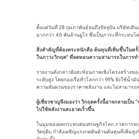
ตั้งแต่วันที่ 28 กุมภาพันธ์จนถึงปัจจุบัน บริษัทเดิน
มากกว่า 4.6 พันล้านยูโร ซึ่งเป็นภาระที่กระท
สิ่งสำคัญที่ต้องตระหนักคือ ต้นทุนที่เพิ่มขึ้นในครั
ในภาวะวิกฤต” ที่ลดทอนความสามารถในการทำก
รายงานดังกล่าวยังสะท้อนภาพเชิงโครงสร้างของอ
ระดับสูง โดยกองเรือทั่วโลกกว่า 99% ยังใช้น้
ความผันผวนของราคาพลังงาน และไม่สามารถหลีก
ผู้เชี่ยวชาญจึงมองว่า วิกฤตครั้งนี้อาจกลายเป็น 
ไปใช้พลังงานสะอาดเร็วขึ้น
ในมุมของผลกระทบต่อเศรษฐกิจโลก ภาคการขนส่ง
วัตถุดิบ กำลังเผชิญแรงกดดันด้านต้นทุนที่เพิ่มส