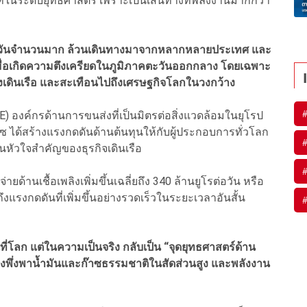
บาทในระดับยุทธศาสตร์ เพราะเป็นเส้นทางที่พลังงานมากกว่า
ประจำวันจำนวนมาก ล้วนเดินทางมาจากหลากหลายประเทศ และ
เมื่อเกิดความตึงเครียดในภูมิภาคตะวันออกกลาง โดยเฉพาะ
างเดินเรือ และสะเทือนไปถึงเศรษฐกิจโลกในวงกว้าง
) องค์กรด้านการขนส่งที่เป็นมิตรต่อสิ่งแวดล้อมในยุโรป
์มุซ ได้สร้างแรงกดดันด้านต้นทุนให้กับผู้ประกอบการทั่วโลก
ป็นหัวใจสำคัญของธุรกิจเดินเรือ
จ่ายด้านเชื้อเพลิงเพิ่มขึ้นเฉลี่ยถึง 340 ล้านยูโรต่อวัน หรือ
แรงกดดันที่เพิ่มขึ้นอย่างรวดเร็วในระยะเวลาอันสั้น
ที่โลก แต่ในความเป็นจริง กลับเป็น “จุดยุทธศาสตร์ด้าน
งคงพึ่งพาน้ำมันและก๊าซธรรมชาติในสัดส่วนสูง และพลังงาน