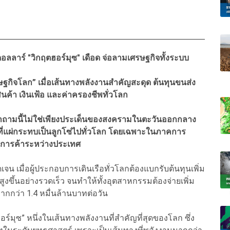
ดอลลาร์ "วิกฤตฮอร์มุซ" เดือด จ่อลามเศรษฐกิจทั้งระบบ
ศรษฐกิจโลก” เมื่อเส้นทางพลังงานสำคัญสะดุด ต้นทุนขนส่ง
ินค้า เงินเฟ้อ และค่าครองชีพทั่วโลก
 คำถามนี้ไม่ใช่เพียงประเด็นของสงครามในตะวันออกกลาง
” ที่แผ่กระทบเป็นลูกโซ่ไปทั่วโลก โดยเฉพาะในภาคการ
บบการค้าระหว่างประเทศ
น เมื่อผู้ประกอบการเดินเรือทั่วโลกต้องแบกรับต้นทุนเพิ่ม
งสูงขึ้นอย่างรวดเร็ว จนทำให้ทั้งอุตสาหกรรมต้องจ่ายเพิ่ม
ากกว่า 1.4 หมื่นล้านบาทต่อวัน
ฮอร์มุซ” หนึ่งในเส้นทางพลังงานที่สำคัญที่สุดของโลก ซึ่ง