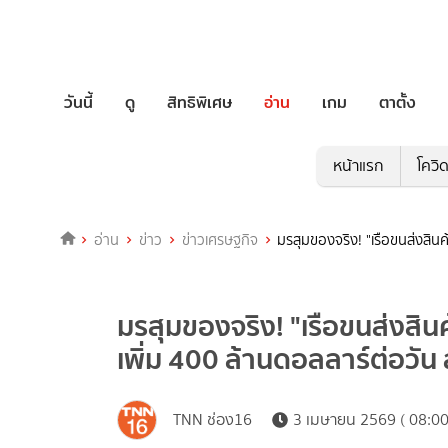
วันนี้
ดู
สิทธิพิเศษ
อ่าน
เกม
ตาตั้ง
หน้าแรก
โควิ
อ่าน
ข่าว
ข่าวเศรษฐกิจ
มรสุมของจริง! "เรือขนส่งสิ
มรสุมของจริง! "เรือขนส่งสิน
เพิ่ม 400 ล้านดอลลาร์ต่อว
TNN ช่อง16
3 เมษายน 2569 ( 08:00