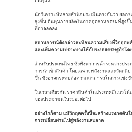
ต้นทุนนี้”
นักวิเคราะห์หลายสำนักประเมินตรงกันว่า ผลกระทบ
สูงขึ้น ต้นทุนการผลิตในภาคอุตสาหกรรมที่สูงขึ้น 
ที่อาจลดลง
สถานการณ์ดังกล่าวสะท้อนความเสี่ยงที่วิกฤตพลังง
และเพิ่มความเปราะบางให้กับระบบเศรษฐกิจโด
สำหรับประเทศไทย ซึ่งพึ่งพาการค้าระหว่างประเ
การนำเข้าสินค้า โดยเฉพาะพลังงานและวัตถุดิบ มีแ
ขึ้น ซึ่งอาจกระทบต่อความสามารถในการแข่งขั
ในเวลาเดียวกัน ราคาสินค้าในประเทศมีแนวโน้มถู
ของประชาชนในระยะต่อไป
อย่างไรก็ตาม แม้วิกฤตครั้งนี้จะสร้างแรงกดดันใ
การเปลี่ยนผ่านไปสู่พลังงานสะอาด