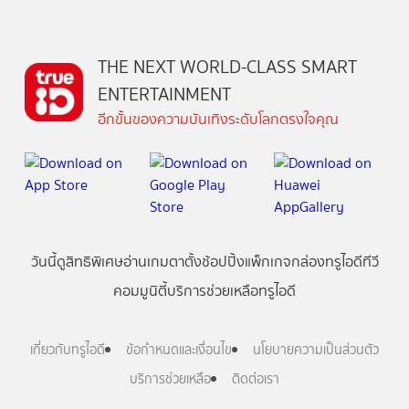
THE NEXT WORLD-CLASS SMART
ENTERTAINMENT
อีกขั้นของความบันเทิงระดับโลกตรงใจคุณ
วันนี้
ดู
สิทธิพิเศษ
อ่าน
เกม
ตาตั้ง
ช้อปปิ้ง
แพ็กเกจ
กล่องทรูไอดีทีวี
คอมมูนิตี้
บริการช่วยเหลือทรูไอดี
เกี่ยวกับทรูไอดี
ข้อกำหนดและเงื่อนไข
นโยบายความเป็นส่วนตัว
บริการช่วยเหลือ
ติดต่อเรา