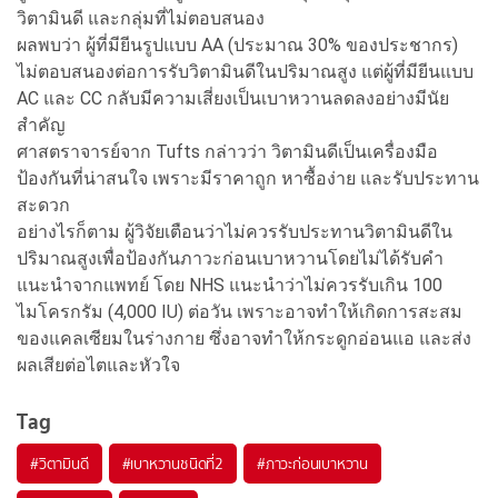
วิตามินดี และกลุ่มที่ไม่ตอบสนอง
ผลพบว่า ผู้ที่มียีนรูปแบบ AA (ประมาณ 30% ของประชากร)
ไม่ตอบสนองต่อการรับวิตามินดีในปริมาณสูง แต่ผู้ที่มียีนแบบ
AC และ CC กลับมีความเสี่ยงเป็นเบาหวานลดลงอย่างมีนัย
สำคัญ
ศาสตราจารย์จาก Tufts กล่าวว่า วิตามินดีเป็นเครื่องมือ
ป้องกันที่น่าสนใจ เพราะมีราคาถูก หาซื้อง่าย และรับประทาน
สะดวก
อย่างไรก็ตาม ผู้วิจัยเตือนว่าไม่ควรรับประทานวิตามินดีใน
ปริมาณสูงเพื่อป้องกันภาวะก่อนเบาหวานโดยไม่ได้รับคำ
แนะนำจากแพทย์ โดย NHS แนะนำว่าไม่ควรรับเกิน 100
ไมโครกรัม (4,000 IU) ต่อวัน เพราะอาจทำให้เกิดการสะสม
ของแคลเซียมในร่างกาย ซึ่งอาจทำให้กระดูกอ่อนแอ และส่ง
ผลเสียต่อไตและหัวใจ
Tag
#
วิตามินดี
#
เบาหวานชนิดที่2
#
ภาวะก่อนเบาหวาน