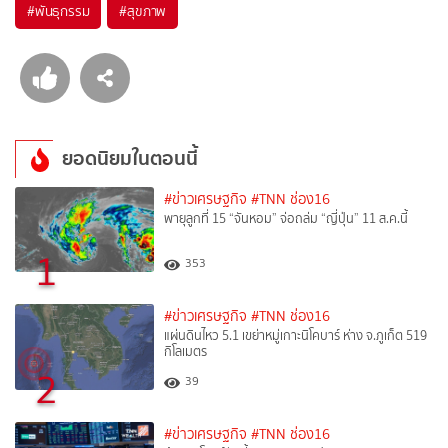
#
พันธุกรรม
#
สุขภาพ
ยอดนิยมในตอนนี้
#ข่าวเศรษฐกิจ
#TNN ช่อง16
พายุลูกที่ 15 “จันหอม” จ่อถล่ม “ญี่ปุ่น” 11 ส.ค.นี้
1
353
#ข่าวเศรษฐกิจ
#TNN ช่อง16
แผ่นดินไหว 5.1 เขย่าหมู่เกาะนิโคบาร์ ห่าง จ.ภูเก็ต 519
กิโลเมตร
2
39
#ข่าวเศรษฐกิจ
#TNN ช่อง16