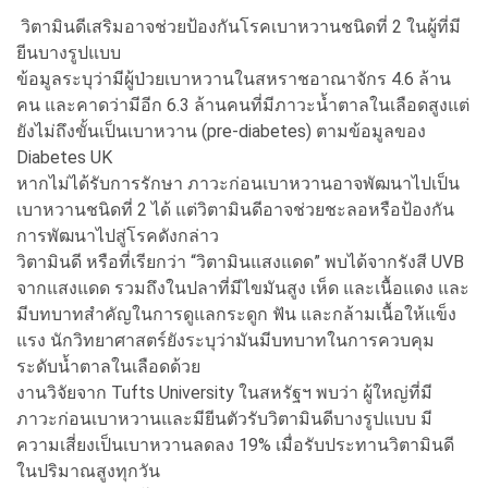
วิตามินดีเสริมอาจช่วยป้องกันโรคเบาหวานชนิดที่ 2 ในผู้ที่มี
ยีนบางรูปแบบ
ข้อมูลระบุว่ามีผู้ป่วยเบาหวานในสหราชอาณาจักร 4.6 ล้าน
คน และคาดว่ามีอีก 6.3 ล้านคนที่มีภาวะน้ำตาลในเลือดสูงแต่
ยังไม่ถึงขั้นเป็นเบาหวาน (pre-diabetes) ตามข้อมูลของ
Diabetes UK
หากไม่ได้รับการรักษา ภาวะก่อนเบาหวานอาจพัฒนาไปเป็น
เบาหวานชนิดที่ 2 ได้ แต่วิตามินดีอาจช่วยชะลอหรือป้องกัน
การพัฒนาไปสู่โรคดังกล่าว
วิตามินดี หรือที่เรียกว่า “วิตามินแสงแดด” พบได้จากรังสี UVB
จากแสงแดด รวมถึงในปลาที่มีไขมันสูง เห็ด และเนื้อแดง และ
มีบทบาทสำคัญในการดูแลกระดูก ฟัน และกล้ามเนื้อให้แข็ง
แรง นักวิทยาศาสตร์ยังระบุว่ามันมีบทบาทในการควบคุม
ระดับน้ำตาลในเลือดด้วย
งานวิจัยจาก Tufts University ในสหรัฐฯ พบว่า ผู้ใหญ่ที่มี
ภาวะก่อนเบาหวานและมียีนตัวรับวิตามินดีบางรูปแบบ มี
ความเสี่ยงเป็นเบาหวานลดลง 19% เมื่อรับประทานวิตามินดี
ในปริมาณสูงทุกวัน