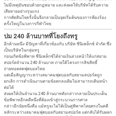
ไม่มีเหตุอันชอบด้วยกฎหมาย และส่งผลให้บริษัทได้รับความ
เสียหายอย่างรุนแรง
การตัดสินใจครั้งนั้นจึงกลายเป็นจุดเริ่มต้นของการฟ้องร้อง
ครั้งใหญ่ในวงการกีฬาไทย
ปม 240 ล้านบาทที่โยงถึงทรู
อีกด้านหนึ่ง มีปัญหาที่เกี่ยวข้องกับ บริษัท ซีนิเพล็กซ์ จำกัด ซึ่ง
เป็นบริษัทในกลุ่มทรู
ก่อนเกิดข้อพิพาท ซีนิเพล็กซ์ได้จ่ายเงินล่วงหน้าให้แก่สยาม
สปอร์ตจำนวน 240 ล้านบาท ภายใต้โครงการลิขสิทธิ์
ถ่ายทอดสดฟุตบอลไทย
แต่เมื่อสัญญาระหว่างสมาคมฟุตบอลกับสยามสปอร์ตถูก
ยกเลิก การดำเนินงานตามข้อตกลงเดิมไม่สามารถเดินหน้า
ต่อได้
ส่งผลให้เงินจำนวน 240 ล้านบาทดังกล่าวกลายเป็นประเด็น
ข้อพิพาทอีกคดีหนึ่งที่ต้องเข้าสู่กระบวนการศาล
กล่าวอีกนัยหนึ่งคือ แม้ทรูจะไม่ได้เป็นคู่พิพาทโดยตรงในคดี
หลักระหว่างสมาคมฟุตบอลกับสยามสปอร์ต แต่กลับได้รับผลก