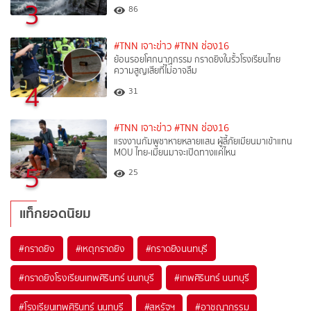
3
86
#TNN เจาะข่าว
#TNN ช่อง16
ย้อนรอยโศกนาฏกรรม กราดยิงในรั้วโรงเรียนไทย
ความสูญเสียที่ไม่อาจลืม
4
31
#TNN เจาะข่าว
#TNN ช่อง16
แรงงานกัมพูชาหายหลายแสน ผู้ลี้ภัยเมียนมาเข้าแทน
MOU ไทย-เมียนมาจะเปิดทางแค่ไหน
5
25
แท็กยอดนิยม
#
กราดยิง
#
เหตุกราดยิง
#
กราดยิงนนทบุรี
#
กราดยิงโรงเรียนเทพศิรินทร์ นนทบุรี
#
เทพศิรินทร์ นนทบุรี
#
โรงเรียนเทพศิรินทร์ นนทบุรี
#
สหรัฐฯ
#
อาชญากรรม