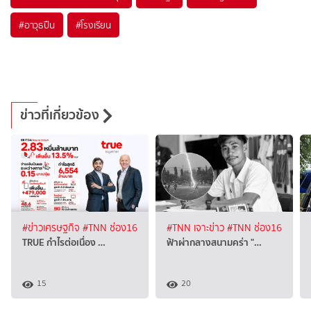
#
อาวุธปืน
#
โรงเรียน
ข่าวที่เกี่ยวข้อง
#ข่าวเศรษฐกิจ
#TNN ช่อง16
#TNN เจาะข่าว
#TNN ช่อง16
TRUE กำไรต่อเนื่อง …
ฟ้าผ่ากลางสนามคร่า "…
15
20