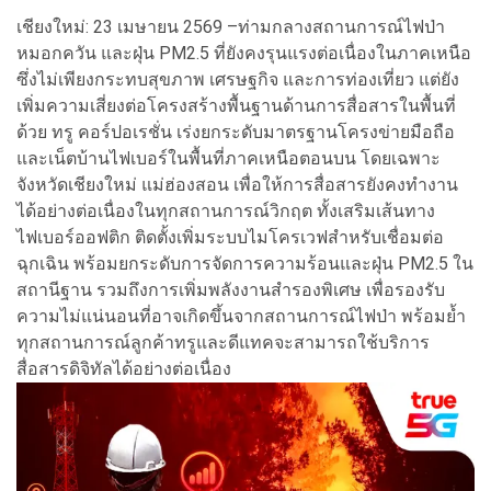
เชียงใหม่: 23 เมษายน 2569 –ท่ามกลางสถานการณ์ไฟป่า
หมอกควัน และฝุ่น PM2.5 ที่ยังคงรุนแรงต่อเนื่องในภาคเหนือ
ซึ่งไม่เพียงกระทบสุขภาพ เศรษฐกิจ และการท่องเที่ยว แต่ยัง
เพิ่มความเสี่ยงต่อโครงสร้างพื้นฐานด้านการสื่อสารในพื้นที่
ด้วย ทรู คอร์ปอเรชั่น เร่งยกระดับมาตรฐานโครงข่ายมือถือ
และเน็ตบ้านไฟเบอร์ในพื้นที่ภาคเหนือตอนบน โดยเฉพาะ
จังหวัดเชียงใหม่ แม่ฮ่องสอน เพื่อให้การสื่อสารยังคงทำงาน
ได้อย่างต่อเนื่องในทุกสถานการณ์วิกฤต ทั้งเสริมเส้นทาง
ไฟเบอร์ออฟติก ติดตั้งเพิ่มระบบไมโครเวฟสำหรับเชื่อมต่อ
ฉุกเฉิน พร้อมยกระดับการจัดการความร้อนและฝุ่น PM2.5 ใน
สถานีฐาน รวมถึงการเพิ่มพลังงานสำรองพิเศษ เพื่อรองรับ
ความไม่แน่นอนที่อาจเกิดขึ้นจากสถานการณ์ไฟป่า พร้อมย้ำ
ทุกสถานการณ์ลูกค้าทรูและดีแทคจะสามารถใช้บริการ
สื่อสารดิจิทัลได้อย่างต่อเนื่อง