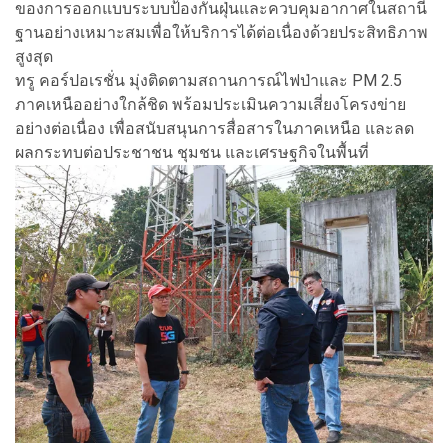
ของการออกแบบระบบป้องกันฝุ่นและควบคุมอากาศในสถานี
ฐานอย่างเหมาะสมเพื่อให้บริการได้ต่อเนื่องด้วยประสิทธิภาพ
สูงสุด
ทรู คอร์ปอเรชั่น มุ่งติดตามสถานการณ์ไฟป่าและ PM 2.5
ภาคเหนืออย่างใกล้ชิด พร้อมประเมินความเสี่ยงโครงข่าย
อย่างต่อเนื่อง เพื่อสนับสนุนการสื่อสารในภาคเหนือ และลด
ผลกระทบต่อประชาชน ชุมชน และเศรษฐกิจในพื้นที่