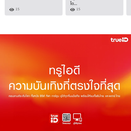
ไต…
15
15