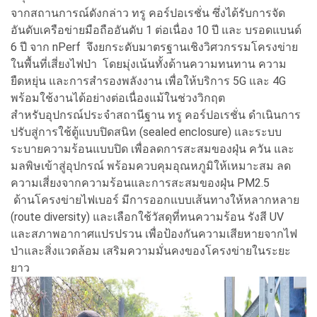
จากสถานการณ์ดังกล่าว ทรู คอร์ปอเรชั่น ซึ่งได้รับการจัด
อันดับเครือข่ายมือถืออันดับ 1 ต่อเนื่อง 10 ปี และ บรอดแบนด์
6 ปี จาก nPerf จึงยกระดับมาตรฐานเชิงวิศวกรรมโครงข่าย
ในพื้นที่เสี่ยงไฟป่า โดยมุ่งเน้นทั้งด้านความทนทาน ความ
ยืดหยุ่น และการสำรองพลังงาน เพื่อให้บริการ 5G และ 4G
พร้อมใช้งานได้อย่างต่อเนื่องแม้ในช่วงวิกฤต
สำหรับอุปกรณ์ประจำสถานีฐาน ทรู คอร์ปอเรชั่น ดำเนินการ
ปรับสู่การใช้ตู้แบบปิดสนิท (sealed enclosure) และระบบ
ระบายความร้อนแบบปิด เพื่อลดการสะสมของฝุ่น ควัน และ
มลพิษเข้าสู่อุปกรณ์ พร้อมควบคุมอุณหภูมิให้เหมาะสม ลด
ความเสี่ยงจากความร้อนและการสะสมของฝุ่น PM2.5
ด้านโครงข่ายไฟเบอร์ มีการออกแบบเส้นทางให้หลากหลาย
(route diversity) และเลือกใช้วัสดุที่ทนความร้อน รังสี UV
และสภาพอากาศแปรปรวน เพื่อป้องกันความเสียหายจากไฟ
ป่าและสิ่งแวดล้อม เสริมความมั่นคงของโครงข่ายในระยะ
ยาว