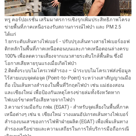
ทรู คอร์ปอเรชั่น เสริมมาตรการเชิงรุกเพิ่มประสิทธิภาพโครง
ข่ายพื้นที่ภาคเหนือรองรับสถานการณ์ไฟป่า และ PM 2.5
ได้แก่
1.ยกระดับเส้นทางไฟเบอร์ - ปรับปรุงเส้นทางสายไฟเบอร์ออฟ
ติกหลักในพื้นที่ภาคเหนือตอนบนและภาคเหนือตอนล่างครบ
100% เพื่อลดความเสี่ยงจากแนวสายระดับใกล้พื้นดิน ซึ่งมี
โอกาสเสียหายรุนแรงเมื่อเกิดไฟป่า
2.ติดตั้งระบบไมโครเวฟสำรอง – นำระบบไมโครเวฟส่งข้อมูล
ไร้สายแบบจุดต่อจุด (Point-to-Point) ระหว่างเสาสัญญาณมือ
ถือ เป็นเส้นทางสำรองในพื้นที่วิกฤตไฟป่า เช่น แม่ฮ่องสอน
และเชียงใหม่ เพื่อป้องกันเหตุโครงข่ายล่มทั้งจังหวัดหาก
ไฟเบอร์ขาดหรือเสียหายจากไฟป่า
3.ความร่วมมือกับ กฟผ. (EGAT) - สำหรับจุดเสี่ยงในพื้นที่ภาค
เหนือต่างๆ เช่น จ. เชียงใหม่ วางแผนอัปเกรดเส้นทางไฟเบอร์
สำรองบนเสาของการไฟฟ้าฝ่ายผลิต (EGAT) เพื่อเพิ่มเส้นทาง
สำรองเครือข่ายและความเสถียรในการให้บริการมือถือกรณี