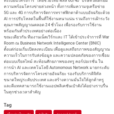
ทะเบียนโครงการ “ไทยช่วยไทย พลัส 60/40” บริษัทได้เตรียม
ความพร้อมโครงข่ายล่วงหน้า ทั้งการเพิ่มความจุเครือข่าย
5G และ 4G การบริหารจัดการทราฟฟิกดาต้าแบบอัจฉริยะด้วย
AI การปรับโหลดในพื้นที่ใช้งานหนาแน่น รวมถึงการเฝ้าระวัง
คุณภาพสัญญาณตลอด 24 ชั่วโมง เพื่อรองรับการใช้งาน
พร้อมกันทั่วประเทศอย่างต่อเนื่อง
ขณะเดียวกัน ทีมงานเน็ตเวิร์กและ IT ได้เข้าประจำการที่ War
Room ณ Business Network Intelligence Center (BNIC)
ตั้งแต่ก่อนเริ่มเปิดลงทะเบียน เพื่อดูแลเสถียรภาพของสัญญาณ
ความเร็วในการรับส่งข้อมูล และความปลอดภัยของการเชื่อม
ต่อแบบเรียลไทม์ สะท้อนศักยภาพของทรู คอร์ปอเรชั่น ใน
การนำ AI และเทคโนโลยี Autonomous Network มายกระดับ
การบริหารจัดการโครงข่ายอัจฉริยะ รองรับบริการดิจิทัล
ขนาดใหญ่ระดับประเทศ และสร้างความมั่นใจให้ลูกค้าทรู
และดีแทคสามารถใช้งานแอปพลิเคชันเป๋าตังได้อย่างราบรื่น
ในทุกช่วงเวลาสำคัญ
Tag