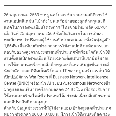
26 พฤษภาคม 2569 – ทรู คอร์ปอเรชั่น รายงานสถิติการใช้
งานแอปพลิเคชัน “เป๋าตัง” บนเครือข่ายของลูกค้าทรูและดี
แทคในการลงทะเบียนโครงการ “ไทยช่วยไทย พลัส 60/40”
เมื่อวันที่ 25 พฤษภาคม 2569 ซึ่งเป็นวันแรกในการเปิดลง
ทะเบียนพบว่าปริมาณผู้ใช้งานทั่วประเทศตลอดทั้งวันพุ่งสูงถึง
1,864% เมื่อเทียบกับช่วงเวลาการใช้งานปกติ สะท้อนกระแส
ตอบรับอย่างสูงจากประชาชนทั่วประเทศที่พร้อมใจกันเข้าใช้
งานตั้งแต่เปิดลงทะเบียน โดยเฉพาะตั้งแต่นาทีแรกมีปริมาณ
การใช้งานบนเครือข่ายมือถือทรูและดีแทคเพิ่มสูงขึ้นอย่างมี
นัยสำคัญ ขณะที่ทีมเน็ตเวิร์กและ IT ของทรู คอร์ปอเรชั่น ได้
เปิดปฏิบัติการ War Room ที่ Business Network Intelligence
Center (BNIC) พร้อมนำ AI ระบบ Autonomous Network เข้า
มาดูแลและบริหารเครือข่ายตลอด 24 ชั่วโมง เพื่อรองรับการ
ใช้งานแบบเรียลไทม์ทั่วประเทศได้อย่างต่อเนื่อง มีเสถียรภาพ
และมีประสิทธิภาพสูงสุด
สำหรับข้อมูลช่วงเวลาที่มีผู้ใช้งานแอปเป๋าตังสูงสุดทั่วประเทศ
พบว่า ช่วงเวลา 06.00–07.00 น. มีการเข้าใช้งานสูงที่สุด รอง