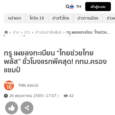
TH
เข้าสู่ระบบ
หน้าแรก
โควิด-19
ข่าวทั่วไทย
ข่าวการเมือง
ข่าว
อ่าน
ข่าว
ข่าวประชาสัมพันธ์
ทรู เผยลงทะเบียน “ไทยช่วย
ไทย พลัส” ชั่วโมงแรกพีคสุด! กทม.ครองแชมป์
ทรู เผยลงทะเบียน “ไทยช่วยไทย
พลัส” ชั่วโมงแรกพีคสุด! กทม.ครอง
แชมป์
TNN ช่อง16
26 พฤษภาคม 2569 ( 17:07 )
42