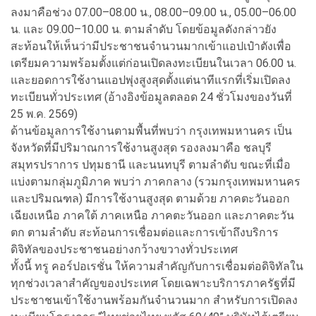
ลงมาคือช่วง 07.00–08.00 น., 08.00–09.00 น., 05.00–06.00
น. และ 09.00–10.00 น. ตามลำดับ โดยข้อมูลดังกล่าวยัง
สะท้อนให้เห็นว่ามีประชาชนจำนวนมากเข้าแอปเป๋าตังเพื่อ
เตรียมความพร้อมตั้งแต่ก่อนเปิดลงทะเบียนในเวลา 06.00 น.
และยอดการใช้งานแอปพุ่งสูงสุดตั้งแต่นาทีแรกที่เริ่มเปิดลง
ทะเบียนทั่วประเทศ (อ้างอิงข้อมูลตลอด 24 ชั่วโมงของวันที่
25 พ.ค. 2569)
ด้านข้อมูลการใช้งานตามพื้นที่พบว่า กรุงเทพมหานคร เป็น
จังหวัดที่มีปริมาณการใช้งานสูงสุด รองลงมาคือ ชลบุรี
สมุทรปราการ ปทุมธานี และนนทบุรี ตามลำดับ ขณะที่เมื่อ
แบ่งตามกลุ่มภูมิภาค พบว่า ภาคกลาง (รวมกรุงเทพมหานคร
และปริมณฑล) มีการใช้งานสูงสุด ตามด้วย ภาคตะวันออก
เฉียงเหนือ ภาคใต้ ภาคเหนือ ภาคตะวันออก และภาคตะวัน
ตก ตามลำดับ สะท้อนการเชื่อมต่อและการเข้าถึงบริการ
ดิจิทัลของประชาชนอย่างกว้างขวางทั่วประเทศ
ทั้งนี้ ทรู คอร์ปอเรชั่น ให้ความสำคัญกับการเชื่อมต่อดิจิทัลใน
ทุกช่วงเวลาสำคัญของประเทศ โดยเฉพาะบริการภาครัฐที่มี
ประชาชนเข้าใช้งานพร้อมกันจำนวนมาก สำหรับการเปิดลง