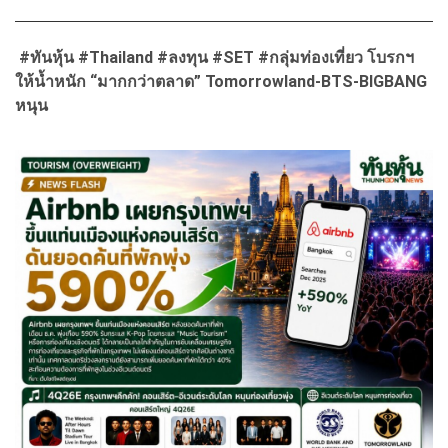
#ทันหุ้น #Thailand #ลงทุน #SET #กลุ่มท่องเที่ยว โบรกฯ
ให้น้ำหนัก “มากกว่าตลาด” Tomorrowland-BTS-BIGBANG
หนุน