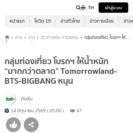
TH
เข้าสู่ระบบ
หน้าแรก
โควิด-19
ข่าวทั่วไทย
ข่าวการเมือง
ข่าว
อ่าน
ข่าว
ข่าวการเงิน การลงทุน
กลุ่มท่องเที่ยว โบรกฯ ให้
น้ำหนัก “มากกว่าตลาด” Tomorrowland-BTS-BIGBANG หนุน
กลุ่มท่องเที่ยว โบรกฯ ให้น้ำหนัก
“มากกว่าตลาด” Tomorrowland-
BTS-BIGBANG หนุน
ทันหุ้น
14 มิถุนายน 2569 ( 05:00 )
47