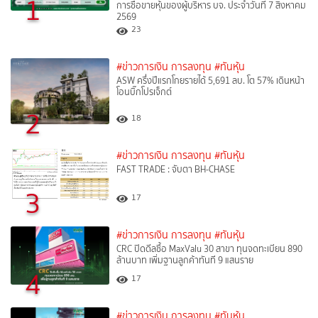
1
การซื้อขายหุ้นของผู้บริหาร บจ. ประจำวันที่ 7 สิงหาคม
2569
23
#ข่าวการเงิน การลงทุน
#ทันหุ้น
ASW ครึ่งปีแรกโกยรายได้ 5,691 ลบ. โต 57% เดินหน้า
โอนบิ๊กโปรเจ็กต์
2
18
#ข่าวการเงิน การลงทุน
#ทันหุ้น
FAST TRADE : จับตา BH-CHASE
3
17
#ข่าวการเงิน การลงทุน
#ทันหุ้น
CRC ปิดดีลซื้อ MaxValu 30 สาขา ทุนจดทะเบียน 890
ล้านบาท เพิ่มฐานลูกค้าทันที 9 แสนราย
4
17
#ข่าวการเงิน การลงทุน
#ทันหุ้น