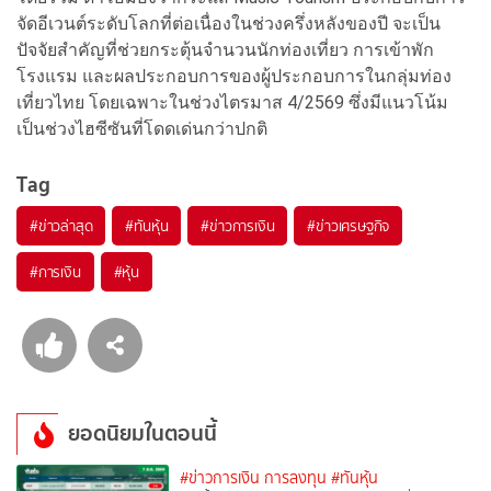
จัดอีเวนต์ระดับโลกที่ต่อเนื่องในช่วงครึ่งหลังของปี จะเป็น
ปัจจัยสำคัญที่ช่วยกระตุ้นจำนวนนักท่องเที่ยว การเข้าพัก
โรงแรม และผลประกอบการของผู้ประกอบการในกลุ่มท่อง
เที่ยวไทย โดยเฉพาะในช่วงไตรมาส 4/2569 ซึ่งมีแนวโน้ม
เป็นช่วงไฮซีซันที่โดดเด่นกว่าปกติ
Tag
#
ข่าวล่าสุด
#
ทันหุ้น
#
ข่าวการเงิน
#
ข่าวเศรษฐกิจ
#
การเงิน
#
หุ้น
ยอดนิยมในตอนนี้
#ข่าวการเงิน การลงทุน
#ทันหุ้น