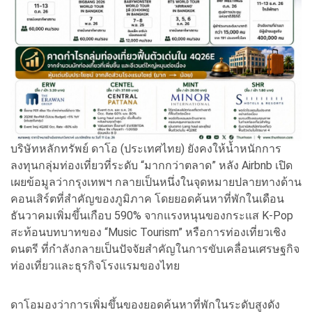
บริษัทหลักทรัพย์ ดาโอ (ประเทศไทย) ยังคงให้น้ำหนักการ
ลงทุนกลุ่มท่องเที่ยวที่ระดับ “มากกว่าตลาด” หลัง Airbnb เปิด
เผยข้อมูลว่ากรุงเทพฯ กลายเป็นหนึ่งในจุดหมายปลายทางด้าน
คอนเสิร์ตที่สำคัญของภูมิภาค โดยยอดค้นหาที่พักในเดือน
ธันวาคมเพิ่มขึ้นเกือบ 590% จากแรงหนุนของกระแส K-Pop
สะท้อนบทบาทของ “Music Tourism” หรือการท่องเที่ยวเชิง
ดนตรี ที่กำลังกลายเป็นปัจจัยสำคัญในการขับเคลื่อนเศรษฐกิจ
ท่องเที่ยวและธุรกิจโรงแรมของไทย
ดาโอมองว่าการเพิ่มขึ้นของยอดค้นหาที่พักในระดับสูงดัง