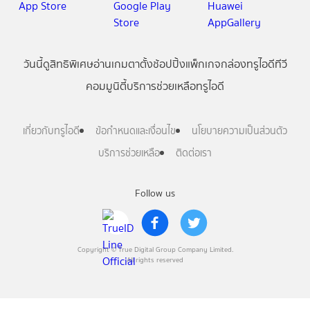
วันนี้
ดู
สิทธิพิเศษ
อ่าน
เกม
ตาตั้ง
ช้อปปิ้ง
แพ็กเกจ
กล่องทรูไอดีทีวี
คอมมูนิตี้
บริการช่วยเหลือทรูไอดี
เกี่ยวกับทรูไอดี
ข้อกำหนดและเงื่อนไข
นโยบายความเป็นส่วนตัว
บริการช่วยเหลือ
ติดต่อเรา
Follow us
Copyright © True Digital Group Company Limited.
All rights reserved