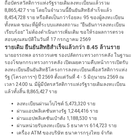
ถือบัตรสวัสดิการแห่งรัฐรายเดิมลงทะเบียนแล้วรวม
8,865,427 ราย โดยในจำนวนนี้ยืนยันสิทธิสำเร็จแล้ว
8,454,728 ราย หรือคิดเป็นกว่าร้อยละ 95 ของผู้ลงทะเบียน
ทั้งหมด ขณะที่ผู้ที่ระบบแสดงสถานะ “ยืนยันการลงทะเบียน
เรียบร้อย” ไม่ต้องดำเนินการเพิ่มเติม ขอให้รอผลการตรวจ
สอบคุณสมบัติในวันที่ 17 กรกฎาคม 2569
รายเดิม ยืนยันสิทธิสำเร็จแล้วกว่า 8.45 ล้านราย
นายอรรถพล อรรถวรเดช รองปลัดกระทรวงการคลัง ในฐานะ
รองโฆษกกระทรวงการคลัง เปิดเผยความคืบหน้าการเปิดรับ
ลงทะเบียนยืนยันสิทธิโครงการลงทะเบียนเพื่อสวัสดิการแห่ง
รัฐ (โครงการฯ) ปี 2569 ตั้งแต่วันที่ 4 - 5 มิถุนายน 2569 ณ
เวลา 24.00 น. มีผู้มีบัตรสวัสดิการแห่งรัฐรายเดิมลงทะเบียน
แล้วทั้งสิ้น 8,865,427 ราย
ลงทะเบียนผ่านเว็บไซต์ 5,473,320 ราย
ผ่านแอปพลิเคชันทางรัฐ 1,244,416 ราย
ผ่านแอปพลิเคชันเป๋าตัง 1,188,530 ราย
ผ่านหน่วยรับลงทะเบียน 5 ธนาคาร 614,723 ราย
เครื่อง ATM ของบริษัท ธนาคารกรุงไทย จำกัด