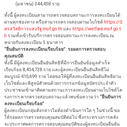
(มหาชน) 344,438 ราย
ทั้งนี้ ผู้ลงทะเบียนสามารถตรวจสอบสถานะการลงทะเบียนได้
ผ่านทุกช่องทาง หรือสามารถตรวจสอบผ่านเว็บไซต์
https://บั
ตรสวัสดิการแห่งรัฐ.mof.go.th
และ
https://welfare.mof.go.t
h
รวมทั้งเข้ารับบริการตรวจสอบสถานะการลงทะเบียน ณ
หน่วยรับลงทะเบียน 5 ธนาคาร
“ยืนยันการลงทะเบียนเรียบร้อย” รอผลการตรวจสอบ
คุณสมบัติ
ทั้งนี้ มีผู้ลงทะเบียนยืนยันสิทธิที่มีการยืนยันข้อมูลสำเร็จ
เรียบร้อย 8,454,728 ราย และผู้ลงทะเบียนยืนยันสิทธิไม่
สมบูรณ์ 410,699 ราย โดยขอให้ผู้ที่ลงทะเบียนยืนยันสิทธิผ่าน
เว็บไซต์และพิสูจน์ตัวตนด้วยการกรอกข้อมูลบัตรประจำตัว
ประชาชนเข้ามาติดตามสถานะการลงทะเบียนผ่านเว็บไซต์โค
รงการฯ หากตรวจสอบสถานะแล้วพบข้อความว่า
“ยืนยันการ
ลงทะเบียนเรียบร้อย”
ผู้ลงทะเบียนกลุ่มดังกล่าวไม่ต้องดำเนินการใด ๆ ในช่วงนี้ ขอ
ให้รอผลการตรวจสอบคุณสมบัติต่อไป ซึ่งกระทรวงการคลัง
จะประกาศผลการตรวจสอบคุณสมบัติของผู้ลงทะเบียนยืนยัน