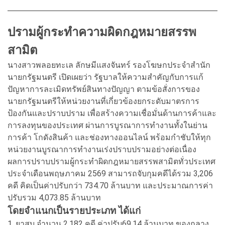
ปรามผู้กระทำความผิดกฎหมายสรรพ
สามิต
นางสาวพลอยทะเล ลักษมีแสงจันทร์ รองโฆษกประจำสำนัก
นายกรัฐมนตรี เปิดเผยว่า รัฐบาลให้ความสำคัญกับการแก้
ปัญหาการละเมิดทรัพย์สินทางปัญญา ตามข้อสั่งการของ
นายกรัฐมนตรีให้หน่วยงานที่เกี่ยวข้องยกระดับมาตรการ
ป้องกันและปราบปราม เพื่อสร้างความเชื่อมั่นด้านการค้าและ
การลงทุนของประเทศ ผ่านการบูรณาการทำงานทั้งในย่าน
การค้า โกดังสินค้า และช่องทางออนไลน์ พร้อมกำชับให้ทุก
หน่วยงานบูรณาการทำงานเร่งปราบปรามอย่างต่อเนื่อง
ผลการปราบปรามผู้กระทำผิดกฎหมายสรรพสามิตทั่วประเทศ
ประจำเดือนพฤษภาคม 2569 สามารถจับกุมคดีได้รวม 3,206
คดี คิดเป็นค่าปรับกว่า 734.70 ล้านบาท และประมาณการค่า
ปรับรวม 4,073.85 ล้านบาท
โดยจำแนกเป็นรายประเภท ได้แก่
1. ยาสูบ จำนวน 2,182 คดี ค่าปรับ69.14 ล้านบาท ของกลาง