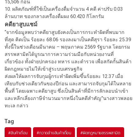
15,506 ก้อน
10. ผลิตภัณฑ์ที่ใช้เป็นเครื่องดื่มจำนวน 4 คดี ค่าปรับ 0.03
ล้านบาท ของกลางเครื่องดื่มผง 60.420 กิโลกรัม
คดียาสูบแชม์
“จากข้อมูลพบว่าคดียาสูบยังคงเป็นการกระทำผิดที่พบมาก
ที่สุด คิดเป็น ร้อยละ 68.06 รองลงมาเป็นคดีสุรา ร้อยละ 25.39
ทั้งนี้ในช่วงเดือนมีนาคม – พฤษภาคม 2569 รัฐบาล โดยกรม
สรรพสามิตได้บูรณาการความร่วมมือกับหน่วยงานที่
เกี่ยวข้อง ทั้งฝ่ายปกครอง ทหาร และตำรวจ เพื่อสกัดกั้นสินค้า
ผิดกฎหมายไม่ให้เข้าสู่ระบบเศรษฐกิจ
ส่งผลให้ผลการจับกุมผู้กระทำผิดเพิ่มขึ้นร้อยละ 12.37 เมื่อ
เทียบกับช่วงเดียวกันของปีก่อน และสามารถจับกุมได้ในหลาย
พื้นที่ โดยเฉพาะคดียาสูบ ซึ่งเป็นสินค้าที่มีการลักลอบนำเข้า
และหลีกเลี่ยงภาษีจำนวนมากหนึ่งในคดีสำคัญ”นางสาวพลอย
ทะเล กล่าว
Tag
#
สินค้าเถื่อน
#
กวาดล้างสินค้าเถื่อน
#
ผิดกฎหมายสรรพสามิต