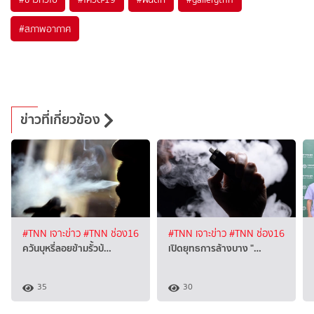
#
สภาพอากาศ
ข่าวที่เกี่ยวข้อง
#TNN เจาะข่าว
#TNN ช่อง16
#TNN เจาะข่าว
#TNN ช่อง16
ควันบุหรี่ลอยข้ามรั้วบ้…
เปิดยุทธการล้างบาง "…
35
30