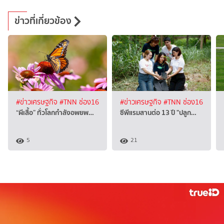
ข่าวที่เกี่ยวข้อง
#ข่าวเศรษฐกิจ
#TNN ช่อง16
#ข่าวเศรษฐกิจ
#TNN ช่อง16
“ผีเสื้อ” ทั่วโลกกำลังอพยพ…
ซีพีแรมสานต่อ 13 ปี "ปลูก…
5
21