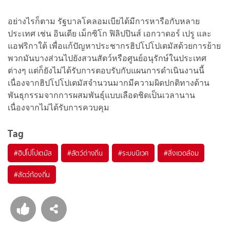
อย่างไรก็ตาม รัฐบาลโคลอมเบียได้มีการหารือกับหลาย
ประเทศ เช่น อินเดีย เม็กซิโก ฟิลิปปินส์ เอกวาดอร์ เปรู และ
แอฟริกาใต้ เพื่อแก้ปัญหาประชากรฮิปโปโปเตมัสด้วยการย้าย
พวกมันบางส่วนไปยังสวนสัตว์หรือศูนย์อนุรักษ์ในประเทศ
ต่างๆ แต่ก็ยังไม่ได้รับการตอบรับกับแผนการดำเนินงานนี้
เนื่องจากฮิปโปโปเตมัสจำนวนมากมีความผิดปกติทางด้าน
พันธุกรรมจากการผสมพันธุ์แบบเลือดชิดเป็นเวลานาน
เนื่องจากไม่ได้รับการควบคุม
Tag
#
ฮิปโปโปเตมัส
#
สัตว์ต่างถิ่น
#
ระบบนิเวศ
#
สิ่งแวดล้อม
#
สัตว์ท้องถิ่น