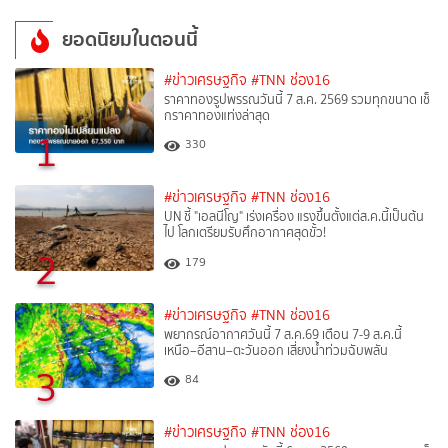
ยอดนิยมในตอนนี้
#ข่าวเศรษฐกิจ
#TNN ช่อง16
ราคาทองรูปพรรณวันนี้ 7 ส.ค. 2569 รวมทุกขนาด เช็
กราคาทองแท่งล่าสุด
1
330
#ข่าวเศรษฐกิจ
#TNN ช่อง16
UN ชี้ "เอลนีโญ" เร่งเครื่อง แรงขึ้นตั้งแต่ส.ค.นี้เป็นต้น
ไป โลกเตรียมรับศึกอากาศสุดขั้ว!
2
179
#ข่าวเศรษฐกิจ
#TNN ช่อง16
พยากรณ์อากาศวันนี้ 7 ส.ค.69 เตือน 7-9 ส.ค.นี้
เหนือ–อีสาน–ตะวันออก เสี่ยงน้ำท่วมฉับพลัน
3
84
#ข่าวเศรษฐกิจ
#TNN ช่อง16