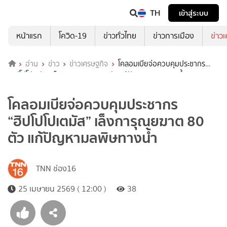
TH
เข้าสู่ระบบ
หน้าแรก
โควิด-19
ข่าวทั่วไทย
ข่าวการเมือง
ข่าว
อ่าน
ข่าว
ข่าวเศรษฐกิจ
โคลอมเบียจ่อควบคุมประชากร
“ฮิปโปโปเตมัส” เล็งการุณยฆาต 80 ตัว แก้ปัญหามลพิษทางน้ำ
โคลอมเบียจ่อควบคุมประชากร
“ฮิปโปโปเตมัส” เล็งการุณยฆาต 80
ตัว แก้ปัญหามลพิษทางน้ำ
TNN ช่อง16
25 เมษายน 2569 ( 12:00 )
38