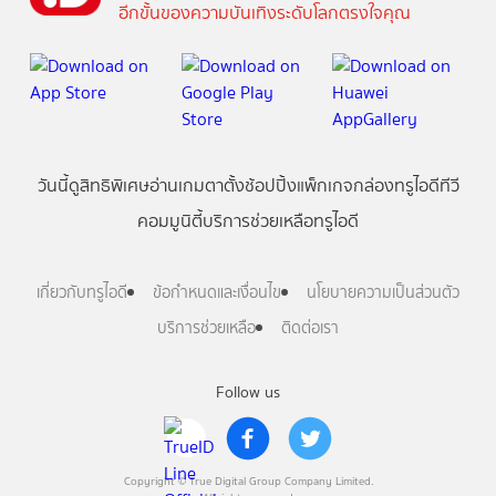
อีกขั้นของความบันเทิงระดับโลกตรงใจคุณ
วันนี้
ดู
สิทธิพิเศษ
อ่าน
เกม
ตาตั้ง
ช้อปปิ้ง
แพ็กเกจ
กล่องทรูไอดีทีวี
คอมมูนิตี้
บริการช่วยเหลือทรูไอดี
เกี่ยวกับทรูไอดี
ข้อกำหนดและเงื่อนไข
นโยบายความเป็นส่วนตัว
บริการช่วยเหลือ
ติดต่อเรา
Follow us
Copyright © True Digital Group Company Limited.