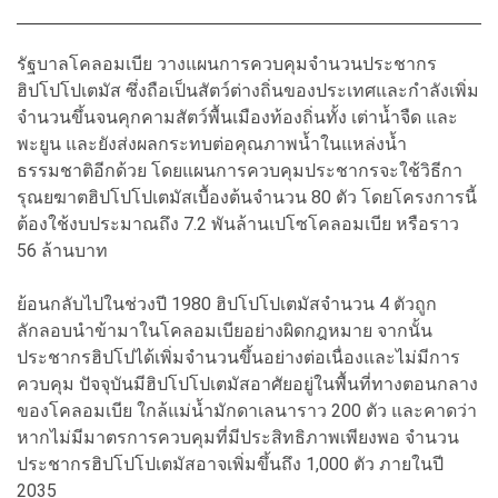
รัฐบาลโคลอมเบีย วางแผนการควบคุมจำนวนประชากร
ฮิปโปโปเตมัส ซึ่งถือเป็นสัตว์ต่างถิ่นของประเทศและกำลังเพิ่ม
จำนวนขึ้นจนคุกคามสัตว์พื้นเมืองท้องถิ่นทั้ง เต่าน้ำจืด และ
พะยูน และยังส่งผลกระทบต่อคุณภาพน้ำในแหล่งน้ำ
ธรรมชาติอีกด้วย โดยแผนการควบคุมประชากรจะใช้วิธีกา
รุณยฆาตฮิปโปโปเตมัสเบื้องต้นจำนวน 80 ตัว โดยโครงการนี้
ต้องใช้งบประมาณถึง 7.2 พันล้านเปโซโคลอมเบีย หรือราว
56 ล้านบาท
ย้อนกลับไปในช่วงปี 1980 ฮิปโปโปเตมัสจำนวน 4 ตัวถูก
ลักลอบนำข้ามาในโคลอมเบียอย่างผิดกฎหมาย จากนั้น
ประชากรฮิปโปได้เพิ่มจำนวนขึ้นอย่างต่อเนื่องและไม่มีการ
ควบคุม ปัจจุบันมีฮิปโปโปเตมัสอาศัยอยู่ในพื้นที่ทางตอนกลาง
ของโคลอมเบีย ใกล้แม่น้ำมักดาเลนาราว 200 ตัว และคาดว่า
หากไม่มีมาตรการควบคุมที่มีประสิทธิภาพเพียงพอ จำนวน
ประชากรฮิปโปโปเตมัสอาจเพิ่มขึ้นถึง 1,000 ตัว ภายในปี
2035