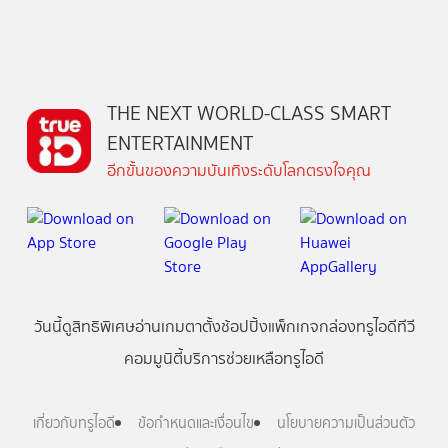
THE NEXT WORLD-CLASS SMART
ENTERTAINMENT
อีกขั้นของความบันเทิงระดับโลกตรงใจคุณ
วันนี้
ดู
สิทธิพิเศษ
อ่าน
เกม
ตาตั้ง
ช้อปปิ้ง
แพ็กเกจ
กล่องทรูไอดีทีวี
คอมมูนิตี้
บริการช่วยเหลือทรูไอดี
เกี่ยวกับทรูไอดี
ข้อกำหนดและเงื่อนไข
นโยบายความเป็นส่วนตัว