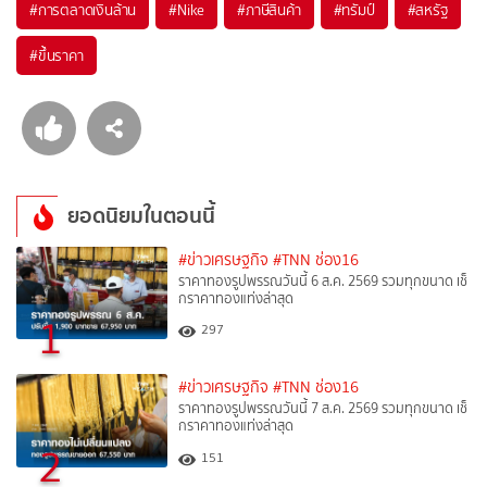
#
การตลาดเงินล้าน
#
Nike
#
ภาษีสินค้า
#
ทรัมป์
#
สหรัฐ
#
ขึ้นราคา
ยอดนิยมในตอนนี้
#ข่าวเศรษฐกิจ
#TNN ช่อง16
ราคาทองรูปพรรณวันนี้ 6 ส.ค. 2569 รวมทุกขนาด เช็
กราคาทองแท่งล่าสุด
1
297
#ข่าวเศรษฐกิจ
#TNN ช่อง16
ราคาทองรูปพรรณวันนี้ 7 ส.ค. 2569 รวมทุกขนาด เช็
กราคาทองแท่งล่าสุด
2
151