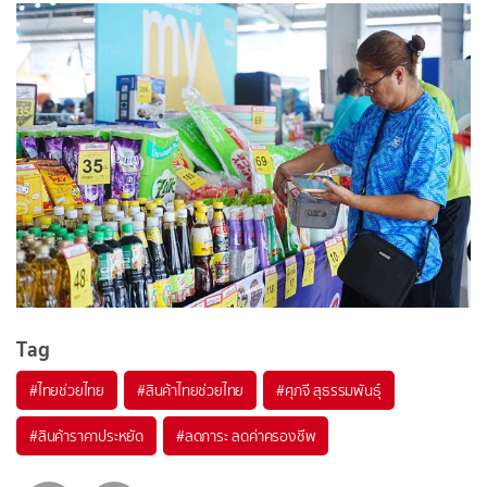
Tag
#
ไทยช่วยไทย
#
สินค้าไทยช่วยไทย
#
ศุภจี สุธรรมพันธุ์
#
สินค้าราคาประหยัด
#
ลดภาระ ลดค่าครองชีพ