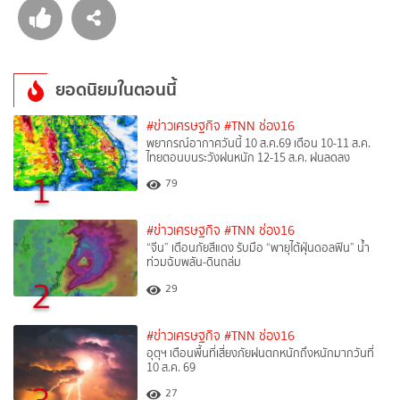
ยอดนิยมในตอนนี้
#ข่าวเศรษฐกิจ
#TNN ช่อง16
พยากรณ์อากาศวันนี้ 10 ส.ค.69 เตือน 10-11 ส.ค.
ไทยตอนบนระวังฝนหนัก 12-15 ส.ค. ฝนลดลง
1
79
#ข่าวเศรษฐกิจ
#TNN ช่อง16
“จีน” เตือนภัยสีแดง รับมือ “พายุไต้ฝุ่นดอลฟิน” น้ำ
ท่วมฉับพลัน-ดินถล่ม
2
29
#ข่าวเศรษฐกิจ
#TNN ช่อง16
อุตุฯ เตือนพื้นที่เสี่ยงภัยฝนตกหนักถึงหนักมากวันที่
10 ส.ค. 69
27