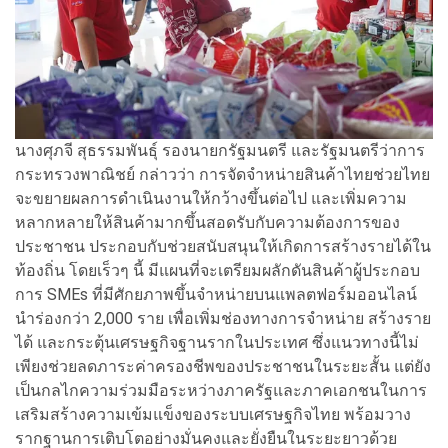
นางศุภจี สุธรรมพันธุ์ รองนายกรัฐมนตรี และรัฐมนตรีว่าการ
กระทรวงพาณิชย์ กล่าวว่า การจัดจำหน่ายสินค้าไทยช่วยไทย
จะขยายผลการดำเนินงานให้กว้างขึ้นต่อไป และเพิ่มความ
หลากหลายให้สินค้ามากขึ้นสอดรับกับความต้องการของ
ประชาชน ประกอบกับช่วยสนับสนุนให้เกิดการสร้างรายได้ใน
ท้องถิ่น โดยเร็วๆ นี้ มีแผนที่จะเตรียมผลักดันสินค้าผู้ประกอบ
การ
SMEs
ที่มีศักยภาพขึ้นจำหน่ายบนแพลตฟอร์มออนไลน์
นำร่องกว่า
2,000
ราย เพื่อเพิ่มช่องทางการจำหน่าย สร้างราย
ได้ และกระตุ้นเศรษฐกิจฐานรากในประเทศ ซึ่งแนวทางนี้ไม่
เพียงช่วยลดภาระค่าครองชีพของประชาชนในระยะสั้น แต่ยัง
เป็นกลไกความร่วมมือระหว่างภาครัฐและภาคเอกชนในการ
เสริมสร้างความเข้มแข็งของระบบเศรษฐกิจไทย พร้อมวาง
รากฐานการเติบโตอย่างมั่นคงและยั่งยืนในระยะยาวด้วย