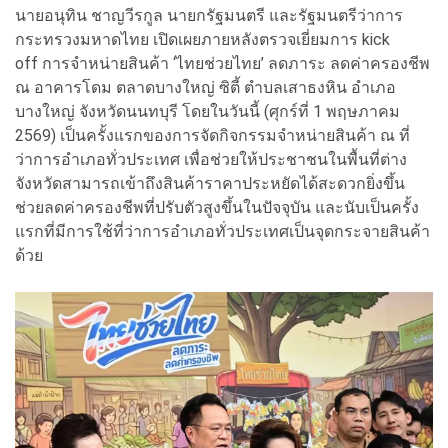
นายอนุทิน ชาญวีรกูล นายกรัฐมนตรี และรัฐมนตรีว่าการ
กระทรวงมหาดไทย เปิดเผยภายหลังตรวจเยี่ยมการ
kick
off
การจำหน่ายสินค้า ‘ไทยช่วยไทย’ ลดภาระ ลดค่าครองชีพ
ณ อาคารโดม ตลาดบางใหญ่ ซิตี้ ตำบลเสาธงหิน อำเภอ
บางใหญ่ จังหวัดนนทบุรี โดยในวันนี้
(
ศุกร์ที่
1
พฤษภาคม
2569)
เป็นครั้งแรกของการจัดกิจกรรมจำหน่ายสินค้า ณ ที่
ว่าการอำเภอทั่วประเทศ เพื่อช่วยให้ประชาชนในพื้นที่ต่าง
จังหวัดสามารถเข้าถึงสินค้าราคาประหยัดได้สะดวกยิ่งขึ้น
ช่วยลดค่าครองชีพที่ปรับตัวสูงขึ้นในปัจจุบัน และนับเป็นครั้ง
แรกที่มีการใช้ที่ว่าการอำเภอทั่วประเทศเป็นจุดกระจายสินค้า
ด้วย