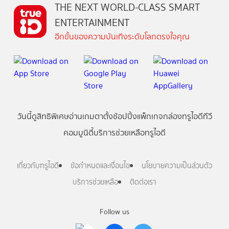
THE NEXT WORLD-CLASS SMART
ENTERTAINMENT
อีกขั้นของความบันเทิงระดับโลกตรงใจคุณ
วันนี้
ดู
สิทธิพิเศษ
อ่าน
เกม
ตาตั้ง
ช้อปปิ้ง
แพ็กเกจ
กล่องทรูไอดีทีวี
คอมมูนิตี้
บริการช่วยเหลือทรูไอดี
เกี่ยวกับทรูไอดี
ข้อกำหนดและเงื่อนไข
นโยบายความเป็นส่วนตัว
บริการช่วยเหลือ
ติดต่อเรา
Follow us