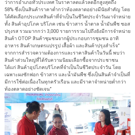
ว่าการอำเภอทั่วประเทศ ในราคาลดแล้วลดอีกสูงสุดถึง
58%
ซึ่งเป็นสินค้าราคาต่ำกว่าท้องตลาดอย่างมีนัยสำคัญ โดย
ได้คัดเลือกประเภทสินค้าที่จำเป็นในชีวิตประจำวันมาจำหน่าย
ทั้ง สินค้าอุปโภค บริโภค เช่น ข้าวสาร น้ำตาล น้ำมันพืช ซอส
ปรุงรส รวมมากกว่า
3,000
รายการรวมไปถึงยังมีการจำหน่าย
สินค้า
OTOP
สินค้าชุมชนจากผู้ประกอบการชุมชน อาทิ
อาหาร สินค้าเกษตรแปรรูป เสื้อผ้า และสินค้าปรุงสำเร็จ”
จากการสำรวจความต้องการและราคาสินค้าในวันนี้ พบว่า
สินค้าส่วนใหญ่ที่ได้รับความนิยมเลือกซื้อจากประชาชน
ได้แก่ สินค้าอุปโภคบริโภคที่จำเป็นในชีวิตประจำวัน โดย
เฉพาะผงซักฟอก ข้าวสาร และน้ำมันพืช ซึ่งเป็นสินค้าจำเป็นที่
มีการใช้ต่อเนื่องในทุกครัวเรือน และมีราคาจำหน่ายต่ำกว่า
ท้องตลาดอย่างชัดเจน”