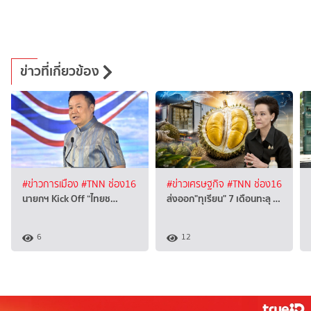
ข่าวที่เกี่ยวข้อง
#ข่าวการเมือง
#TNN ช่อง16
#ข่าวเศรษฐกิจ
#TNN ช่อง16
นายกฯ Kick Off “ไทยช…
ส่งออก"ทุเรียน" 7 เดือนทะลุ …
6
12