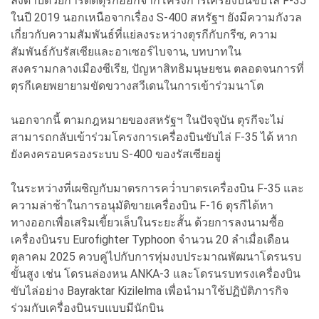
ลงดาบด้วยการตัดตุรกีออกจากโครงการเครื่องบินขับไล่ F-35
ในปี 2019 นอกเหนือจากเรื่อง S-400 สหรัฐฯ ยังมีความกังวล
เกี่ยวกับความสัมพันธ์ที่แย่ลงระหว่างตุรกีกับกรีซ, ความ
สัมพันธ์กับรัสเซียและอาเซอร์ไบจาน, บทบาทใน
สงครามกลางเมืองซีเรีย, ปัญหาสิทธิมนุษยชน ตลอดจนการที่
ตุรกีเคยพยายามขัดขวางสวีเดนในการเข้าร่วมนาโต
นอกจากนี้ ตามกฎหมายของสหรัฐฯ ในปัจจุบัน ตุรกีจะไม่
สามารถกลับเข้าร่วมโครงการเครื่องบินขับไล่ F-35 ได้ หาก
ยังคงครอบครองระบบ S-400 ของรัสเซียอยู่
ในระหว่างที่เผชิญกับมาตรการคว่ำบาตรเครื่องบิน F-35 และ
ความล่าช้าในการอนุมัติขายเครื่องบิน F-16 ตุรกีได้หา
ทางออกเพื่อเสริมเขี้ยวเล็บในระยะสั้น ด้วยการลงนามซื้อ
เครื่องบินรบ Eurofighter Typhoon จำนวน 20 ลำเมื่อเดือน
ตุลาคม 2025 ควบคู่ไปกับการทุ่มงบประมาณพัฒนาโดรนรบ
ขั้นสูง เช่น โดรนล่องหน ANKA-3 และโดรนรบทรงเครื่องบิน
ขับไล่อย่าง Bayraktar Kizilelma เพื่อนำมาใช้ปฏิบัติภารกิจ
ร่วมกับเครื่องบินรบแบบมีนักบิน