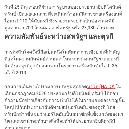
วันที่ 25 มิถุนายนที่ผ่านมา รัฐบาลของประธานาธิบดีโดนัลด์
ทรัมป์ เปิดเผยแผนการที่จะเดินหน้าอนุมัติการขายเครื่องยนต์
ไอพ่น F110 ให้กับตุรกี ซึ่งรายงานระบุว่าเป็นข้อตกลงที่มี
มูลค่ากว่า 700 ล้านดอลลาร์สหรัฐ หรือ 23,380 ล้านบาท
ความสัมพันธ์ระหว่างสหรัฐฯ และตุรกี
การตัดสินใจครั้งนี้ถือเป็นหนึ่งในพัฒนาการเชิงบวกที่สำคัญ
ที่สุดในความสัมพันธ์ด้านกลาโหมระหว่างสหรัฐฯ และตุรกี
นับตั้งแต่ตุรกีถูกขับออกจากโครงการเครื่องบินขับไล่ F-35
เมื่อปี 2019
ก่อนการเดินทางไปร่วมการประชุมสุดยอด
นาโต (NATO)
ใน
เดือนกรกฎาคม 2026 ประธานาธิบดีโดนัลด์ ทรัมป์ ได้ตอบ
คำถามนักข่าวเกี่ยวกับความเป็นไปได้ในการมอบของขวัญชิ้น
ใหญ่ให้กับประธานาธิบดีทายยิป แอร์โดอัน ของตุรกี โดย
ทรัมป์กล่าวชื่นชมว่าแอร์โดอันเป็นสมาชิกที่แข็งแกร่งของนา
โต และเขาน่าจะทำบางสิ่งที่จะทำให้ประธานาธิบดีตุรกีมี
ความสุขมาก