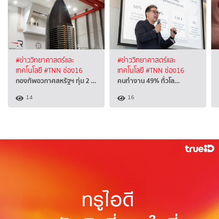
#ข่าววิทยาศาสตร์และ
#ข่าววิทยาศาสตร์และ
เทคโนโลยี
#TNN ช่อง16
เทคโนโลยี
#TNN ช่อง16
กองทัพอวกาศสหรัฐฯ ทุ่ม 2 …
คนทำงาน 49% ทั่วโล…
14
16