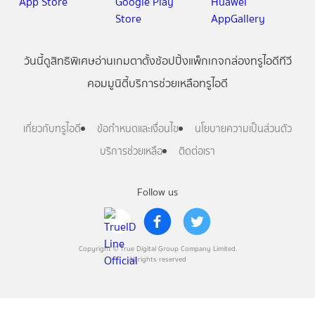
วันนี้
ดู
สิทธิพิเศษ
อ่าน
เกม
ตาตั้ง
ช้อปปิ้ง
แพ็กเกจ
กล่องทรูไอดีทีวี
คอมมูนิตี้
บริการช่วยเหลือทรูไอดี
เกี่ยวกับทรูไอดี
ข้อกำหนดและเงื่อนไข
นโยบายความเป็นส่วนตัว
บริการช่วยเหลือ
ติดต่อเรา
Follow us
Copyright © True Digital Group Company Limited.
All rights reserved