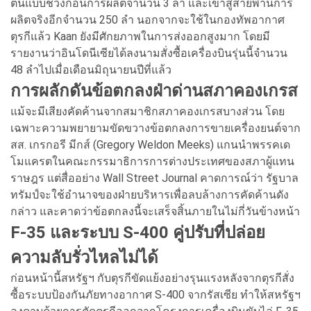
ต้นแบบช่วงก่อนการผลิตจำนวน 3 ลำ และเข้าสู่สายพานการ
ผลิตจริงอีกจำนวน 250 ลำ นอกจากจะใช้ในกองทัพอากาศ
ตุรกีแล้ว Kaan ยังมีศักยภาพในการส่งออกสูงมาก โดยมี
รายงานว่าอินโดนีเซียได้ลงนามสั่งซื้อเครื่องบินรุ่นนี้จำนวน
48 ลำไปเมื่อเดือนมิถุนายนปีที่แล้ว
การผลักดันข้อตกลงฝ่าด่านสภาคองเกรส
แม้จะมีเสียงคัดค้านจากสมาชิกสภาคองเกรสบางส่วน โดย
เฉพาะความพยายามขัดขวางข้อตกลงการขายเครื่องยนต์จาก
สส. เกรกอรี มีกส์ (Gregory Weldon Meeks) แกนนำพรรคเด
โมแครตในคณะกรรมาธิการการต่างประเทศของสภาผู้แทน
ราษฎร แต่สื่ออย่าง Wall Street Journal คาดการณ์ว่า รัฐบาล
ทรัมป์จะใช้อำนาจของฝ่ายบริหารเพื่อลบล้างการคัดค้านดัง
กล่าว และคาดว่าข้อตกลงนี้จะเสร็จสิ้นภายในไม่กี่วันข้างหน้า
F-35 และระบบ S-400 คู่ปรับที่ปล่อย
ความลับรั่วไหลไม่ได้
ก่อนหน้านี้สหรัฐฯ กับตุรกีขัดแย้งอย่างรุนแรงหลังจากตุรกีสั่ง
ซื้อระบบป้องกันภัยทางอากาศ S-400 จากรัสเซีย ทำให้สหรัฐฯ