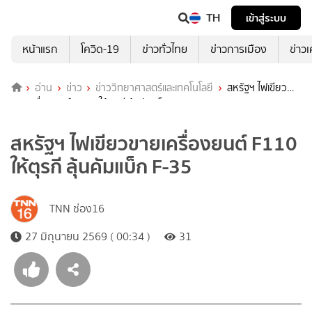
TH
เข้าสู่ระบบ
หน้าแรก
โควิด-19
ข่าวทั่วไทย
ข่าวการเมือง
ข่าว
อ่าน
ข่าว
ข่าววิทยาศาสตร์และเทคโนโลยี
สหรัฐฯ ไฟเขียว
ขายเครื่องยนต์ F110 ให้ตุรกี ลุ้นคัมแบ็ก F-35
สหรัฐฯ ไฟเขียวขายเครื่องยนต์ F110
ให้ตุรกี ลุ้นคัมแบ็ก F-35
TNN ช่อง16
27 มิถุนายน 2569 ( 00:34 )
31