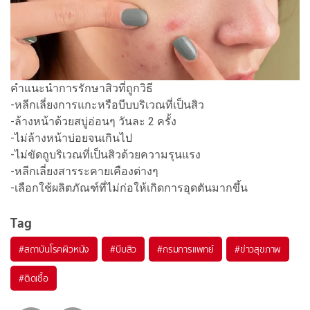
คำแนะนำการรักษาสิวที่ถูกวิธี
-หลีกเลี่ยงการแกะหรือบีบบริเวณที่เป็นสิว
-ล้างหน้าด้วยสบู่อ่อนๆ วันละ 2 ครั้ง
-ไม่ล้างหน้าบ่อยจนเกินไป
-ไม่ขัดถูบริเวณที่เป็นสิวด้วยความรุนแรง
-หลีกเลี่ยงสารระคายเคืองต่างๆ
-เลือกใช้ผลิตภัณฑ์ที่ไม่ก่อให้เกิดการอุดตันมากขึ้น
Tag
#
สถาบันโรคผิวหนัง
#
บีบสิว
#
กรมการแพทย์
#
ข่าวสุขภาพ
#
ติดเชื้อ