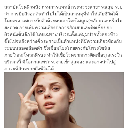
สถาบันโรคผิวหนัง กรมการแพทย์ กระทรวงสาธารณสุข ระบุ
ว่า การบีบสิวอุดตันทั่วไปไม่ได้เป็นสาเหตุที่ทำให้เสียชีวิตได้
โดยตรง แต่การบีบสิวด้วยตนเองโดยไม่ถูกสุขลักษณะหรือไม่
สะอาด อาจเพิ่มความเสี่ยงต่อการอักเสบและติดเชื้อของ
ผิวหนังชั้นลึกได้ โดยเฉพาะบริเวณตั้งแต่มุมปากทั้งสองข้าง
ขึ้นไปจนถึงหว่างคิ้ว เพราะเป็นตำแหน่งที่มีความเกี่ยวข้องกับ
ระบบหลอดเลือดดำ ซึ่งเชื่อมโยงโดยตรงกับโพรงไซนัส
ภายในกะโหลกศีรษะ ทำให้เชื้อโรคจากการติดเชื้อรุนแรงใน
บริเวณนี้ มีโอกาสแพร่กระจายเข้าสู่สมอง และอาจนำไปสู่
ภาวะที่อันตรายถึงชีวิตได้