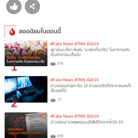
ยอดนิยมในตอนนี้
#Fake News
#TNN ช่อง16
สถาบันมะเร็งฯ ยืนยัน "อะฟลาท็อกซิน" ในอาหารแห้ง
เป็นสารก่อมะเร็งตับ
1
376
#Fake News
#TNN ช่อง16
ข่าวปลอมล่าสุด! เปิด 10 ข่าวยอดฮิตที่ประชาชนสนใจ
เช็กเลยที่นี่
2
77
#Fake News
#TNN ช่อง16
ข่าวปลอม! ชายสุพรรณบุรีเสียชีวิตจากโควิด-19
459