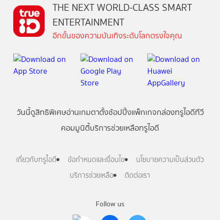
THE NEXT WORLD-CLASS SMART
ENTERTAINMENT
อีกขั้นของความบันเทิงระดับโลกตรงใจคุณ
วันนี้
ดู
สิทธิพิเศษ
อ่าน
เกม
ตาตั้ง
ช้อปปิ้ง
แพ็กเกจ
กล่องทรูไอดีทีวี
คอมมูนิตี้
บริการช่วยเหลือทรูไอดี
เกี่ยวกับทรูไอดี
ข้อกำหนดและเงื่อนไข
นโยบายความเป็นส่วนตัว
บริการช่วยเหลือ
ติดต่อเรา
Follow us