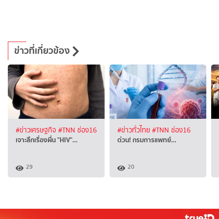
ข่าวที่เกี่ยวข้อง
#ข่าวเศรษฐกิจ
#TNN ช่อง16
#ข่าวทั่วไทย
#TNN ช่อง16
เจาะลึกเรื่องผื่น "HIV"…
ด่วน! กรมการแพทย์…
29
20