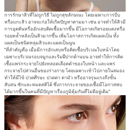
การรักษาสิวที่ไม่ถูกวิธี ไม่ถูกสุขลักษณะ โดยเฉพาะการบีบ
หรือแกะสิว อาจจะก่อให้เกิดปัญหาตามมา เช่น อาจทำให้สิวมี
การอุดตันหรืออักเสบติดเชื้อมากขึ้น มีโอกาสเกิดรอยแดงหรือ
รอยคล้ำหลังเป็นสิวมากขึ้น เพิ่มโอกาสการเกิดแผลเป็น ทั้ง
แผลเป็นชนิดหลุมสิวและแผลเป็นนูน
"ที่สำคัญคือ เมื่อมีการอักเสบหรือติดเชื้อบริเวณใบหน้าโดย
เฉพาะบริเวณรอบจมูกและริมฝีปากด้านบน อาจทำให้การติด
เชื้อแพร่กระจายไปยังหลอดเลือดดำของใบหน้า และแพร่
กระจายไปส่วนอื่นของร่างกาย โดยเฉพาะเข้าไปภายในสมอง
ทำให้มีไข้ ปวดศีรษะ ปวดตา ตามัว หรืออาจรุนแรงถึงขั้น
สับสน ชักและหมดสติได้ ซึ่งการกระจายของเชื้อมีโอกาสพบ
ได้มากขึ้นในคนที่มีปัญหาเรื่องภูมิคุ้มกันที่ไม่ดีอยู่เดิม"