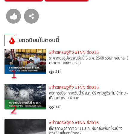
ยอดนิยมในตอนนี้
#ข่าวเศรษฐกิจ
#TNN ช่อง16
ราคาทองรูปพรรณวันนี้ 6 ส.ค. 2569 รวมทุกขนาด เช็
กราคาทองแท่งล่าสุด
1
214
#ข่าวเศรษฐกิจ
#TNN ช่อง16
พยากรณ์อากาศวันนี้ 6 ส.ค. 69 พายุคูจิระ ไม่เข้าไทย -
เตือนฝนถล่ม 4 ภาค
2
149
#ข่าวเศรษฐกิจ
#TNN ช่อง16
เช็กสภาพอากาศ 5–11 ส.ค. ฝนถล่มพื้นที่ไหนบ้าง
ภาคไหนเสี่ยงหนักสุด?