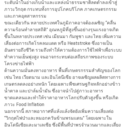
ระดับน้ำในอ่างเก็บน้ำและแหล่งน้ำธรรมชาติลดต่ำลงเข้าสู่
ภาวะวิกฤต กระทบทั้งการอุปโภคบริโภค ภาคเกษตรกรรม
และภาคอุตสาหกรรม
ขณะเดียวกัน หลายประเทศในภูมิภาคอาจต้องเผชิญ “คลื่น
ความร้อนทำลายสถิติ” อุณหภูมิที่สูงขึ้นอย่างรุนแรงอาจเกิด
ขึ้นในหลายประเทศ เช่น เมียนมา กัมพูชา และไทย เพิ่มความ
เสี่ยงต่อการเกิดโรคลมแดด หรือ Heatstroke ซึ่งอาจเป็น
อันตรายถึงชีวิต รวมถึงทำให้ความต้องการใช้ไฟฟ้าเพื่อระบบ
ทำความเย็นพุ่งสูง จนอาจกระทบต่อเสถียรภาพของระบบ
โครงข่ายไฟฟ้า
ด้านความมั่นคงทางอาหาร พื้นที่เกษตรกรรมสำคัญของโลก
เช่น ไทย เวียดนาม และอินโดนีเซีย อาจเผชิญผลผลิตทางการ
เกษตรลดลงอย่างหนัก โดยเฉพาะพืชเศรษฐกิจหลักอย่างข้าว
น้ำตาล และปาล์มน้ำมัน ซึ่งอาจนำไปสู่ภาวะอาหาร
ขาดแคลนและทำให้ราคาอาหารโลกปรับตัวสูงขึ้น หรือเกิด
ภาวะ Food Inflation
นอกจากนี้ สภาพอากาศที่แห้งแล้งจัดยังเพิ่มความเสี่ยงต่อ
“วิกฤตไฟป่าและหมอกควันข้ามพรมแดน” โดยเฉพาะใน
อินโดนีเซียและมาเลเซีย ซึ่งมีพื้นที่ป่าพรุจำนวนมากและเสี่ยง