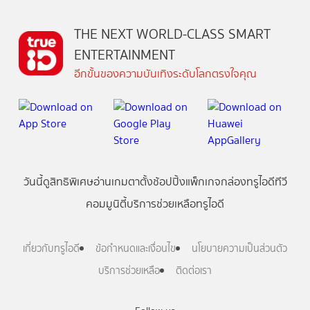
THE NEXT WORLD-CLASS SMART
ENTERTAINMENT
อีกขั้นของความบันเทิงระดับโลกตรงใจคุณ
วันนี้
ดู
สิทธิพิเศษ
อ่าน
เกม
ตาตั้ง
ช้อปปิ้ง
แพ็กเกจ
กล่องทรูไอดีทีวี
คอมมูนิตี้
บริการช่วยเหลือทรูไอดี
เกี่ยวกับทรูไอดี
ข้อกำหนดและเงื่อนไข
นโยบายความเป็นส่วนตัว
บริการช่วยเหลือ
ติดต่อเรา