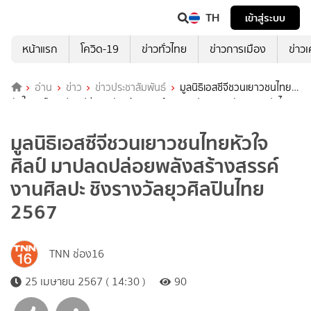
TH
เข้าสู่ระบบ
หน้าแรก
โควิด-19
ข่าวทั่วไทย
ข่าวการเมือง
ข่าว
อ่าน
ข่าว
ข่าวประชาสัมพันธ์
มูลนิธิเอสซีจีชวนเยาวชนไทย
หัวใจศิลป์ มาปลดปล่อยพลังสร้างสรรค์งานศิลปะ ชิงรางวัลยุวศิลปินไทย
2567
มูลนิธิเอสซีจีชวนเยาวชนไทยหัวใจ
ศิลป์ มาปลดปล่อยพลังสร้างสรรค์
งานศิลปะ ชิงรางวัลยุวศิลปินไทย
2567
TNN ช่อง16
25 เมษายน 2567 ( 14:30 )
90