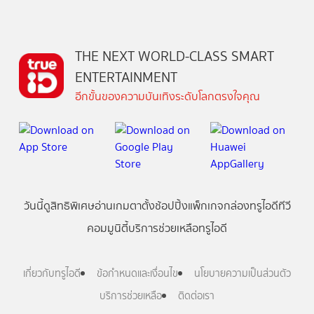
THE NEXT WORLD-CLASS SMART
ENTERTAINMENT
อีกขั้นของความบันเทิงระดับโลกตรงใจคุณ
วันนี้
ดู
สิทธิพิเศษ
อ่าน
เกม
ตาตั้ง
ช้อปปิ้ง
แพ็กเกจ
กล่องทรูไอดีทีวี
คอมมูนิตี้
บริการช่วยเหลือทรูไอดี
เกี่ยวกับทรูไอดี
ข้อกำหนดและเงื่อนไข
นโยบายความเป็นส่วนตัว
บริการช่วยเหลือ
ติดต่อเรา