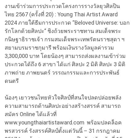
งานเข้าร่วมการประกวดโครงการรางวัลยุวศิลปิน
ไทย 2567 (ครั้งที่ 20) : Young Thai Artist Award
2024 ภายใต้ธีมการประกวด “Beloved Universe: บอก
รักโลกด้วยศิลปะ” ชิงถ้วยพระราชทาน สมเด็จพระ
กนิษฐาธิราชเจ้า กรมสมเด็จพระเทพรัตนราชสุดา ฯ
สยามบรมราชกุมารี พร้อมเงินรางวัลมูลค่ารวม
3,300,000 บาท โดยน้องๆ สามารถส่งผลงานเข้าร่วม
ประกวดได้ถึง 6 สาขา ได้แก่ ศิลปะ 2 มิติ ศิลปะ 3 มิติ
ภาพถ่าย ภาพยนตร์ วรรณกรรมและการประพันธ์
ดนตรี
น้องๆ เยาวชนไทยหัวใจศิลป์ที่สนใจปลดปล่อยพลัง
ความสามารถด้านศิลปะอย่างสร้างสรรค์ สามารถ
สมัคร Online ได้แล้วที่
www.youngthaiartistaward.com พร้อมปลดล็อค
พรสวรรค์ รังสรรค์ศิลป์ตั้งแต่วันนี้ – 31 กรกฎาคม