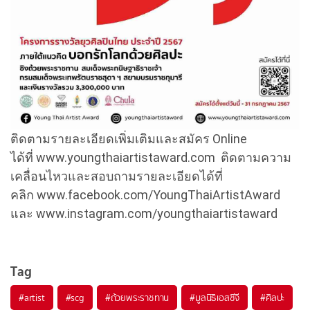
ติดตามรายละเอียดเพิ่มเติมและสมัคร Online
ได้ที่ www.youngthaiartistaward.com ติดตามความ
เคลื่อนไหวและสอบถามรายละเอียดได้ที่
คลิก www.facebook.com/YoungThaiArtistAward
และ www.instagram.com/youngthaiartistaward
Tag
#
artist
#
scg
#
ถ้วยพระราชทาน
#
มูลนิธิเอสซีจี
#
ศิลปะ