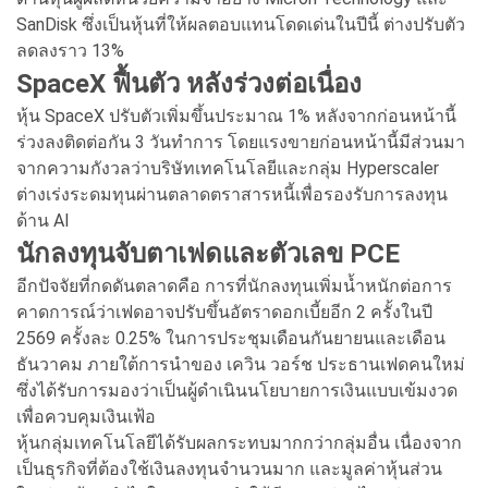
SanDisk ซึ่งเป็นหุ้นที่ให้ผลตอบแทนโดดเด่นในปีนี้ ต่างปรับตัว
ลดลงราว 13%
SpaceX ฟื้นตัว หลังร่วงต่อเนื่อง
หุ้น SpaceX ปรับตัวเพิ่มขึ้นประมาณ 1% หลังจากก่อนหน้านี้
ร่วงลงติดต่อกัน 3 วันทำการ โดยแรงขายก่อนหน้านี้มีส่วนมา
จากความกังวลว่าบริษัทเทคโนโลยีและกลุ่ม Hyperscaler
ต่างเร่งระดมทุนผ่านตลาดตราสารหนี้เพื่อรองรับการลงทุน
ด้าน AI
นักลงทุนจับตาเฟดและตัวเลข PCE
อีกปัจจัยที่กดดันตลาดคือ การที่นักลงทุนเพิ่มน้ำหนักต่อการ
คาดการณ์ว่าเฟดอาจปรับขึ้นอัตราดอกเบี้ยอีก 2 ครั้งในปี
2569 ครั้งละ 0.25% ในการประชุมเดือนกันยายนและเดือน
ธันวาคม ภายใต้การนำของ เควิน วอร์ช ประธานเฟดคนใหม่
ซึ่งได้รับการมองว่าเป็นผู้ดำเนินนโยบายการเงินแบบเข้มงวด
เพื่อควบคุมเงินเฟ้อ
หุ้นกลุ่มเทคโนโลยีได้รับผลกระทบมากกว่ากลุ่มอื่น เนื่องจาก
เป็นธุรกิจที่ต้องใช้เงินลงทุนจำนวนมาก และมูลค่าหุ้นส่วน