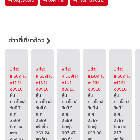
ข่าวที่เกี่ยวข้อง
#ข่าว
#ข่าว
#ข่าว
#ข่าว
#ข่าว
เศรษฐกิจ
เศรษฐกิจ
เศรษฐกิจ
เศรษฐกิจ
เศรษฐกิจ
#TNN
#TNN
#TNN
#TNN
#TNN
ช่อง16
ช่อง16
ช่อง16
ช่อง16
ช่อง16
หุ้น
หุ้น
หุ้น
หุ้น
หุ้น
ดาวโจนส์
ดาวโจนส์
ดาวโจนส์
ดาวโจนส์
ดาวโจนส์
วันนี้ 7
วันนี้ 6
วันนี้ 5
วันนี้ 4
วันนี้ 1
ส.ค.
ส.ค.
ส.ค.
ส.ค.
ส.ค.
2569
2569
2569
2569
2569
ปิดร่วง
เพิ่มขึ้น
ปิดพุ่ง
ปิดพุ่ง
ปิดบวก
แรง
263.24
907.47
693.38
277
464.02
จุด รับ
จุด ทำ
จุด
จุด รับ