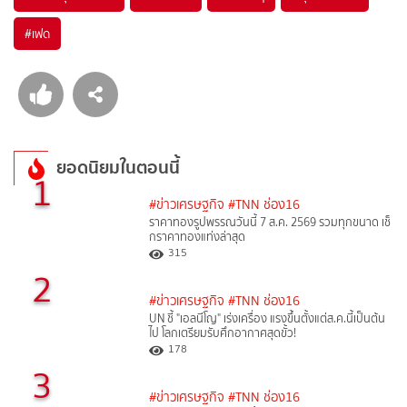
#
เฟด
ยอดนิยมในตอนนี้
1
#ข่าวเศรษฐกิจ
#TNN ช่อง16
ราคาทองรูปพรรณวันนี้ 7 ส.ค. 2569 รวมทุกขนาด เช็
กราคาทองแท่งล่าสุด
315
2
#ข่าวเศรษฐกิจ
#TNN ช่อง16
UN ชี้ "เอลนีโญ" เร่งเครื่อง แรงขึ้นตั้งแต่ส.ค.นี้เป็นต้น
ไป โลกเตรียมรับศึกอากาศสุดขั้ว!
178
3
#ข่าวเศรษฐกิจ
#TNN ช่อง16