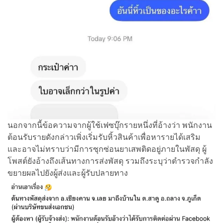
นอกจากนี้ข้อความจากผู้ใช้เฟซบุ๊กรายหนึ่งที่อ้างว่า พนักงาน
ต้อนรับรายดังกล่าวเพิ่งเริ่มรับหิ้วสินค้าเพื่อหารายได้เสริม
และอาจไม่ทราบว่ามีการซุกซ่อนยาเสพติดอยู่ภายในพัสดุ ผู้
โพสต์ยังอ้างถึงเส้นทางการส่งพัสดุ รวมถึงระบุว่าตำรวจกำลัง
ขยายผลไปยังผู้ส่งและผู้รับปลายทาง