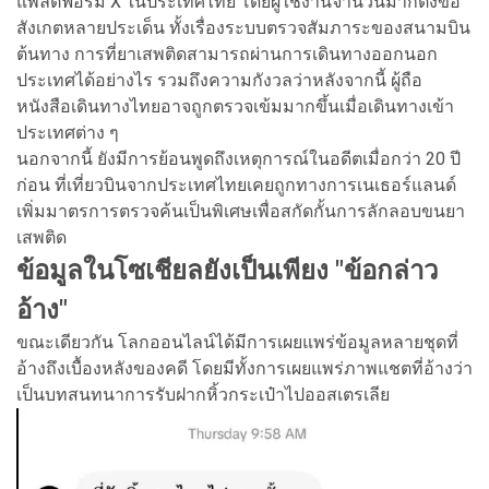
แพลตฟอร์ม X ในประเทศไทย โดยผู้ใช้งานจำนวนมากตั้งข้อ
สังเกตหลายประเด็น ทั้งเรื่องระบบตรวจสัมภาระของสนามบิน
ต้นทาง การที่ยาเสพติดสามารถผ่านการเดินทางออกนอก
ประเทศได้อย่างไร รวมถึงความกังวลว่าหลังจากนี้ ผู้ถือ
หนังสือเดินทางไทยอาจถูกตรวจเข้มมากขึ้นเมื่อเดินทางเข้า
ประเทศต่าง ๆ
นอกจากนี้ ยังมีการย้อนพูดถึงเหตุการณ์ในอดีตเมื่อกว่า 20 ปี
ก่อน ที่เที่ยวบินจากประเทศไทยเคยถูกทางการเนเธอร์แลนด์
เพิ่มมาตรการตรวจค้นเป็นพิเศษเพื่อสกัดกั้นการลักลอบขนยา
เสพติด
ข้อมูลในโซเชียลยังเป็นเพียง "ข้อกล่าว
อ้าง"
ขณะเดียวกัน โลกออนไลน์ได้มีการเผยแพร่ข้อมูลหลายชุดที่
อ้างถึงเบื้องหลังของคดี โดยมีทั้งการเผยแพร่ภาพแชตที่อ้างว่า
เป็นบทสนทนาการรับฝากหิ้วกระเป๋าไปออสเตรเลีย