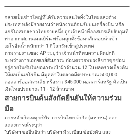
กลายเป็นข่าวใหญ่ที่ได้รับความสนใจทั้งในไทยและต่าง
ประเทศ หลังมีรายงานว่าพนักงานต้อนรับบนเครื่องบิน หรือ
แอร์โอสเตสชาวไทยรายหนึ่ง ถูกเจ้าหน้าที่ออสเตรเลียจับกุมที่
ท่าอากาศยานเมลเบิร์น พร้อมถูกตั้งข้อหาลักลอบนำเข้า
เฮโรอีนน้ำหนักกว่า 1 กิโลกรัมเข้าสู่ประเทศ
ตามรายงานของ AP ระบุว่า เจ้าหน้าที่พบความผิดปกติ
ระหว่างการเอกซเรย์สัมภาระ ก่อนตรวจพบผงสีขาวซุกซ่อน
อยู่ภายในซับในของกระเป๋าผ้าจำนวน 12 ใบ ผลตรวจเบื้องต้น
ให้ผลเป็นเฮโรอีน มีมูลค่าในตลาดมืดประมาณ 500,000
ดอลลาร์ออสเตรเลีย หรือราว 345,000 ดอลลาร์สหรัฐ คิดเป็น
เงินไทยประมาณ 11 - 12 ล้านบาท
สายการบินต้นสังกัดยืนยันให้ความร่วม
มือ
ภายหลังเกิดเหตุ บริษัท การบินไทย จำกัด (มหาชน) ออก
แถลงการณ์ระบุว่า
"บริษัทฯ ขอยืนยันว่า บริษัทฯ มีระเบียบ ข้อบังคับ และ