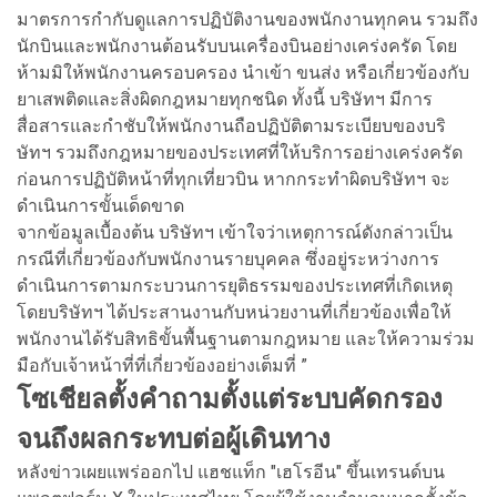
มาตรการกำกับดูแลการปฏิบัติงานของพนักงานทุกคน รวมถึง
นักบินและพนักงานต้อนรับบนเครื่องบินอย่างเคร่งครัด โดย
ห้ามมิให้พนักงานครอบครอง นำเข้า ขนส่ง หรือเกี่ยวข้องกับ
ยาเสพติดและสิ่งผิดกฎหมายทุกชนิด ทั้งนี้ บริษัทฯ มีการ
สื่อสารและกำชับให้พนักงานถือปฏิบัติตามระเบียบของบริ
ษัทฯ รวมถึงกฎหมายของประเทศที่ให้บริการอย่างเคร่งครัด
ก่อนการปฏิบัติหน้าที่ทุกเที่ยวบิน หากกระทำผิดบริษัทฯ จะ
ดำเนินการขั้นเด็ดขาด
จากข้อมูลเบื้องต้น บริษัทฯ เข้าใจว่าเหตุการณ์ดังกล่าวเป็น
กรณีที่เกี่ยวข้องกับพนักงานรายบุคคล ซึ่งอยู่ระหว่างการ
ดำเนินการตามกระบวนการยุติธรรมของประเทศที่เกิดเหตุ
โดยบริษัทฯ ได้ประสานงานกับหน่วยงานที่เกี่ยวข้องเพื่อให้
พนักงานได้รับสิทธิขั้นพื้นฐานตามกฎหมาย และให้ความร่วม
มือกับเจ้าหน้าที่ที่เกี่ยวข้องอย่างเต็มที่ ”
โซเชียลตั้งคำถามตั้งแต่ระบบคัดกรอง
จนถึงผลกระทบต่อผู้เดินทาง
หลังข่าวเผยแพร่ออกไป แฮชแท็ก "เฮโรอีน" ขึ้นเทรนด์บน