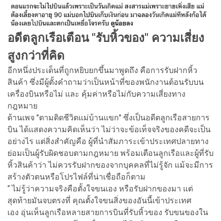
อดีตลูกเรือเตือน "รับหิ้วของ" ความเสี่ยง
สูงกว่าที่คิด
อีกหนึ่งประเด็นที่ถูกหยิบยกขึ้นมาพูดถึง คือการรับฝากหิ้ว
สินค้า ซึ่งมีผู้ตั้งคำถามว่าเป็นหน้าที่ของพนักงานต้อนรับบน
เครื่องบินหรือไม่ และ คุ้มค่าหรือไม่กับความเสี่ยงทาง
กฎหมาย
ด้านเพจ "ตามติดชีวิตแม่บ้านแขก" ซึ่งเป็นอดีตลูกเรือสายการ
บิน ได้แสดงความคิดเห็นว่า ไม่ว่าจะข้อเท็จจริงของคดีจะเป็น
อย่างไร แต่สิ่งสำคัญคือ ผู้ที่นำสัมภาระเข้าประเทศปลายทาง
ย่อมเป็นผู้รับผิดชอบตามกฎหมาย พร้อมเตือนลูกเรือและผู้ที่รับ
หิ้วสินค้าว่า ไม่ควรรับฝากของจากบุคคลที่ไม่รู้จัก แม้จะมีการ
สร้างตัวตนหรือโปรไฟล์ที่น่าเชื่อถือก็ตาม
“ ไม่รู้ว่าความจริงคือตั้งใจขนเอง หรือรับฝากของมา แต่
สุดท้ายมันจบตรงที่ คุณตั้งใจขนสิ่งของอันนี้เข้าประเทศ
เอง อุ่นเห็นลูกเรือหลายสายการบินที่รับหิ้วของ รับขนของใน