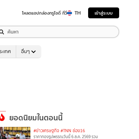
TH
เข้าสู่ระบบ
โหลดแอป
กล่องทรูไอดี ทีวี
ระเทศ
อื่นๆ
ยอดนิยมในตอนนี้
#ข่าวเศรษฐกิจ
#TNN ช่อง16
ราคาทองรูปพรรณวันนี้ 6 ส.ค. 2569 รวม