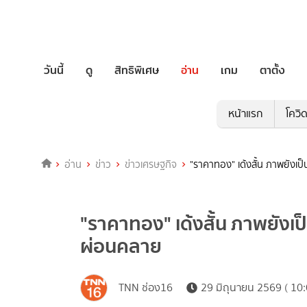
วันนี้
ดู
สิทธิพิเศษ
อ่าน
เกม
ตาตั้ง
หน้าแรก
โควิ
อ่าน
ข่าว
ข่าวเศรษฐกิจ
"ราคาทอง" เด้งสั้น ภาพยังเ
"ราคาทอง" เด้งสั้น ภาพยังเป
ผ่อนคลาย
TNN ช่อง16
29 มิถุนายน 2569 ( 10: