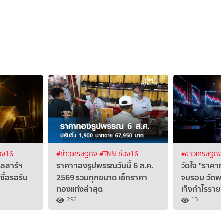
อง16
#ข่าวเศรษฐกิจ
#TNN ช่อง16
#ข่าวเศรษฐกิ
ลลาร์ฯ
ราคาทองรูปพรรณวันนี้ 6 ส.ค.
วัดใจ "ราคา
ื้อรอรับ
2569 รวมทุกขนาด เช็กราคา
จบรอบ วัดพ
ทองแท่งล่าสุด
เก็งกำไรราย
296
13