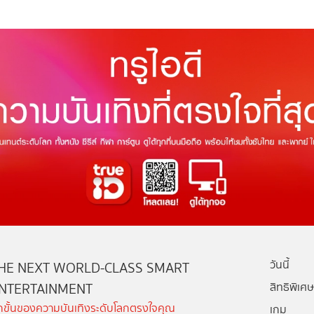
วันนี้
HE NEXT WORLD-CLASS SMART
NTERTAINMENT
สิทธิพิเศษ
ีกขั้นของความบันเทิงระดับโลกตรงใจคุณ
เกม