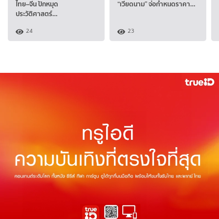
ไทย–จีน ปักหมุด
“เวียดนาม” จ่อกำหนดราคา…
ประวัติศาสตร์…
24
23