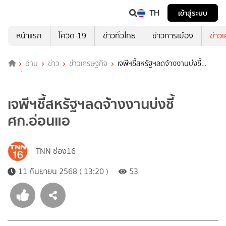
TH
เข้าสู่ระบบ
หน้าแรก
โควิด-19
ข่าวทั่วไทย
ข่าวการเมือง
ข่าว
อ่าน
ข่าว
ข่าวเศรษฐกิจ
เจพีฯชี้สหรัฐฯลดจ้างงานบ่งชี้
ศก.อ่อนแอ
เจพีฯชี้สหรัฐฯลดจ้างงานบ่งชี้
ศก.อ่อนแอ
TNN ช่อง16
11 กันยายน 2568 ( 13:20 )
53