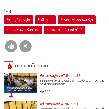
Tag
#
เศรษฐกิจ insight
#
เจมี ไดมอน
#
กระทรวงแรงงานสหรัฐฯ
#
ธนาคารเจพีมอร์แกน เชส
#
ประธานาธิบดีโดนัลด์ ทรัมป์
ยอดนิยมในตอนนี้
#ข่าวเศรษฐกิจ
#TNN ช่อง16
ราคาทองรูปพรรณวันนี้ 6 ส.ค. 2569 รวมทุกขนาด เช็
กราคาทองแท่งล่าสุด
1
297
#ข่าวเศรษฐกิจ
#TNN ช่อง16
ราคาทองรูปพรรณวันนี้ 7 ส.ค. 2569 รวมทุกขนาด เช็