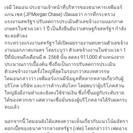
เจมี ไดมอน ประธานเจ้าหน้าที่บริหารของธนาคารเจพีมอร์
แกน เชส (JPMorgan Chase) เปิดเผยว่า การที่กระทรวง
แรงงานสหรัฐฯ ปรับลดการประเมินตัวเลขจ้างงานนอกภาค
เกษตรในช่วงเวลา 1 ปี เป็นสิ่งยืนยันว่าเศรษฐกิจสหรัฐฯ กำลัง
ชะลอตัวลง
กระทรวงแรงงานสหรัฐฯ ได้เปิดเผยรายงานทบทวนตัวเลขจ้าง
งานนอกภาคเกษตร โดยระบุว่า ตัวเลขจ้างงานในช่วงเวลา 1
ปีที่นับจนถึงเดือนมี.ค. 2568 นั้น ลดลง 911,000 ตำแหน่งจาก
ประมาณการเบื้องต้น ซึ่งถือเป็นการปรับลดการประเมิน
ตัวเลขจ้างงานครั้งใหญ่ที่สุดในรอบกว่าสองทศวรรษ
ไดมอนกล่าวว่า เจพีมอร์แกนมีข้อมูลที่หลากหลายเกี่ยวกับผู้
บริโภค บริษัท และการค้าระดับโลก โดยพบว่าผู้บริโภคส่วน
ใหญ่ยังมีงานทำและยังคงใช้จ่ายเงิน ซึ่งก็ขึ้นอยู่กับระดับราย
ได้ของพวกเขา แต่ความเชื่อมั่นของผู้บริโภคอาจได้รับผลกระ
ทบแล้ว
นอกจากนี้ ไดมอนยังได้แสดงความเห็นเกี่ยวกับแนวโน้มอัตรา
ดอกเบี้ยของธนาคารกลางสหรัฐฯ (เฟด) โดยกล่าวว่า เฟดอาจ