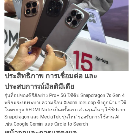
ประสิทธิภาพ การเชื่อมต่อ และ
ประสบการณ์มัลติมีเดีย
รุ่นท็อปของซีรีส์อย่าง Pro+ 5G ใช้ชิป Snapdragon 7s Gen 4
พร้อมระบบระบายความร้อน Xiaomi IceLoop ซึ่งถูกนำมาใช้
ในตระกูล REDMI Note เป็นครั้งแรก ส่วนรุ่นอื่น ๆ ใช้ชิปจาก
Snapdragon และ MediaTek รุ่นใหม่ รองรับการใช้งาน AI
เช่น Google Gemini และ Circle to Search