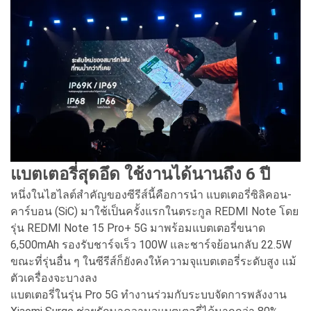
แบตเตอรี่สุดอึด ใช้งานได้นานถึง 6 ปี
หนึ่งในไฮไลต์สำคัญของซีรีส์นี้คือการนำ แบตเตอรี่ซิลิคอน-
คาร์บอน (SiC) มาใช้เป็นครั้งแรกในตระกูล REDMI Note โดย
รุ่น REDMI Note 15 Pro+ 5G มาพร้อมแบตเตอรี่ขนาด
6,500mAh รองรับชาร์จเร็ว 100W และชาร์จย้อนกลับ 22.5W
ขณะที่รุ่นอื่น ๆ ในซีรีส์ก็ยังคงให้ความจุแบตเตอรี่ระดับสูง แม้
ตัวเครื่องจะบางลง
แบตเตอรี่ในรุ่น Pro 5G ทำงานร่วมกับระบบจัดการพลังงาน