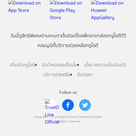
วันนี้
ดู
สิทธิพิเศษ
อ่าน
เกม
ตาตั้ง
ช้อปปิ้ง
แพ็กเกจ
กล่องทรูไอดีทีวี
คอมมูนิตี้
บริการช่วยเหลือทรูไอดี
เกี่ยวกับทรูไอดี
ข้อกำหนดและเงื่อนไข
นโยบายความเป็นส่วนตัว
บริการช่วยเหลือ
ติดต่อเรา
Follow us
Copyright © True Digital Group Company Limited.
All rights reserved