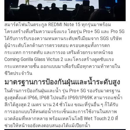
สมาร์ตโฟนในตระกูล REDMI Note 15 ทุกรุ่นมาพร้อม
โครงสร้างที่เสริมความแข็งแรง โดยรุ่น Pro+ 5G และ Pro 5G
ได้รับการรับรองความทนทานระดับพรีเมียมจาก SGS บริษัท
ผู้นำระดับโลกด้านการตรวจสอบ ครอบคลุมทั้งการตก
กระแทก การกดทับ และการงอ เสริมด้วยกระจกหน้าจอ
Corning Gorilla Glass Victus 2 และโครงสร้างดูดซับแรง
กระแทกหลายชั้น ออกแบบมาเพื่อรับมือทุกความท้าทายใน
ชีวิตประจำวัน
มาตรฐานการป้องกันฝุ่นและน้ำระดับสูง
ในด้านการป้องกันฝุ่นและน้ำ รุ่น Pro+ 5G รองรับมาตรฐาน
สูงสุดตั้งแต่ IP66, IP68 ไปจนถึง IP69/IP69K สามารถแช่น้ำ
ลึกได้สูงสุด 2 เมตร นาน 24 ชั่วโมง ขณะที่รุ่นอื่น ๆ ก็ได้รับ
การออกแบบให้ทนต่อน้ำกระเซ็นและการใช้งานในสภาพ
แวดล้อมที่หลากหลาย พร้อมเทคโนโลยี Wet Touch 2.0 ที่
ช่วยให้หน้าจอยังคงตอบสนองได้แม้เปียกน้ำ