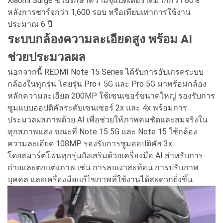
Xiaomi Surge ช่วยรักษาความจุแบตเตอรี่ได้มากกว่า 80%
หลังการชาร์จกว่า 1,600 รอบ หรือเทียบเท่าการใช้งาน
ประมาณ 6 ปี
ระบบกล้องความละเอียดสูง พร้อม AI
ช่วยประมวลผล
นอกจากนี้ REDMI Note 15 Series ได้รับการอัปเกรดระบบ
กล้องในทุกรุ่น โดยรุ่น Pro+ 5G และ Pro 5G มาพร้อมกล้อง
หลักความละเอียด 200MP ใช้เซนเซอร์ขนาดใหญ่ รองรับการ
ซูมแบบออปติคัลระดับเซนเซอร์ 2x และ 4x พร้อมการ
ประมวลผลภาพด้วย AI เพื่อช่วยให้ภาพคมชัดและสมจริงใน
ทุกสภาพแสง ขณะที่ Note 15 5G และ Note 15 ใช้กล้อง
ความละเอียด 108MP รองรับการซูมออปติคัล 3x
โดยสมาร์ตโฟนทุกรุ่นยังเสริมด้วยเครื่องมือ AI สำหรับการ
ถ่ายและตกแต่งภาพ เช่น การลบเงาสะท้อน การปรับภาพ
บุคคล และเครื่องมือแก้ไขภาพที่ใช้งานได้สะดวกยิ่งขึ้น