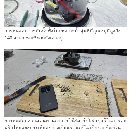
การทดสอบการกันน้ำทั้งในเย็นและน้ำอุ่นที่มีอุณหภูมิสูงถึง
140 องศาเซลเซียสก็ยังเอาอยู่
การทดสอบความทนทานดยการใช้สมาร์ตโฟนรุ่นนี้ในการทุบ
พริกไทยและกระเทียมอย่างเต็มแรง แต่ก็ไม่เกิดรอยขีดข่วน