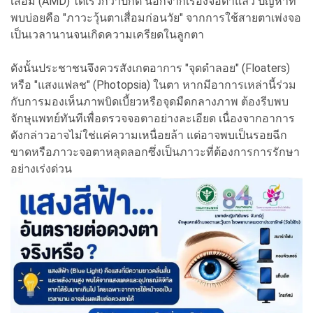
เสื่อม (AMD) ได้เร็วกว่าปกติ นอกจากเรื่องจอตาแล้ว ปัญหาที่
พบบ่อยคือ "ภาวะวุ้นตาเสื่อมก่อนวัย" จากการใช้สายตาเพ่งจอ
เป็นเวลานานจนเกิดความเครียดในลูกตา
ดังนั้นประชาชนจึงควรสังเกตอาการ "จุดดำลอย" (Floaters)
หรือ "แสงแฟลช" (Photopsia) ในตา หากมีอาการเหล่านี้ร่วม
กับการมองเห็นภาพบิดเบี้ยวหรือจุดมืดกลางภาพ ต้องรีบพบ
จักษุแพทย์ทันทีเพื่อตรวจจอตาอย่างละเอียด เนื่องจากอาการ
ดังกล่าวอาจไม่ใช่แค่ความเหนื่อยล้า แต่อาจพบเป็นรอยฉีก
ขาดหรือภาวะจอตาหลุดลอกซึ่งเป็นภาวะที่ต้องการการรักษา
อย่างเร่งด่วน