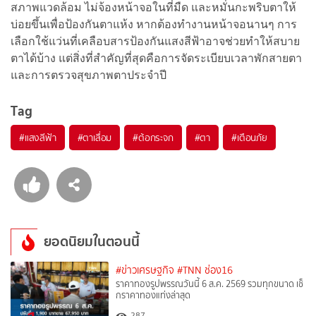
สภาพแวดล้อม ไม่จ้องหน้าจอในที่มืด และหมั่นกะพริบตาให้
บ่อยขึ้นเพื่อป้องกันตาแห้ง หากต้องทำงานหน้าจอนานๆ การ
เลือกใช้แว่นที่เคลือบสารป้องกันแสงสีฟ้าอาจช่วยทำให้สบาย
ตาได้บ้าง แต่สิ่งที่สำคัญที่สุดคือการจัดระเบียบเวลาพักสายตา
และการตรวจสุขภาพตาประจำปี
Tag
#
แสงสีฟ้า
#
ตาเสื่อม
#
ต้อกระจก
#
ตา
#
เตือนภัย
ยอดนิยมในตอนนี้
#ข่าวเศรษฐกิจ
#TNN ช่อง16
ราคาทองรูปพรรณวันนี้ 6 ส.ค. 2569 รวมทุกขนาด เช็
กราคาทองแท่งล่าสุด
287