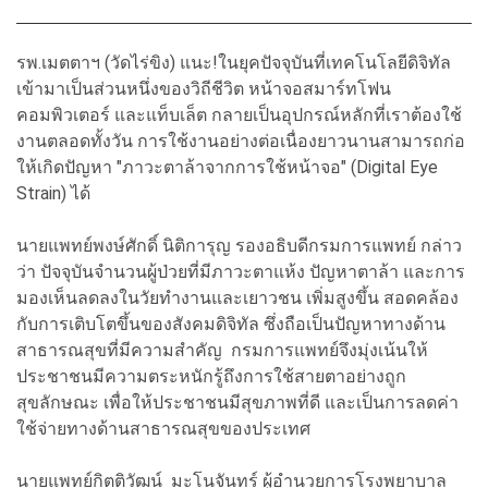
รพ.เมตตาฯ (วัดไร่ขิง) แนะ!ในยุคปัจจุบันที่เทคโนโลยีดิจิทัล
เข้ามาเป็นส่วนหนึ่งของวิถีชีวิต หน้าจอสมาร์ทโฟน
คอมพิวเตอร์ และแท็บเล็ต กลายเป็นอุปกรณ์หลักที่เราต้องใช้
งานตลอดทั้งวัน การใช้งานอย่างต่อเนื่องยาวนานสามารถก่อ
ให้เกิดปัญหา "ภาวะตาล้าจากการใช้หน้าจอ" (Digital Eye
Strain) ได้
นายแพทย์พงษ์ศักดิ์ นิติการุญ รองอธิบดีกรมการแพทย์ กล่าว
ว่า ปัจจุบันจำนวนผู้ป่วยที่มีภาวะตาแห้ง ปัญหาตาล้า และการ
มองเห็นลดลงในวัยทำงานและเยาวชน เพิ่มสูงขึ้น สอดคล้อง
กับการเติบโตขึ้นของสังคมดิจิทัล ซึ่งถือเป็นปัญหาทางด้าน
สาธารณสุขที่มีความสำคัญ กรมการแพทย์จึงมุ่งเน้นให้
ประชาชนมีความตระหนักรู้ถึงการใช้สายตาอย่างถูก
สุขลักษณะ เพื่อให้ประชาชนมีสุขภาพที่ดี และเป็นการลดค่า
ใช้จ่ายทางด้านสาธารณสุขของประเทศ
นายแพทย์กิตติวัฒน์ มะโนจันทร์ ผู้อำนวยการโรงพยาบาล