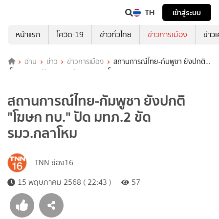
TH
เข้าสู่ระบบ
หน้าแรก
โควิด-19
ข่าวทั่วไทย
ข่าวการเมือง
ข่าว
อ่าน
ข่าว
ข่าวการเมือง
สถานการณ์ไทย-กัมพูชา ยังปกติ
"โฆษก ทบ." ปัด มทภ.2 ขัด รมว.กลาโหม
สถานการณ์ไทย-กัมพูชา ยังปกติ
"โฆษก ทบ." ปัด มทภ.2 ขัด
รมว.กลาโหม
TNN ช่อง16
15 พฤษภาคม 2568 ( 22:43 )
57