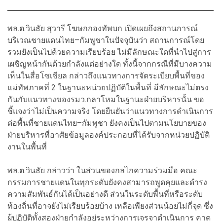
พล.ต.วินธัย สุวารี โฆษกกองทัพบก เปิดเผยถึงสถานการณ์
บริเวณชายแดนไทย–กัมพูชาในปัจจุบันว่า สถานการณ์โดย
รวมยังเป็นไปด้วยความเรียบร้อย ไม่มีลักษณะใดที่นำไปสู่การ
เผชิญหน้ากันด้วยกำลังแต่อย่างใด ทั้งนี้จากกรณีที่มีบางความ
เห็นในสื่อโซเชียล กล่าวถึงแนวทางการจัดระเบียบพื้นที่ของ
แม่ทัพภาคที่ 2 ในฐานะหน่วยปฏิบัติในพื้นที่ มีลักษณะไม่ตรง
กันกับแนวทางของรมว.กลาโหมในฐานะฝ่ายบริหารนั้น ขอ
ชี้แจงว่าไม่เป็นความจริง โดยยืนยันว่าแนวทางการดำเนินการ
ต่อพื้นที่ชายแดนไทย–กัมพูชา ยังคงเป็นไปตามนโยบายของ
ฝ่ายบริหารที่อาศัยข้อมูลองค์ประกอบที่ได้รับจากหน่วยปฏิบัติ
งานในพื้นที่
พล.ต.วินธัย กล่าวว่า ในส่วนของกลไกความร่วมมือ คณะ
กรรมการชายแดนในทุกระดับยังคงสามารถพูดคุยและดำรง
ความสัมพันธ์กันได้เป็นอย่างดี ส่วนในระดับพื้นที่หรือระดับ
ท้องถิ่นที่อาจยังไม่เรียบร้อยบ้าง เหลือเพียงส่วนน้อยไม่กี่จุด ซึ่ง
ผู้ปฏิบัติทั้งสองฝ่ายกำลังอยู่ระหว่างการเจรจาดำเนินการ คาด