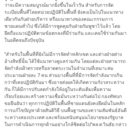
ว่าจะมีความสมบูรณ์มากยิ่งขึ้นในเร็ววัน สำหรับการจัด
ระเบียบพื้นที่โดยหน่วยปฏิบัติในพื้นที่ ยังคงเป็นไปในแนวทาง
เดียวกันกับฝ่ายบริหาร หรือแนวทางของคณะกรรมการ
ชายแดนทั่วไป ซึ่งได้มีการพูดคุยกับฝ่ายกัมพูชาไว้แล้ว โดย
ยึดถือแนวปฏิบัติตามข้อตกลงที่มีร่วมกัน และเคยใช้ร่วมกันมา
ในอดีตจนถึงปัจจุบัน
"สำหรับในพื้นที่ที่ยังไม่มีการจัดทำหลักเขต และต่างฝ่ายต่าง
อ้างสิทธิ์นั้น ได้ใช้แนวทางดูแลร่วมกัน โดยแต่ละฝ่ายสามารถ
จัดกำลังเฝ้าตรวจหรือลาดตระเวนในจำนวนที่เหมาะสม
ประมาณฝ่ายละ 7 คน ส่วนบางพื้นที่ที่มีการจัดกำลังมากเกิน
กว่าที่เคยปฏิบัติกันมา ซึ่งอาจส่งผลให้เกิดความกังวลระหว่าง
กัน ก็ได้มีการปรับลดกำลังให้อยู่ในระดับเดิมเพื่อความ
เรียบร้อยและสร้างความเชื่อมั่นระหว่างกันต่อไป กองทัพบก
ขอยืนยันว่า ทุกการปฏิบัติในพื้นที่ชายแดนยังคงยึดมั่นในหลัก
การแก้ไขปัญหาด้วยสันติวิธี บนพื้นฐานของความสัมพันธ์อันดี
ระหว่างสองประเทศ และพร้อมสนับสนุนนโยบายของรัฐบาล
ในการดำเนินการทุกด้านอย่างใกล้ชิดต่อไป"พล.ต.วินธัย กล่าว