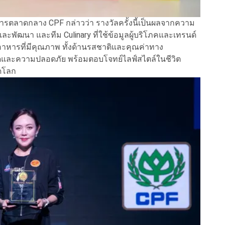
การตลาดกลาง CPF กล่าวว่า รางวัลครั้งนี้เป็นผลจากความ
ละพัฒนา และทีม Culinary ที่ใช้ข้อมูลผู้บริโภคและเทรนด์
าหารที่มีคุณภาพ ทั้งด้านรสชาติและคุณค่าทาง
าดและความปลอดภัย พร้อมตอบโจทย์ไลฟ์สไตล์ในชีวิต
ดโลก