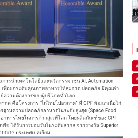
 ในการนำเทคโนโลยีและนวัตกรรม เช่น AI, Automation
 เพื่อยกระดับคุณภาพอาหารให้สะอาด ปลอดภัย มีคุณค่า
วามต้องการของผู้บริโภคทั่วโลก
สากล คือโครงการ “ไก่ไทยไปอวกาศ” ที่ CPF พัฒนาเนื้อไก่
รฐานความปลอดภัยอาหารในระดับสูงสุด (Space Food
อาหารไทยในการก้าวสู่เวทีโลก โดยผลิตภัณฑ์ของ CPF
่จากพืช ได้รับการยอมรับในระดับสากล จากรางวัล Superior
stitute ประเทศเบลเยียม