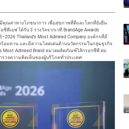
คุณค่าทางโภชนาการ เพื่อสุขภาพที่ดีและโลกที่ยั่งยืน
ซีพีเอฟ ได้รับ 3 รางวัลจากเวที BrandAge Awards
5–2026 Thailand’s Most Admired Company องค์กรที่มี
หารพร้อมทาน และมีความโดดเด่นด้านนวัตกรรมในกลุ่มธุรกิจ
d’s Most Admired Brand หมวดผลิตภัณฑ์ไส้กรอกซีพี ต่อ
ผลสำรวจความคิดเห็นของผู้บริโภคทั่วประเทศ