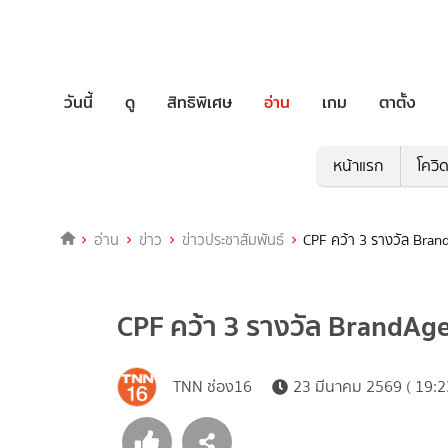
วันนี้
ดู
สิทธิพิเศษ
อ่าน
เกม
ตาตั้ง
หน้าแรก
โควิ
อ่าน
ข่าว
ข่าวประชาสัมพันธ์
CPF คว้า 3 รางวัล Brand
CPF คว้า 3 รางวัล BrandAge A
TNN ช่อง16
23 มีนาคม 2569 ( 19:2