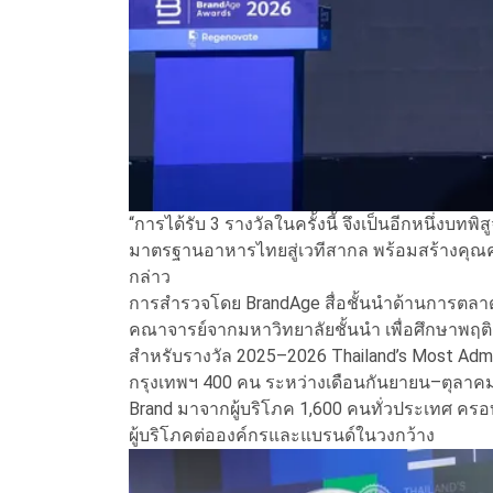
“การได้รับ 3 รางวัลในครั้งนี้ จึงเป็นอีกหนึ่งบทพ
มาตรฐานอาหารไทยสู่เวทีสากล พร้อมสร้างคุณค่า
กล่าว
การสำรวจโดย BrandAge สื่อชั้นนำด้านการตลาด 
คณาจารย์จากมหาวิทยาลัยชั้นนำ เพื่อศึกษาพฤต
สำหรับรางวัล 2025–2026 Thailand’s Most A
กรุงเทพฯ 400 คน ระหว่างเดือนกันยายน–ตุลาคม
Brand มาจากผู้บริโภค 1,600 คนทั่วประเทศ ครอ
ผู้บริโภคต่อองค์กรและแบรนด์ในวงกว้าง