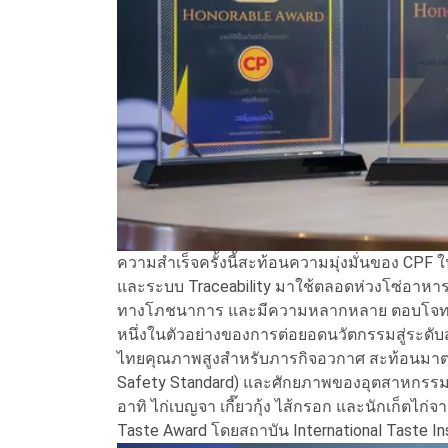
ความสำเร็จครั้งนี้สะท้อนความมุ่งมั่นของ CPF
และระบบ Traceability มาใช้ตลอดห่วงโซ่อาหาร
ทางโภชนาการ และมีความหลากหลาย ตอบโจทย์ค
หนึ่งในตัวอย่างของการต่อยอดนวัตกรรมสู่ระดับ
ไทยคุณภาพสูงสำหรับภารกิจอวกาศ สะท้อนมาต
Safety Standard) และศักยภาพของอุตสาหกรรม
อาทิ ไก่เบญจา เกี๊ยวกุ้ง ไส้กรอก และนักเก็ตไก
Taste Award โดยสถาบัน International Taste In