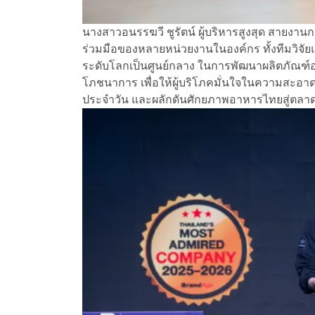
นางสาวอนรรฆวี ชูรัตน์ ผู้บริหารสูงสุด สายงาน
ร่วมมือของหลายหน่วยงานในองค์กร ทั้งทีมวิจัยแ
ระดับโลกเป็นศูนย์กลาง ในการพัฒนาผลิตภัณฑ์อ
โภชนาการ เพื่อให้ผู้บริโภคมั่นใจในความสะอ
ประจำวัน และผลักดันศักยภาพอาหารไทยสู่ตลา