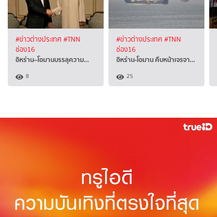
#ข่าวต่างประเทศ
#TNN
#ข่าวต่างประเทศ
#TNN
ช่อง16
ช่อง16
อิหร่าน–โอมานบรรลุความ…
อิหร่าน-โอมาน คืบหน้าเจรจา…
8
25